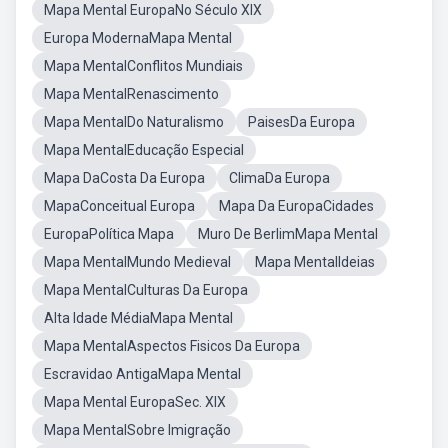
Mapa Mental EuropaNo Século XIX
Europa ModernaMapa Mental
Mapa MentalConflitos Mundiais
Mapa MentalRenascimento
Mapa MentalDo Naturalismo
PaisesDa Europa
Mapa MentalEducação Especial
Mapa DaCosta Da Europa
ClimaDa Europa
MapaConceitual Europa
Mapa Da EuropaCidades
EuropaPolítica Mapa
Muro De BerlimMapa Mental
Mapa MentalMundo Medieval
Mapa MentalIdeias
Mapa MentalCulturas Da Europa
Alta Idade MédiaMapa Mental
Mapa MentalAspectos Fisicos Da Europa
Escravidao AntigaMapa Mental
Mapa Mental EuropaSec. XIX
Mapa MentalSobre Imigração