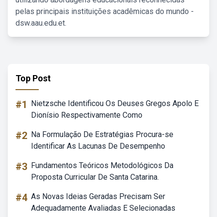
pelas principais instituições acadêmicas do mundo -
dsw.aau.edu.et.
Top Post
#1
Nietzsche Identificou Os Deuses Gregos Apolo E
Dionísio Respectivamente Como
#2
Na Formulação De Estratégias Procura-se
Identificar As Lacunas De Desempenho
#3
Fundamentos Teóricos Metodológicos Da
Proposta Curricular De Santa Catarina.
#4
As Novas Ideias Geradas Precisam Ser
Adequadamente Avaliadas E Selecionadas