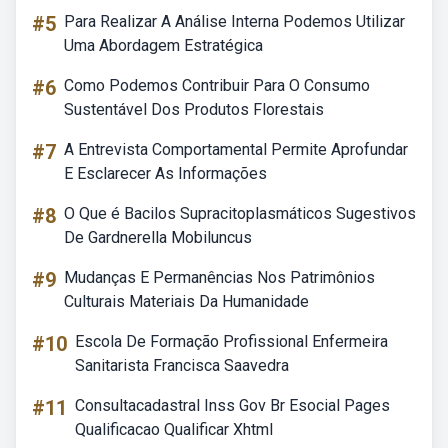
#5
Para Realizar A Análise Interna Podemos Utilizar
Uma Abordagem Estratégica
#6
Como Podemos Contribuir Para O Consumo
Sustentável Dos Produtos Florestais
#7
A Entrevista Comportamental Permite Aprofundar
E Esclarecer As Informações
#8
O Que é Bacilos Supracitoplasmáticos Sugestivos
De Gardnerella Mobiluncus
#9
Mudanças E Permanências Nos Patrimônios
Culturais Materiais Da Humanidade
#10
Escola De Formação Profissional Enfermeira
Sanitarista Francisca Saavedra
#11
Consultacadastral Inss Gov Br Esocial Pages
Qualificacao Qualificar Xhtml