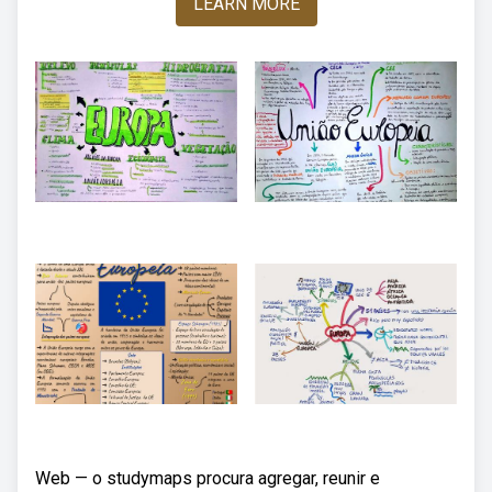
LEARN MORE
Web — o studymaps procura agregar, reunir e