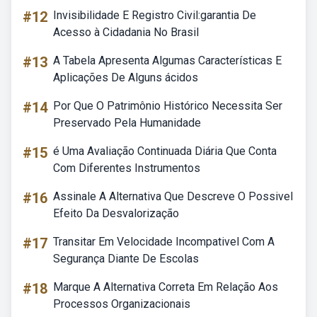
#12
Invisibilidade E Registro Civil:garantia De
Acesso à Cidadania No Brasil
#13
A Tabela Apresenta Algumas Características E
Aplicações De Alguns ácidos
#14
Por Que O Patrimônio Histórico Necessita Ser
Preservado Pela Humanidade
#15
é Uma Avaliação Continuada Diária Que Conta
Com Diferentes Instrumentos
#16
Assinale A Alternativa Que Descreve O Possivel
Efeito Da Desvalorização
#17
Transitar Em Velocidade Incompativel Com A
Segurança Diante De Escolas
#18
Marque A Alternativa Correta Em Relação Aos
Processos Organizacionais