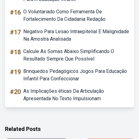
#16
O Voluntariado Como Ferramenta De
Fortalecimento Da Cidadania Redação
#17
Negativo Para Lesao Intraepitelial E Malignidade
Na Amostra Analisada
#18
Calcule As Somas Abaixo Simplificando O
Resultado Sempre Que Possível
#19
Brinquedos Pedagógicos Jogos Para Educação
Infantil Para Confeccionar
#20
As Implicações éticas Da Articulação
Apresentada No Texto Impulsionam
Related Posts