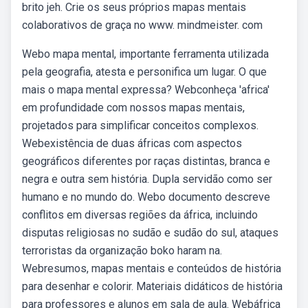
brito jeh. Crie os seus próprios mapas mentais
colaborativos de graça no www. mindmeister. com
Webo mapa mental, importante ferramenta utilizada
pela geografia, atesta e personifica um lugar. O que
mais o mapa mental expressa? Webconheça 'africa'
em profundidade com nossos mapas mentais,
projetados para simplificar conceitos complexos.
Webexistência de duas áfricas com aspectos
geográficos diferentes por raças distintas, branca e
negra e outra sem história. Dupla servidão como ser
humano e no mundo do. Webo documento descreve
conflitos em diversas regiões da áfrica, incluindo
disputas religiosas no sudão e sudão do sul, ataques
terroristas da organização boko haram na.
Webresumos, mapas mentais e conteúdos de história
para desenhar e colorir. Materiais didáticos de história
para professores e alunos em sala de aula. Webáfrica