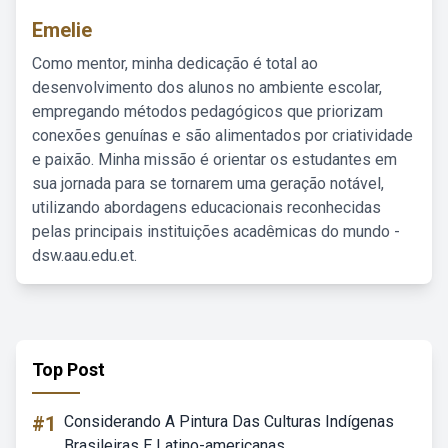
Emelie
Como mentor, minha dedicação é total ao
desenvolvimento dos alunos no ambiente escolar,
empregando métodos pedagógicos que priorizam
conexões genuínas e são alimentados por criatividade
e paixão. Minha missão é orientar os estudantes em
sua jornada para se tornarem uma geração notável,
utilizando abordagens educacionais reconhecidas
pelas principais instituições acadêmicas do mundo -
dsw.aau.edu.et.
Top Post
#1
Considerando A Pintura Das Culturas Indígenas
Brasileiras E Latino-americanas