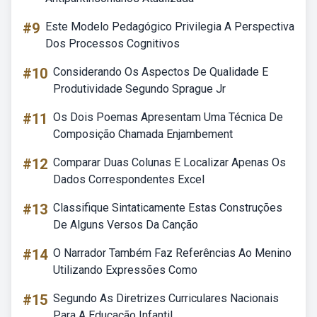
#9
Este Modelo Pedagógico Privilegia A Perspectiva
Dos Processos Cognitivos
#10
Considerando Os Aspectos De Qualidade E
Produtividade Segundo Sprague Jr
#11
Os Dois Poemas Apresentam Uma Técnica De
Composição Chamada Enjambement
#12
Comparar Duas Colunas E Localizar Apenas Os
Dados Correspondentes Excel
#13
Classifique Sintaticamente Estas Construções
De Alguns Versos Da Canção
#14
O Narrador Também Faz Referências Ao Menino
Utilizando Expressões Como
#15
Segundo As Diretrizes Curriculares Nacionais
Para A Educação Infantil