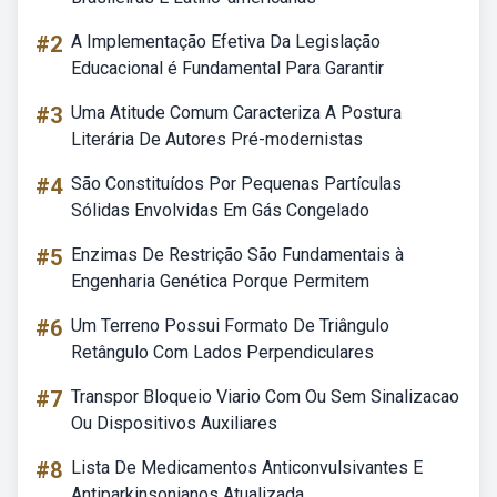
#2
A Implementação Efetiva Da Legislação
Educacional é Fundamental Para Garantir
#3
Uma Atitude Comum Caracteriza A Postura
Literária De Autores Pré-modernistas
#4
São Constituídos Por Pequenas Partículas
Sólidas Envolvidas Em Gás Congelado
#5
Enzimas De Restrição São Fundamentais à
Engenharia Genética Porque Permitem
#6
Um Terreno Possui Formato De Triângulo
Retângulo Com Lados Perpendiculares
#7
Transpor Bloqueio Viario Com Ou Sem Sinalizacao
Ou Dispositivos Auxiliares
#8
Lista De Medicamentos Anticonvulsivantes E
Antiparkinsonianos Atualizada