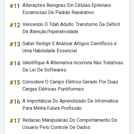
#11
Alterações Benignas Em Células Epiteliais
Escamosas De Padrão Reparativo
#12
Vencendo O Tdah Adulto: Transtorno De Déficit
De Atenção/hiperatividade
#13
Saber Redigir E Analisar Artigos Científicos é
Uma Habilidade Essencial
#14
Identifique A Alternativa Incorreta Nas Tratativas
Da Lei De Softwares.
#15
Considere O Campo Elétrico Gerado Por Duas
Cargas Elétricas Puntiformes
#16
A Importância Do Aprendizado De Informática
Para Minha Futura Profissão
#17
Redacao Manipulacao Do Comportamento Do
Usuario Pelo Controle De Dados