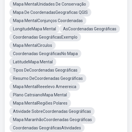
Mapa MentalUnidades De Conservação
Mapa De CoordenadasGeograficas QGIS
Mapa MentalConjunços Coordenadas
LongitudeMapa Mental
AsCoordenadas Geográficas
Coordenadas GeográficasExemplo
Mapa MentalCirculos
Coordenadas GeográficasNo Mapa
LatitudeMapa Mental
Tipos DeCoordenadas Geográficas
Resumo DeCoordenadas Geográficas
Mapa MentalReeelevo Ameereica
Plano CatrsianoMapa Mental
Mapa MentalRegiões Polares
Atividade SobreCoordenadas Geográficas
Mapa MaranhãoCoordenadas Geográficas
Coordenadas GeográficasAtividades