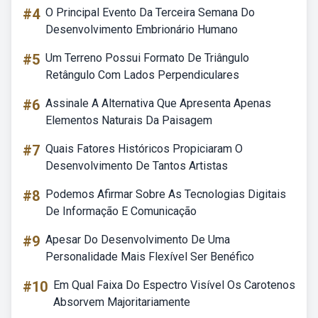
#4
O Principal Evento Da Terceira Semana Do
Desenvolvimento Embrionário Humano
#5
Um Terreno Possui Formato De Triângulo
Retângulo Com Lados Perpendiculares
#6
Assinale A Alternativa Que Apresenta Apenas
Elementos Naturais Da Paisagem
#7
Quais Fatores Históricos Propiciaram O
Desenvolvimento De Tantos Artistas
#8
Podemos Afirmar Sobre As Tecnologias Digitais
De Informação E Comunicação
#9
Apesar Do Desenvolvimento De Uma
Personalidade Mais Flexível Ser Benéfico
#10
Em Qual Faixa Do Espectro Visível Os Carotenos
Absorvem Majoritariamente