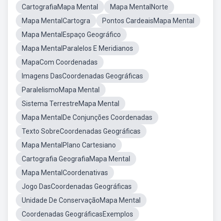
CartografiaMapa Mental
Mapa MentalNorte
Mapa MentalCartogra
Pontos CardeaisMapa Mental
Mapa MentalEspaço Geográfico
Mapa MentalParalelos E Meridianos
MapaCom Coordenadas
Imagens DasCoordenadas Geográficas
ParalelismoMapa Mental
Sistema TerrestreMapa Mental
Mapa MentalDe Conjunções Coordenadas
Texto SobreCoordenadas Geográficas
Mapa MentalPlano Cartesiano
Cartografia GeografiaMapa Mental
Mapa MentalCoordenativas
Jogo DasCoordenadas Geográficas
Unidade De ConservaçãoMapa Mental
Coordenadas GeográficasExemplos