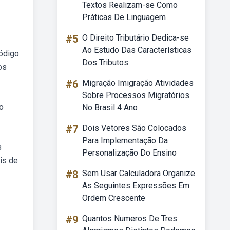
Textos Realizam-se Como
Práticas De Linguagem
#5
O Direito Tributário Dedica-se
Ao Estudo Das Características
código
Dos Tributos
os
#6
Migração Imigração Atividades
Sobre Processos Migratórios
o
No Brasil 4 Ano
#7
Dois Vetores São Colocados
Para Implementação Da
s
Personalização Do Ensino
is de
#8
Sem Usar Calculadora Organize
As Seguintes Expressões Em
Ordem Crescente
#9
Quantos Numeros De Tres