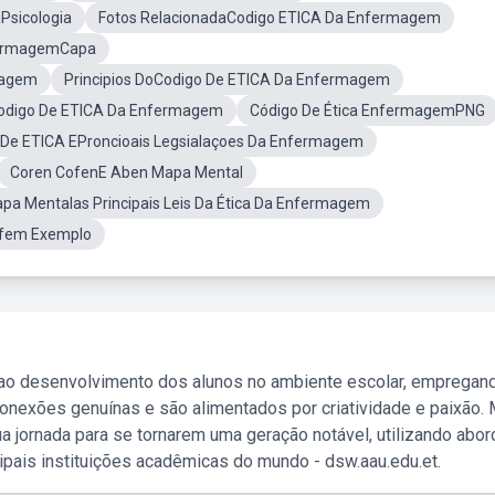
Psicologia
Fotos RelacionadaCodigo ETICA Da Enfermagem
fermagemCapa
magem
Principios DoCodigo De ETICA Da Enfermagem
odigo De ETICA Da Enfermagem
Código De Ética EnfermagemPNG
 De ETICA EProncioais Legsialaçoes Da Enfermagem
Coren CofenE Aben Mapa Mental
pa Mentalas Principais Leis Da Ética Da Enfermagem
fem Exemplo
 ao desenvolvimento dos alunos no ambiente escolar, empregan
nexões genuínas e são alimentados por criatividade e paixão. 
a jornada para se tornarem uma geração notável, utilizando abo
ipais instituições acadêmicas do mundo - dsw.aau.edu.et.