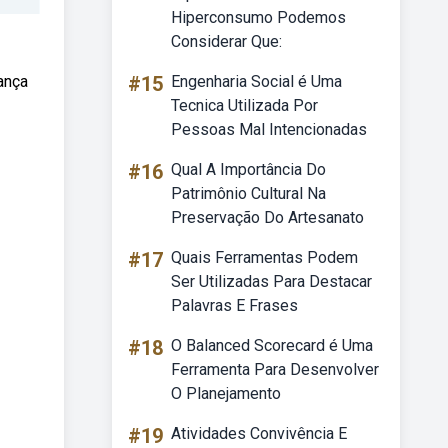
Hiperconsumo Podemos
Considerar Que:
ança
#15
Engenharia Social é Uma
Tecnica Utilizada Por
Pessoas Mal Intencionadas
#16
Qual A Importância Do
Patrimônio Cultural Na
Preservação Do Artesanato
#17
Quais Ferramentas Podem
Ser Utilizadas Para Destacar
Palavras E Frases
#18
O Balanced Scorecard é Uma
Ferramenta Para Desenvolver
O Planejamento
#19
Atividades Convivência E