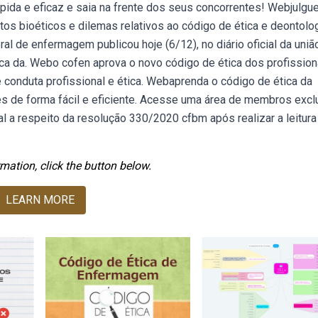
da e eficaz e saia na frente dos seus concorrentes! Webjulgu
ctos bioéticos e dilemas relativos ao código de ética e deontolo
de enfermagem publicou hoje (6/12), no diário oficial da união
ca da. Webo cofen aprova o novo código de ética dos profission
conduta profissional e ética. Webaprenda o código de ética da
de forma fácil e eficiente. Acesse uma área de membros excl
 a respeito da resolução 330/2020 cfbm após realizar a leitura
mation, click the button below.
LEARN MORE