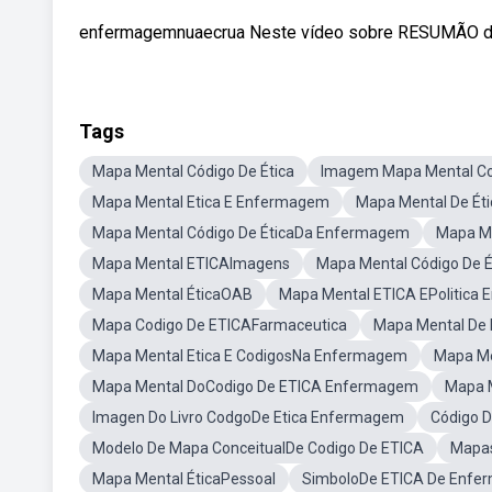
enfermagemnuaecrua Neste vídeo sobre RESUMÃO 
Tags
Mapa Mental Código De Ética
Imagem Mapa Mental Co
Mapa Mental Etica E Enfermagem
Mapa Mental De Ét
Mapa Mental Código De ÉticaDa Enfermagem
Mapa Me
Mapa Mental ETICAImagens
Mapa Mental Código De É
Mapa Mental ÉticaOAB
Mapa Mental ETICA EPolitica
Mapa Codigo De ETICAFarmaceutica
Mapa Mental De
Mapa Mental Etica E CodigosNa Enfermagem
Mapa Me
Mapa Mental DoCodigo De ETICA Enfermagem
Mapa M
Imagen Do Livro CodgoDe Etica Enfermagem
Código 
Modelo De Mapa ConceitualDe Codigo De ETICA
Mapas
Mapa Mental ÉticaPessoal
SimboloDe ETICA De Enf