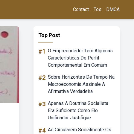
Contact
Tos
DMCA
Top Post
#1
O Empreendedor Tem Algumas
Características De Perfil
Comportamental Em Comum
#2
Sobre Horizontes De Tempo Na
Macroeconomia Assinale A
Afirmativa Verdadeira
#3
Apenas A Doutrina Socialista
Era Suficiente Como Elo
Unificador Justifique
#4
Ao Circularem Socialmente Os