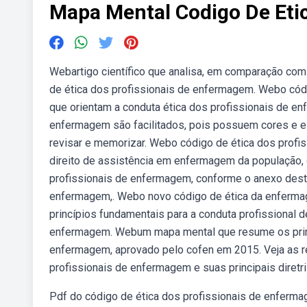
Mapa Mental Codigo De Et
Webartigo científico que analisa, em comparação com
de ética dos profissionais de enfermagem. Webo cód
que orientam a conduta ética dos profissionais de 
enfermagem são facilitados, pois possuem cores e e
revisar e memorizar. Webo código de ética dos prof
direito de assistência em enfermagem da população, 
profissionais de enfermagem, conforme o anexo desta
enfermagem,. Webo novo código de ética da enferma
princípios fundamentais para a conduta profissional 
enfermagem. Webum mapa mental que resume os princi
enfermagem, aprovado pelo cofen em 2015. Veja as r
profissionais de enfermagem e suas principais diretr
Pdf do código de ética dos profissionais de enferm