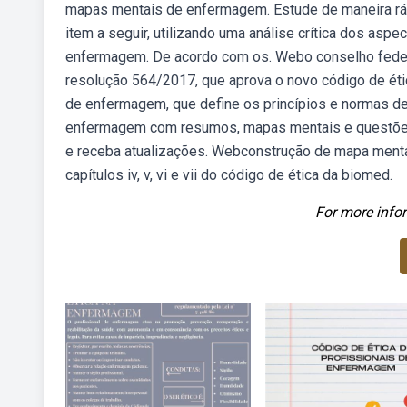
mapas mentais de enfermagem. Estude de maneira rápi
item a seguir, utilizando uma análise crítica dos aspe
enfermagem. De acordo com os. Webo conselho federal 
resolução 564/2017, que aprova o novo código de éti
de enfermagem, que define os princípios e normas de 
enfermagem com resumos, mapas mentais e questões 
e receba atualizações. Webconstrução de mapa mental
capítulos iv, v, vi e vii do código de ética da biomed.
For more infor