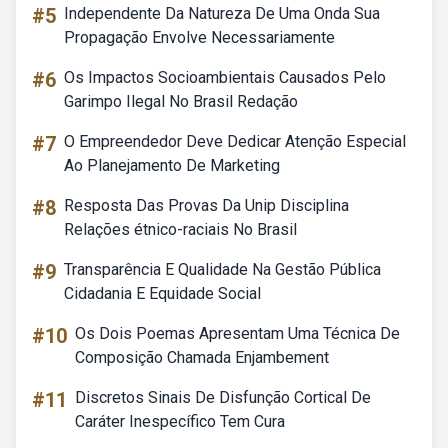
#5
Independente Da Natureza De Uma Onda Sua
Propagação Envolve Necessariamente
#6
Os Impactos Socioambientais Causados Pelo
Garimpo Ilegal No Brasil Redação
#7
O Empreendedor Deve Dedicar Atenção Especial
Ao Planejamento De Marketing
#8
Resposta Das Provas Da Unip Disciplina
Relações étnico-raciais No Brasil
#9
Transparência E Qualidade Na Gestão Pública
Cidadania E Equidade Social
#10
Os Dois Poemas Apresentam Uma Técnica De
Composição Chamada Enjambement
#11
Discretos Sinais De Disfunção Cortical De
Caráter Inespecífico Tem Cura