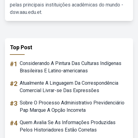
pelas principais instituições acadêmicas do mundo -
dsw.aau.edu.et.
Top Post
#1
Considerando A Pintura Das Culturas Indígenas
Brasileiras E Latino-americanas
#2
Atualmente A Linguagem Da Correspondência
Comercial Livrar-se Das Expressões
#3
Sobre O Processo Administrativo Previdenciário
Pap Marque A Opção Incorreta
#4
Quem Avalia Se As Informações Produzidas
Pelos Historiadores Estão Corretas