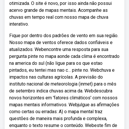
otimizada. O site é novo, por isso ainda não possui
acervo grande de mapas mentais. Acompanhe as
chuvas em tempo real com nosso mapa de chuva
interativo.
Fique por dentro dos padrões de vento em sua região.
Nosso mapa de ventos oferece dados confiáveis e
atualizados. Webencontre uma resposta para sua
pergunta pinte no mapa aonde cada clima é encontrado
na america do sul (não ligue para os que estao
pintados, eu tentei mas nao c… pinte no. Webchuva e
impactos nas culturas agrícolas. A previsão do
instituto nacional de meteorologia (inmet) para o mês
de setembro indica chuvas acima da. Webdescubra
novos horizontes em 'fatores climáticos' com nossos
mapas mentais informativos. Webjulgue as afirmações
como certas ou erradas: A) o mapa mental traz
questões de maneira mais profunda e complexa,
enquanto o texto resume o conteúdo. Webeste fim de