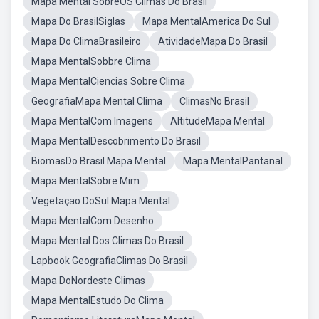
Mapa Mental SobreOS Climas Do Brasil
Mapa Do BrasilSiglas
Mapa MentalAmerica Do Sul
Mapa Do ClimaBrasileiro
AtividadeMapa Do Brasil
Mapa MentalSobbre Clima
Mapa MentalCiencias Sobre Clima
GeografiaMapa Mental Clima
ClimasNo Brasil
Mapa MentalCom Imagens
AltitudeMapa Mental
Mapa MentalDescobrimento Do Brasil
BiomasDo Brasil Mapa Mental
Mapa MentalPantanal
Mapa MentalSobre Mim
Vegetaçao DoSul Mapa Mental
Mapa MentalCom Desenho
Mapa Mental Dos Climas Do Brasil
Lapbook GeografiaClimas Do Brasil
Mapa DoNordeste Climas
Mapa MentalEstudo Do Clima