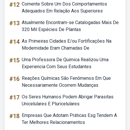
#12
Comente Sobre Um Dos Comportamentos
Adequados Em Relação Aos Superiores
#13
Atualmente Encontram-se Catalogadas Mais De
320 Mil Espécies De Plantas
#14
As Primeiras Cidades E/ou Fortificações Na
Modernidade Eram Chamadas De
#15
Uma Professora De Quimica Realizou Uma
Experiencia Com Seus Estudantes
#16
Reações Químicas São Fenômenos Em Que
Necessariamente Ocorrem Mudanças
#17
Os Seres Humanos Podem Abrigar Parasitas
Unicelulares E Pluricelulares
#18
Empresas Que Adotam Práticas Esg Tendem A
Ter Melhores Relacionamentos