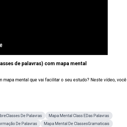
lasses de palavras) com mapa mental
mapa mental que vai facilitar o seu estudo? Neste vídeo, você va
breClasses De Palavras
Mapa Mental Class EDas Palavras
ormação De Palavras
Mapa Mental De ClassesGramaticais