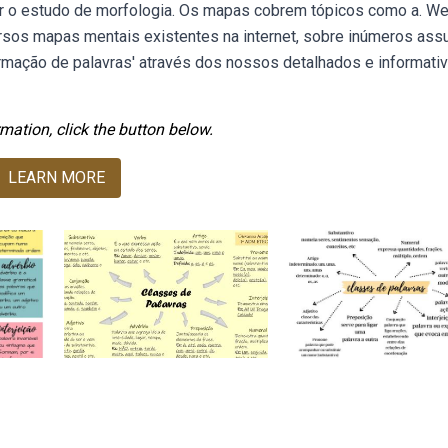
itar o estudo de morfologia. Os mapas cobrem tópicos como a. W
ersos mapas mentais existentes na internet, sobre inúmeros ass
rmação de palavras' através dos nossos detalhados e informati
mation, click the button below.
LEARN MORE