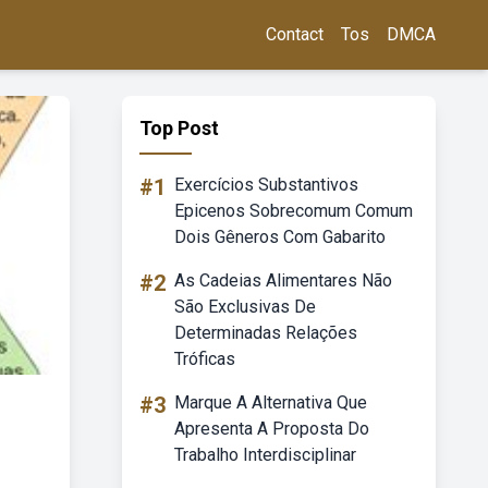
Contact
Tos
DMCA
Top Post
#1
Exercícios Substantivos
Epicenos Sobrecomum Comum
Dois Gêneros Com Gabarito
#2
As Cadeias Alimentares Não
São Exclusivas De
Determinadas Relações
Tróficas
#3
Marque A Alternativa Que
Apresenta A Proposta Do
Trabalho Interdisciplinar