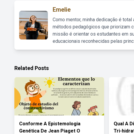
Emelie
Como mentor, minha dedicação é total
métodos pedagógicos que priorizam co
missão é orientar os estudantes em su
educacionais reconhecidas pelas princ
Related Posts
Conforme A Epistemologia
Qual A D
Genética De Jean Piaget O
Tri-hidr