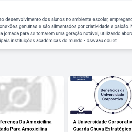
 ao desenvolvimento dos alunos no ambiente escolar, empregan
nexões genuínas e são alimentados por criatividade e paixão. 
a jornada para se tornarem uma geração notável, utilizando abo
ipais instituições acadêmicas do mundo - dsw.aau.edu.et.
iferença Da Amoxicilina
A Universidade Corporativ
atada Para Amoxicilina
Guarda Chuva Estratégico