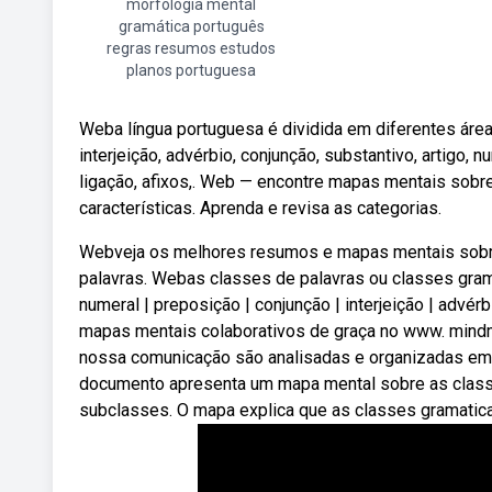
morfologia mental
gramática português
regras resumos estudos
planos portuguesa
Weba língua portuguesa é dividida em diferentes área
interjeição, advérbio, conjunção, substantivo, artigo
ligação, afixos,. Web — encontre mapas mentais sobr
características. Aprenda e revisa as categorias.
Webveja os melhores resumos e mapas mentais sobr
palavras. Webas classes de palavras ou classes gramat
numeral | preposição | conjunção | interjeição | advé
mapas mentais colaborativos de graça no www. mindm
nossa comunicação são analisadas e organizadas e
documento apresenta um mapa mental sobre as class
subclasses. O mapa explica que as classes gramatica