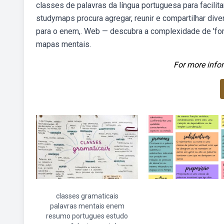
classes de palavras da língua portuguesa para facil
studymaps procura agregar, reunir e compartilhar div
para o enem,. Web — descubra a complexidade de 'fo
mapas mentais.
For more infor
classes gramaticais
palavras mentais enem
resumo portugues estudo