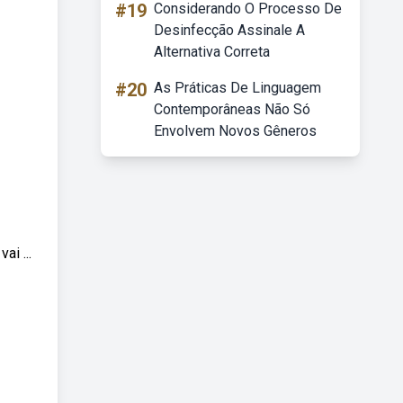
#19
Considerando O Processo De
Desinfecção Assinale A
Alternativa Correta
#20
As Práticas De Linguagem
Contemporâneas Não Só
Envolvem Novos Gêneros
i ...