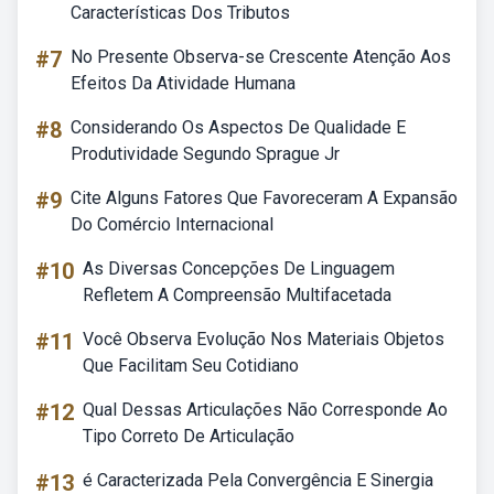
Características Dos Tributos
#7
No Presente Observa-se Crescente Atenção Aos
Efeitos Da Atividade Humana
#8
Considerando Os Aspectos De Qualidade E
Produtividade Segundo Sprague Jr
#9
Cite Alguns Fatores Que Favoreceram A Expansão
Do Comércio Internacional
#10
As Diversas Concepções De Linguagem
Refletem A Compreensão Multifacetada
#11
Você Observa Evolução Nos Materiais Objetos
Que Facilitam Seu Cotidiano
#12
Qual Dessas Articulações Não Corresponde Ao
Tipo Correto De Articulação
#13
é Caracterizada Pela Convergência E Sinergia