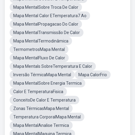
Mapa MentalSobre Troca De Calor
Mapa Mental Calor ETemperatura7 Ao
Mapa MentalPropagacao Do Calor
Mapa MentalTransmissão De Calor
Mapa MentalTermodinâmica
TermometrosMapa Mental
Mapa MentalFluxo De Calor
Mapa Mentals SobreTemperatura E Calor
Inversão TérmicaMapa Mental
Mapa CalorFrio
Mapa MentalSobre Energia Termica
Calor E TemperaturaFisica
ConceitoDe Calor E Temperatura
Zonas TérmicasMapa Mental
Temperatura CorporalMapa Mental
Mapa MentalAnalise Termica
Mapa MentalMaquina Termica