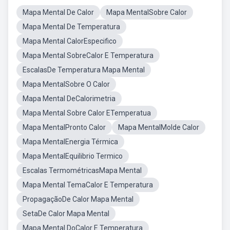
Mapa Mental De Calor
Mapa MentalSobre Calor
Mapa Mental De Temperatura
Mapa Mental CalorEspecifico
Mapa Mental SobreCalor E Temperatura
EscalasDe Temperatura Mapa Mental
Mapa MentalSobre O Calor
Mapa Mental DeCalorimetria
Mapa Mental Sobre Calor ETemperatua
Mapa MentalPronto Calor
Mapa MentalMolde Calor
Mapa MentalEnergia Térmica
Mapa MentalEquilibrio Termico
Escalas TermométricasMapa Mental
Mapa Mental TemaCalor E Temperatura
PropagaçãoDe Calor Mapa Mental
SetaDe Calor Mapa Mental
Mapa Mental DoCalor E Temperatura