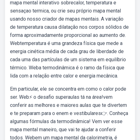
mapa mental interativo sobrecalor, temperatura e
sensaçao termica, ou crie seu próprio mapa mental
usando nosso criador de mapas mentais. A variação
de temperatura causa dilatação nos corpos sólidos de
forma aproximadamente proporcional ao aumento de.
Webtemperatura é uma grandeza física que mede a
energia cinética média de cada grau de liberdade de
cada uma das partículas de um sistema em equilíbrio
térmico. Weba termodinâmica é o ramo da física que
lida com a relação entre calor e energia mecânica.
Em particular, ele se concentra em como o calor pode
ser. Web⚡ o desafio superaulas tá na área!vem
conferir as melhores e maiores aulas que te divertem
e te preparam para o enem e vestibulares👉. Conheça
algumas fórmulas da termodinâmica! Vem ver esse
mapa mental maneiro, que vai te ajudar a conferir
todos. Webem um mapa mental da calorimetria, é