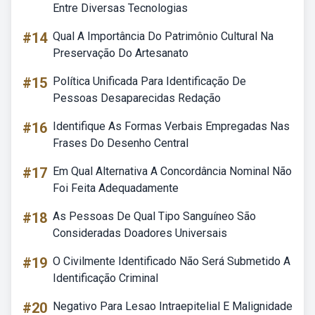
Entre Diversas Tecnologias
#14
Qual A Importância Do Patrimônio Cultural Na
Preservação Do Artesanato
#15
Política Unificada Para Identificação De
Pessoas Desaparecidas Redação
#16
Identifique As Formas Verbais Empregadas Nas
Frases Do Desenho Central
#17
Em Qual Alternativa A Concordância Nominal Não
Foi Feita Adequadamente
#18
As Pessoas De Qual Tipo Sanguíneo São
Consideradas Doadores Universais
#19
O Civilmente Identificado Não Será Submetido A
Identificação Criminal
#20
Negativo Para Lesao Intraepitelial E Malignidade