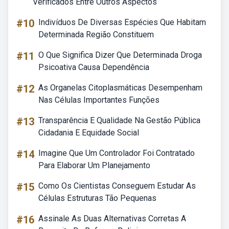
Verificados Entre Outros Aspectos
#10
Indivíduos De Diversas Espécies Que Habitam
Determinada Região Constituem
#11
O Que Significa Dizer Que Determinada Droga
Psicoativa Causa Dependência
#12
As Organelas Citoplasmáticas Desempenham
Nas Células Importantes Funções
#13
Transparência E Qualidade Na Gestão Pública
Cidadania E Equidade Social
#14
Imagine Que Um Controlador Foi Contratado
Para Elaborar Um Planejamento
#15
Como Os Cientistas Conseguem Estudar As
Células Estruturas Tão Pequenas
#16
Assinale As Duas Alternativas Corretas A