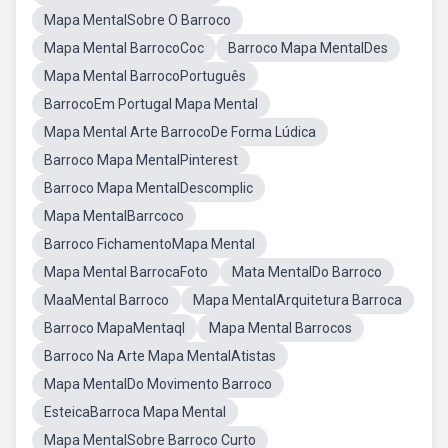
Mapa MentalSobre O Barroco
Mapa Mental BarrocoCoc
Barroco Mapa MentalDes
Mapa Mental BarrocoPortuguês
BarrocoEm Portugal Mapa Mental
Mapa Mental Arte BarrocoDe Forma Lúdica
Barroco Mapa MentalPinterest
Barroco Mapa MentalDescomplic
Mapa MentalBarrcoco
Barroco FichamentoMapa Mental
Mapa Mental BarrocaFoto
Mata MentalDo Barroco
MaaMental Barroco
Mapa MentalArquitetura Barroca
Barroco MapaMentaql
Mapa Mental Barrocos
Barroco Na Arte Mapa MentalAtistas
Mapa MentalDo Movimento Barroco
EsteicaBarroca Mapa Mental
Mapa MentalSobre Barroco Curto