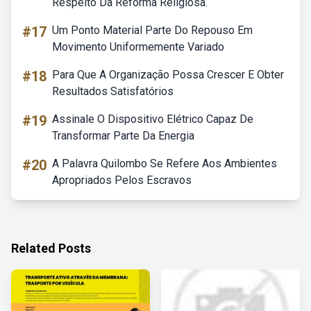
Respeito Da Reforma Religiosa.
#17
Um Ponto Material Parte Do Repouso Em
Movimento Uniformemente Variado
#18
Para Que A Organização Possa Crescer E Obter
Resultados Satisfatórios
#19
Assinale O Dispositivo Elétrico Capaz De
Transformar Parte Da Energia
#20
A Palavra Quilombo Se Refere Aos Ambientes
Apropriados Pelos Escravos
Related Posts