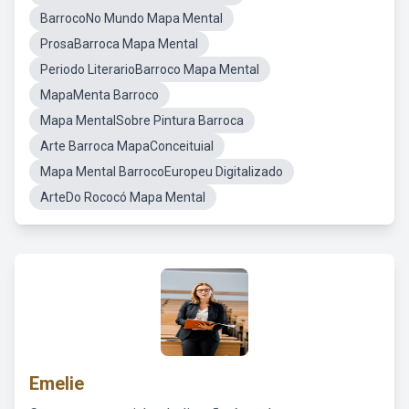
BarrocoNo Mundo Mapa Mental
ProsaBarroca Mapa Mental
Periodo LiterarioBarroco Mapa Mental
MapaMenta Barroco
Mapa MentalSobre Pintura Barroca
Arte Barroca MapaConceituial
Mapa Mental BarrocoEuropeu Digitalizado
ArteDo Rococó Mapa Mental
Emelie