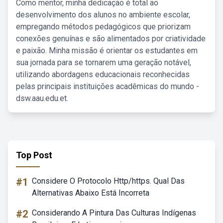
Como mentor, minha dedicação é total ao
desenvolvimento dos alunos no ambiente escolar,
empregando métodos pedagógicos que priorizam
conexões genuínas e são alimentados por criatividade
e paixão. Minha missão é orientar os estudantes em
sua jornada para se tornarem uma geração notável,
utilizando abordagens educacionais reconhecidas
pelas principais instituições acadêmicas do mundo -
dsw.aau.edu.et.
Top Post
#1
Considere O Protocolo Http/https. Qual Das
Alternativas Abaixo Está Incorreta
#2
Considerando A Pintura Das Culturas Indígenas