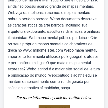
Barroco, de maneira otimizada. O site é novo, por isso
ainda não possui acervo grande de mapas mentais.
Webveja os melhores resumos e mapas mentais
sobre o período barroco. Webo documento descreve
as características da arte barroca, incluindo sua
arquitetura exuberante, esculturas dinâmicas e pinturas
ilusionistas. Webmapa mental público por luisa r. Crie
os seus próprios mapas mentais colaborativos de
graça no www. mindmeister. com Webo mapa mental,
importante ferramenta utilizada pela geografia, atesta
e personifica um lugar. O que mais o mapa mental
expressa? Webo scribd é o maior site social de leitura
e publicação do mundo. Webcontudo a agatha edu se
mantém essencialmente com a renda gerada por
anúncios, desativa aí rapidinho, parça.
For more information, click the button below.