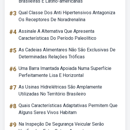
Brasileiras E Latino-americanas
#3
Qual Classe Dos Anti Hipertensivos Antagoniza
Os Receptores De Noradrenalina
#4
Assinale A Alternativa Que Apresenta
Características Do Período Paleolítico
#5
As Cadeias Alimentares Não São Exclusivas De
Determinadas Relações Tróficas
#6
Uma Barra Imantada Apoiada Numa Superfície
Perfeitamente Lisa E Horizontal
#7
As Usinas Hidrelétricas São Amplamente
Utilizadas No Território Brasileiro
#8
Quais Características Adaptativas Permitem Que
Alguns Seres Vivos Habitam
#9
Na Inspeção De Segurança Veicular Serão