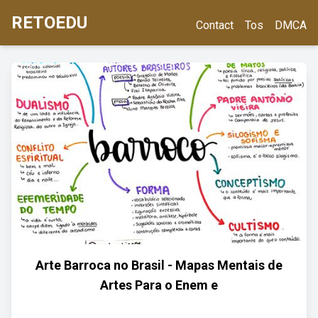
RETOEDU
Contact
Tos
DMCA
Arte Barroca no Brasil - Mapas Mentais de
Artes Para o Enem e