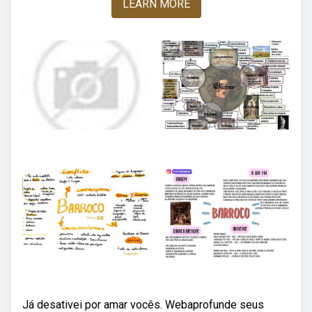
LEARN MORE
Já desativei por amar vocês. Webaprofunde seus