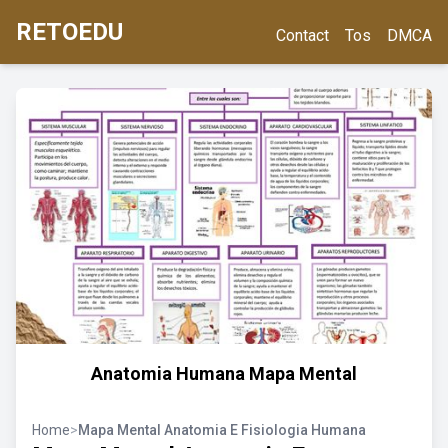
RETOEDU
Contact
Tos
DMCA
Anatomia Humana Mapa Mental
Home
>
Mapa Mental Anatomia E Fisiologia Humana