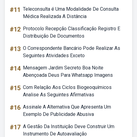
#11
Teleconsulta é Uma Modalidade De Consulta
Médica Realizada A Distância
#12
Protocolo Recepção Classificação Registro E
Distribuição De Documentos
#13
O Correspondente Bancário Pode Realizar As
Seguintes Atividades Exceto
#14
Mensagem Jardim Secreto Boa Noite
Abençoada Deus Para Whatsapp Imagens
#15
Com Relação Aos Ciclos Biogeoquímicos
Analise As Seguintes Afirmativas
#16
Assinale A Alternativa Que Apresenta Um
Exemplo De Publicidade Abusiva
#17
A Gestão Da Instituição Deve Construir Um
Instrumento De Autoavaliação