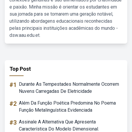
e paixão. Minha missão é orientar os estudantes em
sua jornada para se tornarem uma geração notável,
utilizando abordagens educacionais reconhecidas
pelas principais instituições acadêmicas do mundo -
dsw.aau.edu.et.
Top Post
#1
Durante As Tempestades Normalmente Ocorrem
Nuvens Carregadas De Eletricidade
#2
Além Da Função Poética Predomina No Poema
Função Metalinguística Evidenciada
#3
Assinale A Alternativa Que Apresenta
Característica Do Modelo Dimensional.