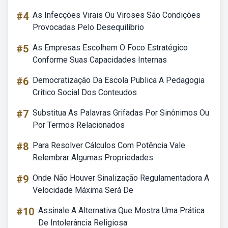
#4
As Infecções Virais Ou Viroses São Condições
Provocadas Pelo Desequilíbrio
#5
As Empresas Escolhem O Foco Estratégico
Conforme Suas Capacidades Internas
#6
Democratização Da Escola Publica A Pedagogia
Critico Social Dos Conteudos
#7
Substitua As Palavras Grifadas Por Sinônimos Ou
Por Termos Relacionados
#8
Para Resolver Cálculos Com Potência Vale
Relembrar Algumas Propriedades
#9
Onde Não Houver Sinalização Regulamentadora A
Velocidade Máxima Será De
#10
Assinale A Alternativa Que Mostra Uma Prática
De Intolerância Religiosa