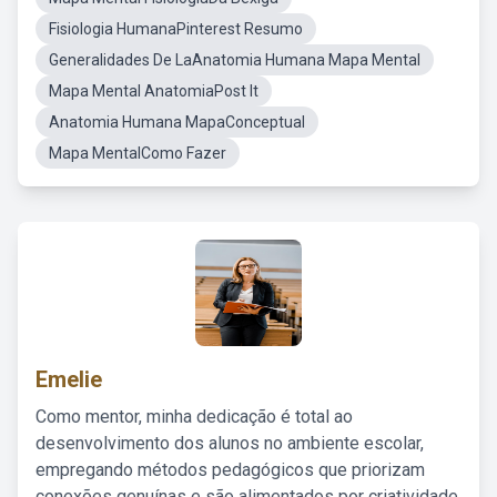
Fisiologia HumanaPinterest Resumo
Generalidades De LaAnatomia Humana Mapa Mental
Mapa Mental AnatomiaPost It
Anatomia Humana MapaConceptual
Mapa MentalComo Fazer
Emelie
Como mentor, minha dedicação é total ao
desenvolvimento dos alunos no ambiente escolar,
empregando métodos pedagógicos que priorizam
conexões genuínas e são alimentados por criatividade