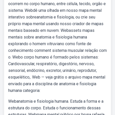
ocorrem no corpo humano, entre célula, tecido, orgão e
sistema. Webdê uma olhada em nosso mapa mental
interativo sobreanatomia e fisiologia, ou crie seu
próprio mapa mental usando nosso criador de mapas
mentais baseado em nuvem. Webassets mapas
mentais sobre anatomia e fisiologia humana
explorando o homem vitruviano como fonte de
conhecimento comment sistema muscular relação com
o. Webo corpo humano é formado pelos sistemas:
Cardiovascular, respiratório, digestório, nervoso,
sensorial, endócrino, excretor, urinário, reprodutor,
esquelético,. Web — veja grátis o arquivo mapa mental
enviado para a disciplina de anatomia e fisiologia
humana categoria:
Webanatomia e fisiologia humana. Estuda a forma e a
estrutura do corpo. Estuda o funcionamento dessas
estruturas. Webmapa mental público por bruna rafaela.