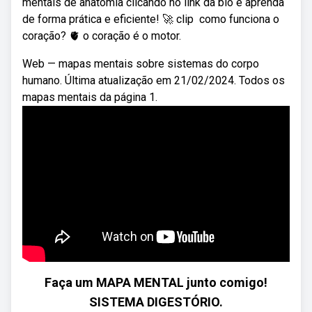
mentais de anatomia clicando no link da bio e aprenda
de forma prática e eficiente! 🚀 clip ️ como funciona o
coração? 🫀 o coração é o motor.
Web — mapas mentais sobre sistemas do corpo
humano. Última atualização em 21/02/2024. Todos os
mapas mentais da página 1.
Faça um MAPA MENTAL junto comigo!
SISTEMA DIGESTÓRIO.