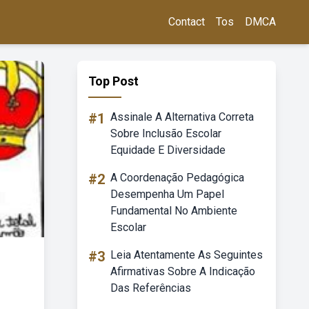
Contact
Tos
DMCA
Top Post
#1
Assinale A Alternativa Correta
Sobre Inclusão Escolar
Equidade E Diversidade
#2
A Coordenação Pedagógica
Desempenha Um Papel
Fundamental No Ambiente
Escolar
#3
Leia Atentamente As Seguintes
Afirmativas Sobre A Indicação
Das Referências