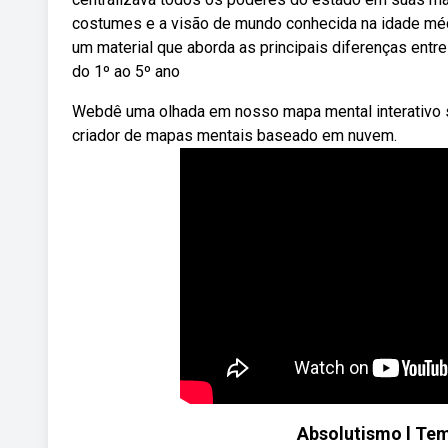
costumes e a visão de mundo conhecida na idade médi
um material que aborda as principais diferenças entr
do 1º ao 5º ano
Webdê uma olhada em nosso mapa mental interativo 
criador de mapas mentais baseado em nuvem.
Absolutismo l Temp