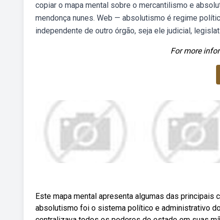
copiar o mapa mental sobre o mercantilismo e absoluti
mendonça nunes. Web — absolutismo é regime polític
independente de outro órgão, seja ele judicial, legislati
For more infor
Este mapa mental apresenta algumas das principais c
absolutismo foi o sistema político e administrativo d
centralizava todos os poderes do estado em suas m