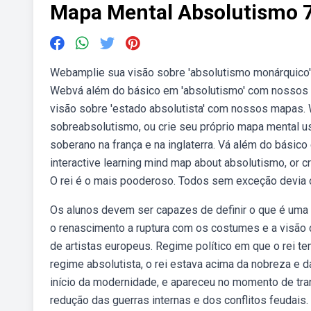
Mapa Mental Absolutismo 
Webamplie sua visão sobre 'absolutismo monárquico
Webvá além do básico em 'absolutismo' com nossos m
visão sobre 'estado absolutista' com nossos mapas.
sobreabsolutismo, ou crie seu próprio mapa mental 
soberano na frança e na inglaterra. Vá além do básic
interactive learning mind map about absolutismo, or 
O rei é o mais pooderoso. Todos sem exceção devia o
Os alunos devem ser capazes de definir o que é uma
o renascimento a ruptura com os costumes e a visão
de artistas europeus. Regime político em que o rei tem
regime absolutista, o rei estava acima da nobreza e 
início da modernidade, e apareceu no momento de tra
redução das guerras internas e dos conflitos feudais.