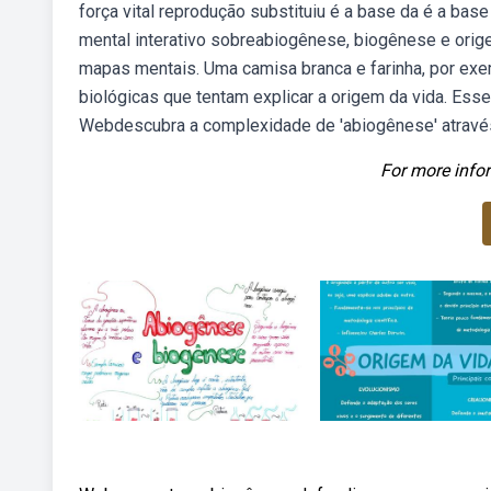
força vital reprodução substituiu é a base da é a b
mental interativo sobreabiogênese, biogênese e orige
mapas mentais. Uma camisa branca e farinha, por ex
biológicas que tentam explicar a origem da vida. Es
Webdescubra a complexidade de 'abiogênese' atravé
For more infor