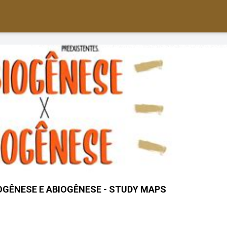
GÊNESE E ABIOGÊNESE - STUDY MAPS