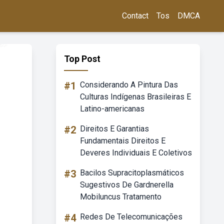
Contact
Tos
DMCA
Top Post
#1
Considerando A Pintura Das
Culturas Indígenas Brasileiras E
Latino-americanas
#2
Direitos E Garantias
Fundamentais Direitos E
Deveres Individuais E Coletivos
#3
Bacilos Supracitoplasmáticos
Sugestivos De Gardnerella
Mobiluncus Tratamento
#4
Redes De Telecomunicações