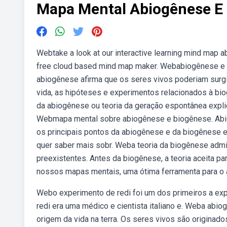
Mapa Mental Abiogênese E
Webtake a look at our interactive learning mind map 
free cloud based mind map maker. Webabiogênese e 
abiogênese afirma que os seres vivos poderiam surg
vida, as hipóteses e experimentos relacionados à b
da abiogênese ou teoria da geração espontânea explica
Webmapa mental sobre abiogênese e biogênese. Abio
os principais pontos da abiogênese e da biogênese e
quer saber mais sobr. Weba teoria da biogênese admi
preexistentes. Antes da biogênese, a teoria aceita p
nossos mapas mentais, uma ótima ferramenta para o 
Webo experimento de redi foi um dos primeiros a exp
redi era uma médico e cientista italiano e. Weba abi
origem da vida na terra. Os seres vivos são originad