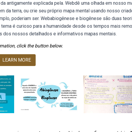
ase da antigamente explicada pela. Webdê uma olhada em nosso 
m da terra, ou crie seu próprio mapa mental usando nosso criad
emplo, poderiam ser. Webabiogênese e biogênese são duas teor
se tema é curioso para a humanidade desde os tempos mais remo
s dos nossos detalhados e informativos mapas mentais.
mation, click the button below.
LEARN MORE