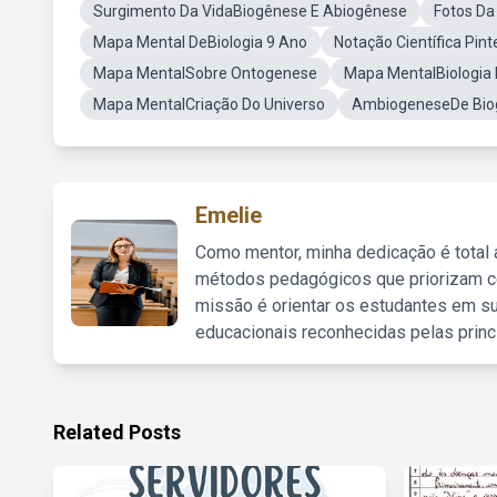
Surgimento Da VidaBiogênese E Abiogênese
Fotos Da
Mapa Mental DeBiologia 9 Ano
Notação Científica Pin
Mapa MentalSobre Ontogenese
Mapa MentalBiologia
Mapa MentalCriação Do Universo
AmbiogeneseDe Bio
Emelie
Como mentor, minha dedicação é total
métodos pedagógicos que priorizam co
missão é orientar os estudantes em su
educacionais reconhecidas pelas princ
Related Posts