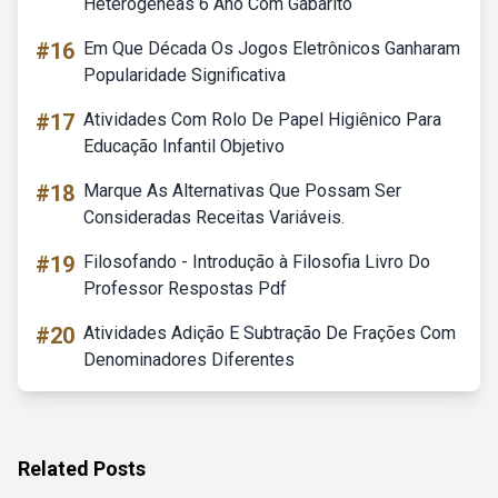
Heterogêneas 6 Ano Com Gabarito
#16
Em Que Década Os Jogos Eletrônicos Ganharam
Popularidade Significativa
#17
Atividades Com Rolo De Papel Higiênico Para
Educação Infantil Objetivo
#18
Marque As Alternativas Que Possam Ser
Consideradas Receitas Variáveis.
#19
Filosofando - Introdução à Filosofia Livro Do
Professor Respostas Pdf
#20
Atividades Adição E Subtração De Frações Com
Denominadores Diferentes
Related Posts