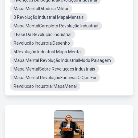
Invenções Da SegundaRevolução Industrial
Mapa MentalDitadura Militar
3 Revolução Industrial MapaMentais
Mapa MentalCompleto Revolução Industrial
1Fase Da Revolução Industrial
Revolução IndustrialDesenho
5Revolução Industrial Mapa Mental
Mapa Mental Revolução IndustrialModo Paisagem
Mapa MentalSobre Revoluçoes Industriais
Mapa Mental RevoluçãoFancesa O Que Foi
Revolucao Industrial MapaMenal