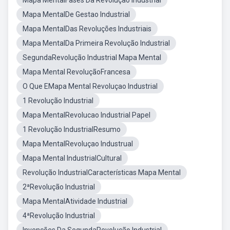
Mapa MentalFases Da Revolução Industrial
Mapa MentalDe Gestao Industrial
Mapa MentalDas Revoluções Industriais
Mapa MentalDa Primeira Revolução Industrial
SegundaRevolução Industrial Mapa Mental
Mapa Mental RevoluçãoFrancesa
O Que EMapa Mental Revoluçao Industrial
1 Revolução Industrial
Mapa MentalRevolucao Industrial Papel
1 Revolução IndustrialResumo
Mapa MentalRevoluçao Industrual
Mapa Mental IndustrialCultural
Revolução IndustrialCaracterísticas Mapa Mental
2ªRevolução Industrial
Mapa MentalAtividade Industrial
4ªRevolução Industrial