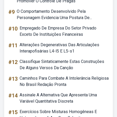
Promover O Controle De Pragas
#9
O Comportamento Desenvolvido Pela
Personagem Evidencia Uma Postura De...
#10
Empregado De Empresa Do Setor Privado
Exceto De Instituições Financeiras
#11
Alterações Degenerativas Das Articulações
Interapofisárias L4-l5 E L5-s1
#12
Classifique Sintaticamente Estas Construções
De Alguns Versos Da Canção
#13
Caminhos Para Combate A Intolerância Religiosa
No Brasil Redação Pronta
#14
Assinale A Alternativa Que Apresenta Uma
Variável Quantitativa Discreta
#15
Exercícios Sobre Misturas Homogêneas E