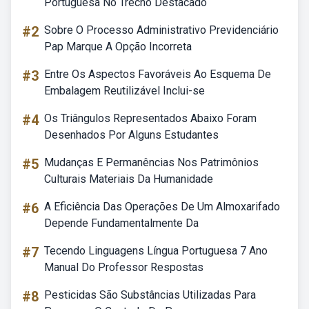
Portuguesa No Trecho Destacado
#2
Sobre O Processo Administrativo Previdenciário
Pap Marque A Opção Incorreta
#3
Entre Os Aspectos Favoráveis Ao Esquema De
Embalagem Reutilizável Inclui-se
#4
Os Triângulos Representados Abaixo Foram
Desenhados Por Alguns Estudantes
#5
Mudanças E Permanências Nos Patrimônios
Culturais Materiais Da Humanidade
#6
A Eficiência Das Operações De Um Almoxarifado
Depende Fundamentalmente Da
#7
Tecendo Linguagens Língua Portuguesa 7 Ano
Manual Do Professor Respostas
#8
Pesticidas São Substâncias Utilizadas Para