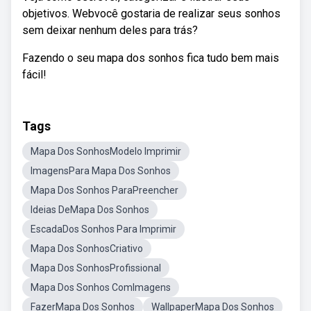
objetivos. Webvocê gostaria de realizar seus sonhos
sem deixar nenhum deles para trás?
Fazendo o seu mapa dos sonhos fica tudo bem mais
fácil!
Tags
Mapa Dos SonhosModelo Imprimir
ImagensPara Mapa Dos Sonhos
Mapa Dos Sonhos ParaPreencher
Ideias DeMapa Dos Sonhos
EscadaDos Sonhos Para Imprimir
Mapa Dos SonhosCriativo
Mapa Dos SonhosProfissional
Mapa Dos Sonhos ComImagens
FazerMapa Dos Sonhos
WallpaperMapa Dos Sonhos