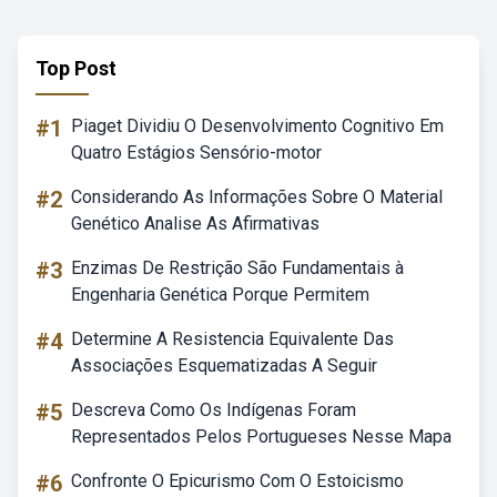
Top Post
#1
Piaget Dividiu O Desenvolvimento Cognitivo Em
Quatro Estágios Sensório-motor
#2
Considerando As Informações Sobre O Material
Genético Analise As Afirmativas
#3
Enzimas De Restrição São Fundamentais à
Engenharia Genética Porque Permitem
#4
Determine A Resistencia Equivalente Das
Associações Esquematizadas A Seguir
#5
Descreva Como Os Indígenas Foram
Representados Pelos Portugueses Nesse Mapa
#6
Confronte O Epicurismo Com O Estoicismo