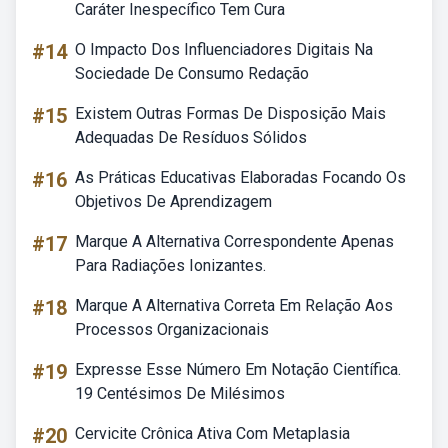
Caráter Inespecífico Tem Cura
#14
O Impacto Dos Influenciadores Digitais Na
Sociedade De Consumo Redação
#15
Existem Outras Formas De Disposição Mais
Adequadas De Resíduos Sólidos
#16
As Práticas Educativas Elaboradas Focando Os
Objetivos De Aprendizagem
#17
Marque A Alternativa Correspondente Apenas
Para Radiações Ionizantes.
#18
Marque A Alternativa Correta Em Relação Aos
Processos Organizacionais
#19
Expresse Esse Número Em Notação Científica.
19 Centésimos De Milésimos
#20
Cervicite Crônica Ativa Com Metaplasia