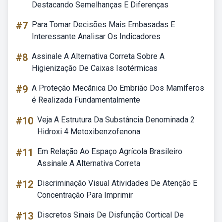
Destacando Semelhanças E Diferenças
#7
Para Tomar Decisões Mais Embasadas E
Interessante Analisar Os Indicadores
#8
Assinale A Alternativa Correta Sobre A
Higienização De Caixas Isotérmicas
#9
A Proteção Mecânica Do Embrião Dos Mamíferos
é Realizada Fundamentalmente
#10
Veja A Estrutura Da Substância Denominada 2
Hidroxi 4 Metoxibenzofenona
#11
Em Relação Ao Espaço Agrícola Brasileiro
Assinale A Alternativa Correta
#12
Discriminação Visual Atividades De Atenção E
Concentração Para Imprimir
#13
Discretos Sinais De Disfunção Cortical De