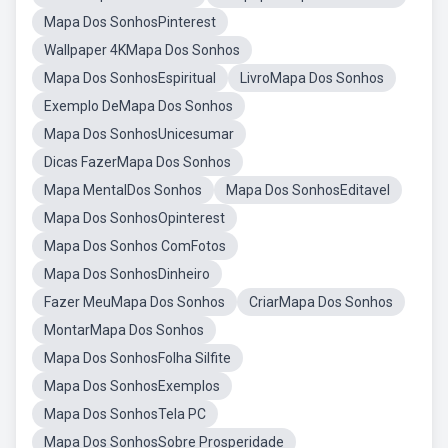
Mapa Dos SonhosPinterest
Wallpaper 4KMapa Dos Sonhos
Mapa Dos SonhosEspiritual
LivroMapa Dos Sonhos
Exemplo DeMapa Dos Sonhos
Mapa Dos SonhosUnicesumar
Dicas FazerMapa Dos Sonhos
Mapa MentalDos Sonhos
Mapa Dos SonhosEditavel
Mapa Dos SonhosOpinterest
Mapa Dos Sonhos ComFotos
Mapa Dos SonhosDinheiro
Fazer MeuMapa Dos Sonhos
CriarMapa Dos Sonhos
MontarMapa Dos Sonhos
Mapa Dos SonhosFolha Silfite
Mapa Dos SonhosExemplos
Mapa Dos SonhosTela PC
Mapa Dos SonhosSobre Prosperidade