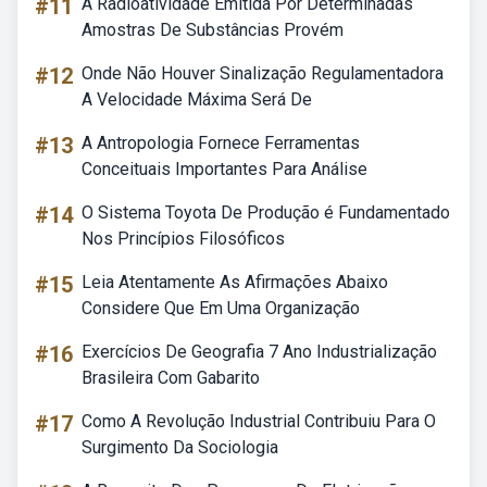
#11
A Radioatividade Emitida Por Determinadas
Amostras De Substâncias Provém
#12
Onde Não Houver Sinalização Regulamentadora
A Velocidade Máxima Será De
#13
A Antropologia Fornece Ferramentas
Conceituais Importantes Para Análise
#14
O Sistema Toyota De Produção é Fundamentado
Nos Princípios Filosóficos
#15
Leia Atentamente As Afirmações Abaixo
Considere Que Em Uma Organização
#16
Exercícios De Geografia 7 Ano Industrialização
Brasileira Com Gabarito
#17
Como A Revolução Industrial Contribuiu Para O
Surgimento Da Sociologia