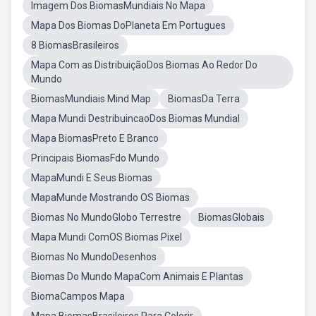
Imagem Dos BiomasMundiais No Mapa
Mapa Dos Biomas DoPlaneta Em Portugues
8 BiomasBrasileiros
Mapa Com as DistribuiçãoDos Biomas Ao Redor Do
Mundo
BiomasMundiais Mind Map
BiomasDa Terra
Mapa Mundi DestribuincaoDos Biomas Mundial
Mapa BiomasPreto E Branco
Principais BiomasFdo Mundo
MapaMundi E Seus Biomas
MapaMunde Mostrando OS Biomas
Biomas No MundoGlobo Terrestre
BiomasGlobais
Mapa Mundi ComOS Biomas Pixel
Biomas No MundoDesenhos
Biomas Do Mundo MapaCom Animais E Plantas
BiomaCampos Mapa