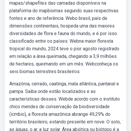
mapas/shapefiles das camadas disponíveis na
plataforma do mapbiomas segundo suas respectivas
fontes e ano de referência. Webo brasil, país de
dimensões continentais, hospeda uma das maiores
diversidades de flora e fauna do mundo, e é por isso
classificado entre os países. Webna maior floresta
tropical do mundo, 2024 teve o pior agosto registrado
em relação a área queimada, chegando a 3,9 milhões
de hectares, queimando em um mês. Webconheça os
seis biomas terrestres brasileiros:
Amazônia, cerrado, caatinga, mata atlântica, pantanal e
pampa. Saiba onde estão localizados e as
características desses. Webde acordo com o instituto
chico mendes de conservação da biodiversidade
(icmbio), a floresta amazônica abrange 49,29% do
território brasileiro, estando presente em nove. O solo,
as águas, o ar, a luz solar. Área abiótica ou biótopo é a