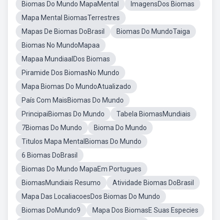
Biomas Do Mundo MapaMental
ImagensDos Biomas
Mapa Mental BiomasTerrestres
Mapas De Biomas DoBrasil
Biomas Do MundoTaiga
Biomas No MundoMapaa
Mapaa MundiaalDos Biomas
Piramide Dos BiomasNo Mundo
Mapa Biomas Do MundoAtualizado
País Com MaisBiomas Do Mundo
PrincipaiBiomas Do Mundo
Tabela BiomasMundiais
7Biomas Do Mundo
Bioma Do Mundo
Titulos Mapa MentalBiomas Do Mundo
6 Biomas DoBrasil
Biomas Do Mundo MapaEm Portugues
BiomasMundiais Resumo
Atividade Biomas DoBrasil
Mapa Das LocaliacoesDos Biomas Do Mundo
Biomas DoMundo9
Mapa Dos BiomasE Suas Especies