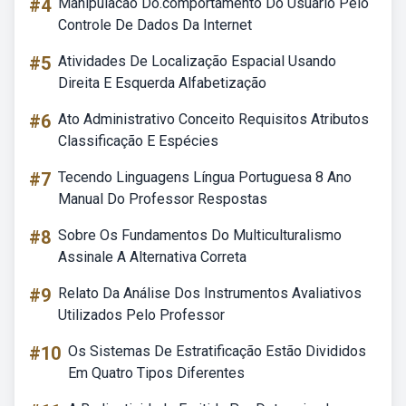
#4
Manipulacao Do.comportamento Do Usuario Pelo
Controle De Dados Da Internet
#5
Atividades De Localização Espacial Usando
Direita E Esquerda Alfabetização
#6
Ato Administrativo Conceito Requisitos Atributos
Classificação E Espécies
#7
Tecendo Linguagens Língua Portuguesa 8 Ano
Manual Do Professor Respostas
#8
Sobre Os Fundamentos Do Multiculturalismo
Assinale A Alternativa Correta
#9
Relato Da Análise Dos Instrumentos Avaliativos
Utilizados Pelo Professor
#10
Os Sistemas De Estratificação Estão Divididos
Em Quatro Tipos Diferentes