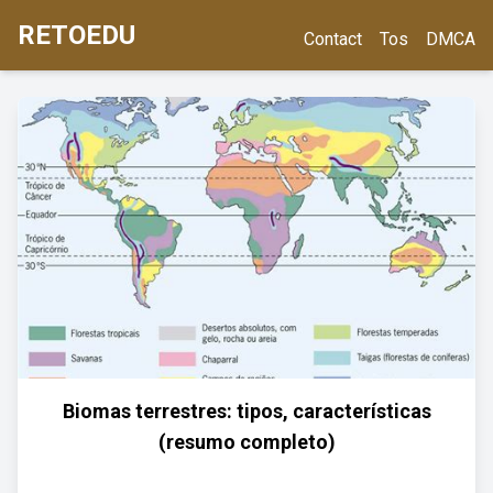
RETOEDU
Contact
Tos
DMCA
Biomas terrestres: tipos, características
(resumo completo)