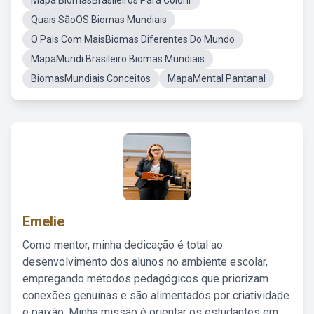
Mapa BiomasBrasileiros Para Colorir
Quais SãoOS Biomas Mundiais
O Pais Com MaisBiomas Diferentes Do Mundo
MapaMundi Brasileiro Biomas Mundiais
BiomasMundiais Conceitos
MapaMental Pantanal
Emelie
Como mentor, minha dedicação é total ao
desenvolvimento dos alunos no ambiente escolar,
empregando métodos pedagógicos que priorizam
conexões genuínas e são alimentados por criatividade
e paixão. Minha missão é orientar os estudantes em