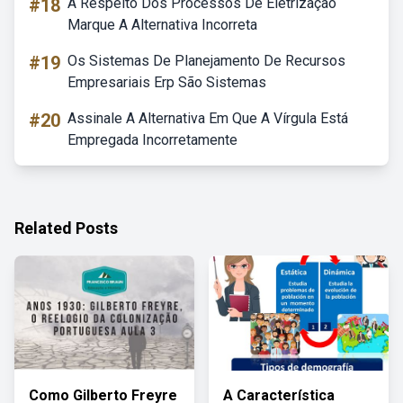
#18
A Respeito Dos Processos De Eletrização
Marque A Alternativa Incorreta
#19
Os Sistemas De Planejamento De Recursos
Empresariais Erp São Sistemas
#20
Assinale A Alternativa Em Que A Vírgula Está
Empregada Incorretamente
Related Posts
Como Gilberto Freyre
A Característica