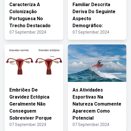
Caracteriza A
Familiar Descrita
Colonização
Deriva Do Seguinte
Portuguesa No
Aspecto
Trecho Destacado
Demográfico:
07 September 2024
07 September 2024
Embriões De
As Atividades
Gravidez Ectópica
Esportivas Na
Geralmente Não
Natureza Comumente
Conseguem
Aparecem Como
Sobreviver Porque
Potencial
07 September 2024
07 September 2024