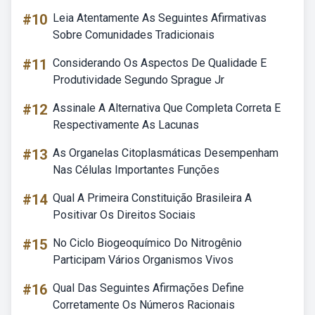
#10
Leia Atentamente As Seguintes Afirmativas
Sobre Comunidades Tradicionais
#11
Considerando Os Aspectos De Qualidade E
Produtividade Segundo Sprague Jr
#12
Assinale A Alternativa Que Completa Correta E
Respectivamente As Lacunas
#13
As Organelas Citoplasmáticas Desempenham
Nas Células Importantes Funções
#14
Qual A Primeira Constituição Brasileira A
Positivar Os Direitos Sociais
#15
No Ciclo Biogeoquímico Do Nitrogênio
Participam Vários Organismos Vivos
#16
Qual Das Seguintes Afirmações Define
Corretamente Os Números Racionais