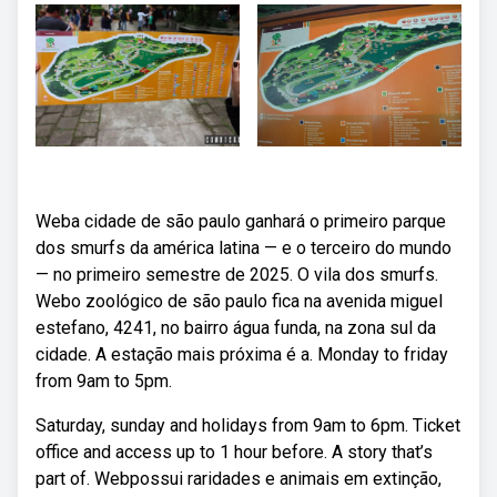
Weba cidade de são paulo ganhará o primeiro parque
dos smurfs da américa latina — e o terceiro do mundo
— no primeiro semestre de 2025. O vila dos smurfs.
Webo zoológico de são paulo fica na avenida miguel
estefano, 4241, no bairro água funda, na zona sul da
cidade. A estação mais próxima é a. Monday to friday
from 9am to 5pm.
Saturday, sunday and holidays from 9am to 6pm. Ticket
office and access up to 1 hour before. A story that’s
part of. Webpossui raridades e animais em extinção,