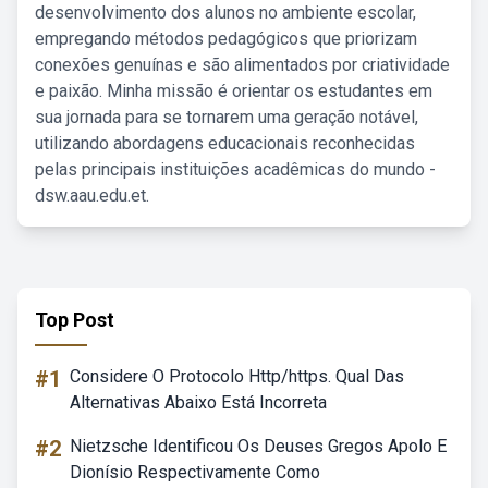
desenvolvimento dos alunos no ambiente escolar,
empregando métodos pedagógicos que priorizam
conexões genuínas e são alimentados por criatividade
e paixão. Minha missão é orientar os estudantes em
sua jornada para se tornarem uma geração notável,
utilizando abordagens educacionais reconhecidas
pelas principais instituições acadêmicas do mundo -
dsw.aau.edu.et.
Top Post
#1
Considere O Protocolo Http/https. Qual Das
Alternativas Abaixo Está Incorreta
#2
Nietzsche Identificou Os Deuses Gregos Apolo E
Dionísio Respectivamente Como