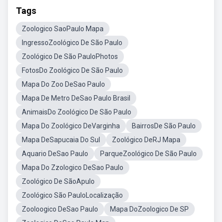
Tags
Zoologico SaoPaulo Mapa
IngressoZoológico De São Paulo
Zoológico De São PauloPhotos
FotosDo Zoológico De São Paulo
Mapa Do Zoo DeSao Paulo
Mapa De Metro DeSao Paulo Brasil
AnimaisDo Zoológico De São Paulo
Mapa Do Zoológico DeVarginha
BairrosDe São Paulo
Mapa DeSapucaia Do Sul
Zoológico DeRJ Mapa
Aquario DeSao Paulo
ParqueZoológico De São Paulo
Mapa Do Zzologico DeSao Paulo
Zoológico De SãoApulo
Zoológico São PauloLocalização
Zooloogico DeSao Paulo
Mapa DoZoologico De SP