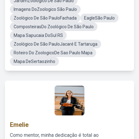
JardimZoológico De São Paulo
Imagens DoZoologico São Paulo
Zoológico De São PauloFachada
EagleSão Paulo
ComposteirasDo Zoológico De São Paulo
Mapa Sapucaia DoSul RS
Zoológico De São PauloJacaré E Tartaruga
Roteiro Do ZoologicoDe Sao Paulo Mapa
Mapa DeSertaozinho
Emelie
Como mentor, minha dedicação é total ao