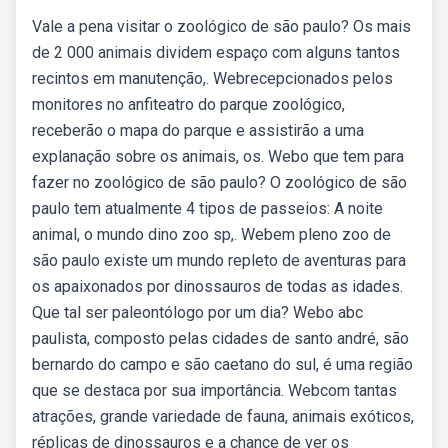
Vale a pena visitar o zoológico de são paulo? Os mais
de 2 000 animais dividem espaço com alguns tantos
recintos em manutenção,. Webrecepcionados pelos
monitores no anfiteatro do parque zoológico,
receberão o mapa do parque e assistirão a uma
explanação sobre os animais, os. Webo que tem para
fazer no zoológico de são paulo? O zoológico de são
paulo tem atualmente 4 tipos de passeios: A noite
animal, o mundo dino zoo sp,. Webem pleno zoo de
são paulo existe um mundo repleto de aventuras para
os apaixonados por dinossauros de todas as idades.
Que tal ser paleontólogo por um dia? Webo abc
paulista, composto pelas cidades de santo andré, são
bernardo do campo e são caetano do sul, é uma região
que se destaca por sua importância. Webcom tantas
atrações, grande variedade de fauna, animais exóticos,
réplicas de dinossauros e a chance de ver os