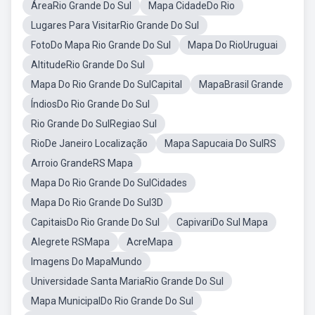
ÁreaRio Grande Do Sul
Mapa CidadeDo Rio
Lugares Para VisitarRio Grande Do Sul
FotoDo Mapa Rio Grande Do Sul
Mapa Do RioUruguai
AltitudeRio Grande Do Sul
Mapa Do Rio Grande Do SulCapital
MapaBrasil Grande
ÍndiosDo Rio Grande Do Sul
Rio Grande Do SulRegiao Sul
RioDe Janeiro Localização
Mapa Sapucaia Do SulRS
Arroio GrandeRS Mapa
Mapa Do Rio Grande Do SulCidades
Mapa Do Rio Grande Do Sul3D
CapitaisDo Rio Grande Do Sul
CapivariDo Sul Mapa
Alegrete RSMapa
AcreMapa
Imagens Do MapaMundo
Universidade Santa MariaRio Grande Do Sul
Mapa MunicipalDo Rio Grande Do Sul