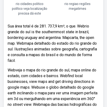
rio cidades politico
rio regiao regiões
político veja localização
megatimes
precisa dá este
Sua área total é de 281. 737,9 km², o que. Webrio
grande do sul is the southernmost state in brazil,
bordering uruguay and argentina. Mapcarta, the open
map. Webmapa detalhado do estado do rio grande do
sul. Ilustrações animadas sobre geografia, cartografia
e consulta a mapas do brasil e do mundo de forma
fácil.
Webveja o mapa do rio grande do sul, mapa online do
estado, com cidades e bairros. Webfind local
businesses, view maps and get driving directions in
google maps. Webuse o globo detalhado do google
earth inclinando o mapa para ver uma imagem perfeita
em 3d ou mergulhando em uma experiência em 360°
no street view. Webmapa das bacias hidrográficas do