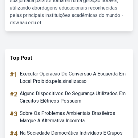
sua jornada para se tornarem uma geração notável,
utilizando abordagens educacionais reconhecidas
pelas principais instituições acadêmicas do mundo -
dsw.aau.edu.et.
Top Post
#1
Executar Operacao De Conversao A Esquerda Em
Local Proibido.pela.sinalizacao
#2
Alguns Dispositivos De Segurança Utilizados Em
Circuitos Elétricos Possuem
#3
Sobre Os Problemas Ambientais Brasileiros
Marque A Alternativa Incorreta
#4
Na Sociedade Democrática Indivíduos E Grupos