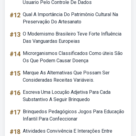
Usuario Pelo Controle De Dados
#12
Qual A Importância Do Patrimônio Cultural Na
Preservação Do Artesanato
#13
O Modernismo Brasileiro Teve Forte Influência
Das Vanguardas Europeias
#14
Microrganismos Classificados Como úteis São
Os Que Podem Causar Doença
#15
Marque As Alternativas Que Possam Ser
Consideradas Receitas Variáveis.
#16
Escreva Uma Locução Adjetiva Para Cada
Substantivo A Seguir Brinquedo
#17
Brinquedos Pedagógicos Jogos Para Educação
Infantil Para Confeccionar
#18
Atividades Convivência E Interações Entre