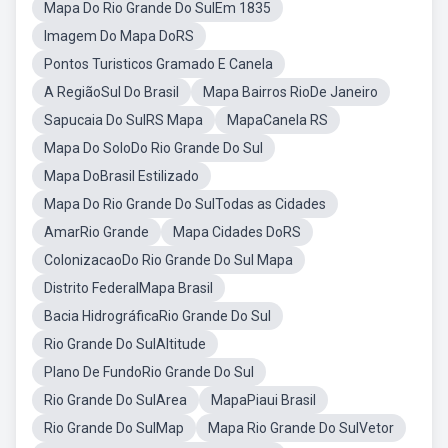
Mapa Do Rio Grande Do SulEm 1835
Imagem Do Mapa DoRS
Pontos Turisticos Gramado E Canela
A RegiãoSul Do Brasil
Mapa Bairros RioDe Janeiro
Sapucaia Do SulRS Mapa
MapaCanela RS
Mapa Do SoloDo Rio Grande Do Sul
Mapa DoBrasil Estilizado
Mapa Do Rio Grande Do SulTodas as Cidades
AmarRio Grande
Mapa Cidades DoRS
ColonizacaoDo Rio Grande Do Sul Mapa
Distrito FederalMapa Brasil
Bacia HidrográficaRio Grande Do Sul
Rio Grande Do SulAltitude
Plano De FundoRio Grande Do Sul
Rio Grande Do SulArea
MapaPiaui Brasil
Rio Grande Do SulMap
Mapa Rio Grande Do SulVetor