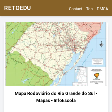
RETOEDU
Contact
Tos
DMCA
Mapa Rodoviário do Rio Grande do Sul -
Mapas - InfoEscola