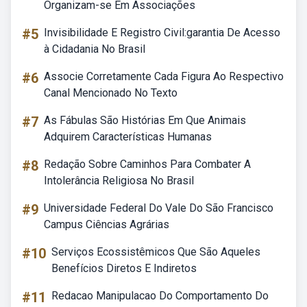
Organizam-se Em Associações
#5
Invisibilidade E Registro Civil:garantia De Acesso
à Cidadania No Brasil
#6
Associe Corretamente Cada Figura Ao Respectivo
Canal Mencionado No Texto
#7
As Fábulas São Histórias Em Que Animais
Adquirem Características Humanas
#8
Redação Sobre Caminhos Para Combater A
Intolerância Religiosa No Brasil
#9
Universidade Federal Do Vale Do São Francisco
Campus Ciências Agrárias
#10
Serviços Ecossistêmicos Que São Aqueles
Benefícios Diretos E Indiretos
#11
Redacao Manipulacao Do Comportamento Do