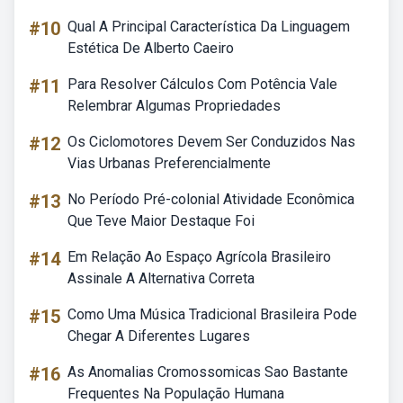
#10
Qual A Principal Característica Da Linguagem
Estética De Alberto Caeiro
#11
Para Resolver Cálculos Com Potência Vale
Relembrar Algumas Propriedades
#12
Os Ciclomotores Devem Ser Conduzidos Nas
Vias Urbanas Preferencialmente
#13
No Período Pré-colonial Atividade Econômica
Que Teve Maior Destaque Foi
#14
Em Relação Ao Espaço Agrícola Brasileiro
Assinale A Alternativa Correta
#15
Como Uma Música Tradicional Brasileira Pode
Chegar A Diferentes Lugares
#16
As Anomalias Cromossomicas Sao Bastante
Frequentes Na População Humana