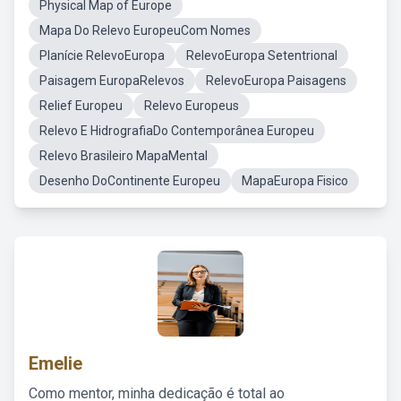
Physical Map of Europe
Mapa Do Relevo EuropeuCom Nomes
Planície RelevoEuropa
RelevoEuropa Setentrional
Paisagem EuropaRelevos
RelevoEuropa Paisagens
Relief Europeu
Relevo Europeus
Relevo E HidrografiaDo Contemporânea Europeu
Relevo Brasileiro MapaMental
Desenho DoContinente Europeu
MapaEuropa Fisico
Emelie
Como mentor, minha dedicação é total ao