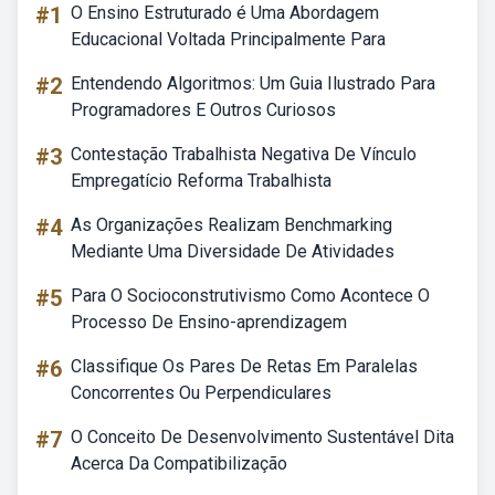
#1
O Ensino Estruturado é Uma Abordagem
Educacional Voltada Principalmente Para
#2
Entendendo Algoritmos: Um Guia Ilustrado Para
Programadores E Outros Curiosos
#3
Contestação Trabalhista Negativa De Vínculo
Empregatício Reforma Trabalhista
#4
As Organizações Realizam Benchmarking
Mediante Uma Diversidade De Atividades
#5
Para O Socioconstrutivismo Como Acontece O
Processo De Ensino-aprendizagem
#6
Classifique Os Pares De Retas Em Paralelas
Concorrentes Ou Perpendiculares
#7
O Conceito De Desenvolvimento Sustentável Dita
Acerca Da Compatibilização