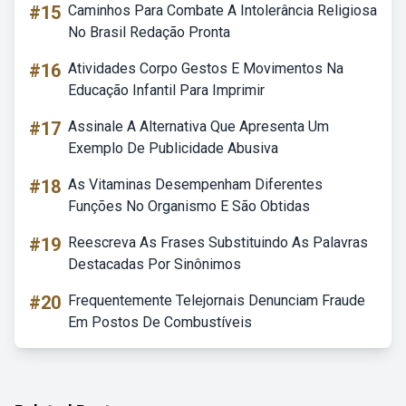
#15
Caminhos Para Combate A Intolerância Religiosa
No Brasil Redação Pronta
#16
Atividades Corpo Gestos E Movimentos Na
Educação Infantil Para Imprimir
#17
Assinale A Alternativa Que Apresenta Um
Exemplo De Publicidade Abusiva
#18
As Vitaminas Desempenham Diferentes
Funções No Organismo E São Obtidas
#19
Reescreva As Frases Substituindo As Palavras
Destacadas Por Sinônimos
#20
Frequentemente Telejornais Denunciam Fraude
Em Postos De Combustíveis