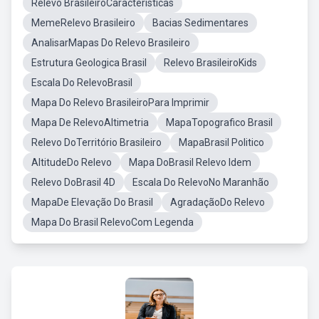
Relevo BrasileiroCaracterísticas
MemeRelevo Brasileiro
Bacias Sedimentares
AnalisarMapas Do Relevo Brasileiro
Estrutura Geologica Brasil
Relevo BrasileiroKids
Escala Do RelevoBrasil
Mapa Do Relevo BrasileiroPara Imprimir
Mapa De RelevoAltimetria
MapaTopografico Brasil
Relevo DoTerritório Brasileiro
MapaBrasil Politico
AltitudeDo Relevo
Mapa DoBrasil Relevo Idem
Relevo DoBrasil 4D
Escala Do RelevoNo Maranhão
MapaDe Elevação Do Brasil
AgradaçãoDo Relevo
Mapa Do Brasil RelevoCom Legenda