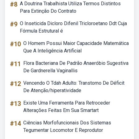
#8
A Doutrina Trabalhista Utiliza Termos Distintos
Para Extinção Do Contrato
#9
O Inseticida Dicloro Difenil Tricloroetano Ddt Cuja
Fórmula Estrutural é
#10
O Homem Possui Maior Capacidade Matemática
Que A Inteligência Artificial
#11
Flora Bacteriana De Padrão Anaeróbio Sugestiva
De Gardnerella Vaginallis
#12
Vencendo O Tdah Adulto: Transtorno De Déficit
De Atenção/hiperatividade
#13
Existe Uma Ferramenta Para Retroceder
Alterações Feitas Em Sua Smartart
#14
Ciências Morfofuncionais Dos Sistemas
Tegumentar Locomotor E Reprodutor