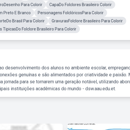
iroDesenho Para Colorir
CapaDo Folclores Brasileiro Colorir
m Preto E Branco
Personagens FolclóricosPara Colorir
rteDo Brasil Para Colorir
GravurasFolclore Brasileiro Para Colorir
 TipicasDo Folclore Brasileiro Para Colorir
 ao desenvolvimento dos alunos no ambiente escolar, empregan
nexões genuínas e são alimentados por criatividade e paixão. 
a jornada para se tornarem uma geração notável, utilizando abo
ipais instituições acadêmicas do mundo - dsw.aau.edu.et.