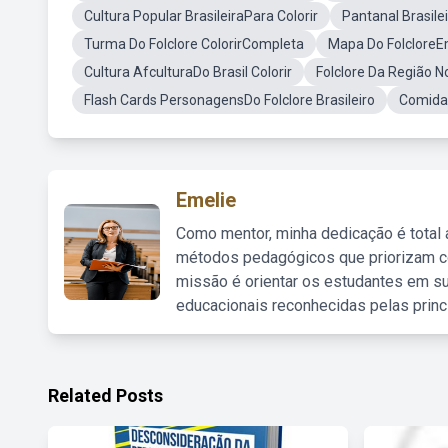
Cultura Popular BrasileiraPara Colorir
Pantanal Brasile
Turma Do Folclore ColorirCompleta
Mapa Do FolcloreE
Cultura AfculturaDo Brasil Colorir
Folclore Da Região No
Flash Cards PersonagensDo Folclore Brasileiro
Comidas
Emelie
Como mentor, minha dedicação é total
métodos pedagógicos que priorizam co
missão é orientar os estudantes em su
educacionais reconhecidas pelas princ
Related Posts