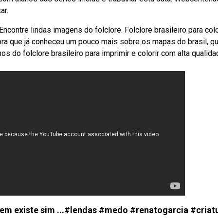
ar.
Encontre lindas imagens do folclore. Folclore brasileiro para color
gora que já conheceu um pouco mais sobre os mapas do brasil, qu
do folclore brasileiro para imprimir e colorir com alta qualida
 existe sim ...#lendas #medo #renatogarcia #criat