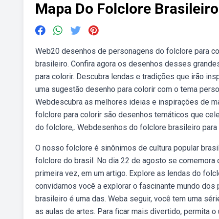
Mapa Do Folclore Brasileiro
Web20 desenhos de personagens do folclore para col
brasileiro. Confira agora os desenhos desses grandes
para colorir. Descubra lendas e tradições que irão in
uma sugestão desenho para colorir com o tema persona
Webdescubra as melhores ideias e inspirações de map
folclore para colorir são desenhos temáticos que cele
do folclore,. Webdesenhos do folclore brasileiro para i
O nosso folclore é sinônimos de cultura popular bras
folclore do brasil. No dia 22 de agosto se comemora o
primeira vez, em um artigo. Explore as lendas do folc
convidamos você a explorar o fascinante mundo dos pe
brasileiro é uma das. Weba seguir, você tem uma série
as aulas de artes. Para ficar mais divertido, permita