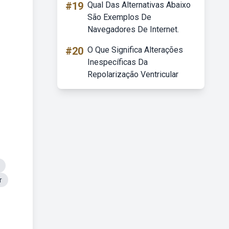
#19
Qual Das Alternativas Abaixo
São Exemplos De
Navegadores De Internet.
#20
O Que Significa Alterações
Inespecíficas Da
Repolarização Ventricular
r