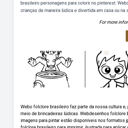
brasileiro personagens para colorir no pinterest. Web
crianças de maneira lúdica e divertida em casa ou na s
For more infor
Webo folclore brasileiro faz parte da nossa cultura e
meio de brincadeiras lúdicas. Webdesenhos folclore b
imagens para pintar estão disponíveis nos formatos 
folclore brasileiro para imprimir, ilustrada para aplic