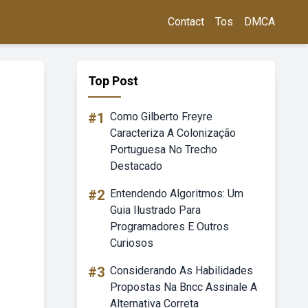
Contact
Tos
DMCA
Top Post
#1
Como Gilberto Freyre
Caracteriza A Colonização
Portuguesa No Trecho
Destacado
#2
Entendendo Algoritmos: Um
Guia Ilustrado Para
Programadores E Outros
Curiosos
#3
Considerando As Habilidades
Propostas Na Bncc Assinale A
Alternativa Correta