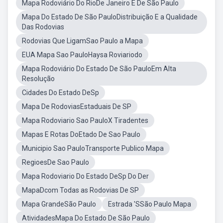
Mapa Rodoviário Do RioDe Janeiro E De São Paulo
Mapa Do Estado De São PauloDistribuição E a Qualidade
Das Rodovias
Rodovias Que LigamSao Paulo a Mapa
EUA Mapa Sao PauloHaysa Roviariodo
Mapa Rodoviário Do Estado De São PauloEm Alta
Resolução
Cidades Do Estado DeSp
Mapa De RodoviasEstaduais De SP
Mapa Rodoviario Sao PauloX Tiradentes
Mapas E Rotas DoEtado De Sao Paulo
Municipio Sao PauloTransporte Publico Mapa
RegioesDe Sao Paulo
Mapa Rodoviario Do Estado DeSp Do Der
MapaDcom Todas as Rodovias De SP
Mapa GrandeSão Paulo
Estrada 'SSão Paulo Mapa
AtividadesMapa Do Estado De São Paulo