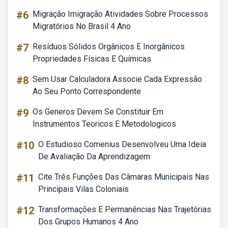
#6
Migração Imigração Atividades Sobre Processos
Migratórios No Brasil 4 Ano
#7
Resíduos Sólidos Orgânicos E Inorgânicos
Propriedades Físicas E Químicas
#8
Sem Usar Calculadora Associe Cada Expressão
Ao Seu Ponto Correspondente
#9
Os Generos Devem Se Constituir Em
Instrumentos Teoricos E Metodologicos
#10
O Estudioso Comenius Desenvolveu Uma Ideia
De Avaliação Da Aprendizagem
#11
Cite Três Funções Das Câmaras Municipais Nas
Principais Vilas Coloniais
#12
Transformações E Permanências Nas Trajetórias
Dos Grupos Humanos 4 Ano