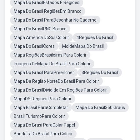
Mapa Do BrasilEstados E Regiões
Mapa Do Brasil RegiõesEm Branco
Mapa Do Brasil ParaDesenhar No Caderno
Mapa Do BrasilPNG Branco
Mapa América DoSul Colorir
4Regiões Do Brasil
Mapa Do BrasilCores
MoldeMapa Do Brasil
Mapa RegiõesBrasileiras Para Colorir
Imagens DeMapa Do Brasil Para Colorir
Mapa Do Brasil ParaPreencher
3Regiões Do Brasil
Mapa Da Região NorteDo Brasil Para Colorir
Mapa Do BrasilDividido Em Regiões Para Colorir
MapaDS Regioes Para Colorir
Mapa Brasil ParaCompletar
Mapa Do Brasil360 Graus
Brasil TurismoPara Colorir
Mapa Do Brasi ParaColar Papel
BandeiraDo Brasil Para Colorir