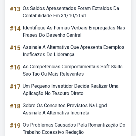
#13
Os Saldos Apresentados Foram Extraídos Da
Contabilidade Em 31/10/20x1.
#14
Identifique As Formas Verbais Empregadas Nas
Frases Do Desenho Central
#15
Assinale A Alternativa Que Apresenta Exemplos
Ineficazes De Liderança.
#16
As Competencias Comportamentais Soft Skills
Sao Tao Ou Mais Relevantes
#17
Um Pequeno Investidor Decide Realizar Uma
Aplicação No Tesouro Direto
#18
Sobre Os Conceitos Previstos Na Lgpd
Assinale A Alternativa Incorreta
#19
Os Problemas Causados Pela Romantização Do
Trabalho Excessivo Redação