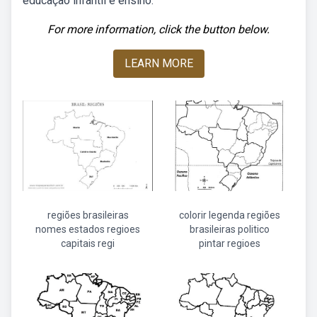
educação infantil e ensino.
For more information, click the button below.
LEARN MORE
regiões brasileiras
colorir legenda regiões
nomes estados regioes
brasileiras politico
capitais regi
pintar regioes