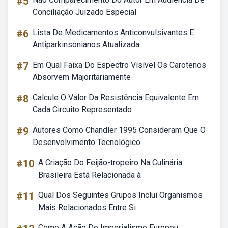
#5
Conciliação Juizado Especial
#6
Lista De Medicamentos Anticonvulsivantes E
Antiparkinsonianos Atualizada
#7
Em Qual Faixa Do Espectro Visível Os Carotenos
Absorvem Majoritariamente
#8
Calcule O Valor Da Resistência Equivalente Em
Cada Circuito Representado
#9
Autores Como Chandler 1995 Consideram Que O
Desenvolvimento Tecnológico
#10
A Criação Do Feijão-tropeiro Na Culinária
Brasileira Está Relacionada à
#11
Qual Dos Seguintes Grupos Inclui Organismos
Mais Relacionados Entre Si
Como A Ação Do Imperialismo Europeu