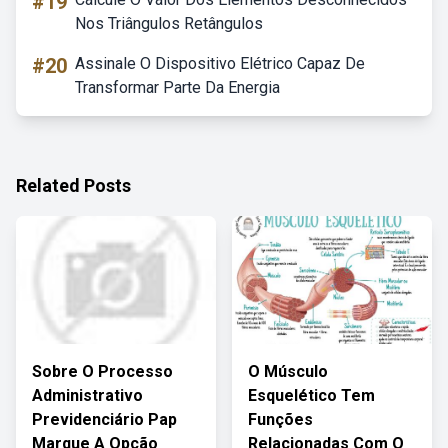
#19
Nos Triângulos Retângulos
#20
Assinale O Dispositivo Elétrico Capaz De
Transformar Parte Da Energia
Related Posts
Sobre O Processo
O Músculo
Administrativo
Esquelético Tem
Previdenciário Pap
Funções
Marque A Opção
Relacionadas Com O