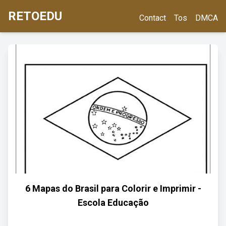
RETOEDU
Contact
Tos
DMCA
6 Mapas do Brasil para Colorir e Imprimir -
Escola Educação