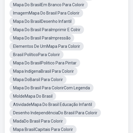
Mapa Do BrasilEm Branco Para Colorir
ImagemMapa Do Brasil Para Colorir
Mapa Do BrasilDesenho Infantil
Mapa Do Brasil ParaImprimir E Colrir
Mapa Do Brasil ParaImpressão
Elementos De UmMapa Para Colorir
Brasil PolíticoPara Colorir
Mapa Do BrasilPolitico Para Pintar
Mapa IndígenaBrasil Para Colorir
Mapa DoBarsil Para Colorir
Mapa Do Brasil Para ColorirCom Legenda
MoldeMapa Do Brasil
AtividadeMapa Do Brasil Educação Infantil
Desenho IndependênciaDo Brasil Para Colorir
MadaDo Brasil Para Colorir
Mapa BrasilCapitais Para Colorir