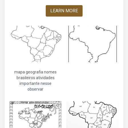
LEARN MORE
mapa geografia nomes
brasileiros atividades
importante nesse
observar