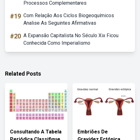
Processos Complementares
#19
Com Relação Aos Ciclos Biogeoquímicos
Analise As Seguintes Afirmativas
#20
A Expansão Capitalista No Século Xix Ficou
Conhecida Como Imperialismo
Related Posts
Consultando A Tabela
Embriões De
Periódica Classifique
Gravidez Ectópica