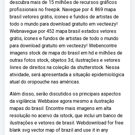
descubra mais de 15 milhões de recursos gráficos
profissionais no freepik. Navegue por 4. 869 mapa
brasil vetores grátis, ícones e fundos de artistas de
todo o mundo para download gratuito em vecteezy!
Webnavegue por 452 mapa brasil estados vetores
grátis, ícones e fundos de artistas de todo o mundo
para download gratuito em vecteezy! Webencontre
imagens stock de mapa do brasil em hd e milhões de
outras fotos stock, objetos 3d, ilustrações e vetores
livres de direitos na coleção da shutterstock. Nessa
atividade, será apresentada a situação epidemiológica
atual do oropouche nas américas.
Além disso, serão discutidos os principais aspectos
da vigilância. Webbaixe agora mesmo a ilustração
mapas do brasil. Encontre mais imagens em alta
resolução no acervo da istock, que inclui um banco de
ilustrações e vetores de brasil. Webdownload for free
blank svg vector map of brazil and use it in any