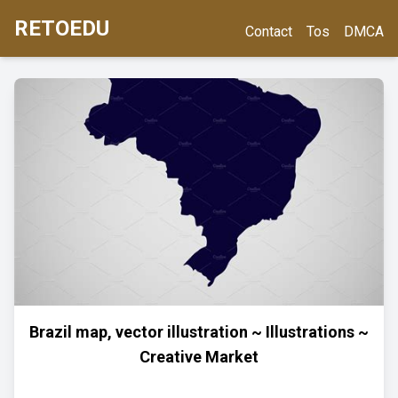
RETOEDU
Contact
Tos
DMCA
Brazil map, vector illustration ~ Illustrations ~
Creative Market