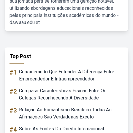
sua jornada para se tornarem uma geração notável,
utilizando abordagens educacionais reconhecidas
pelas principais instituições acadêmicas do mundo -
dsw.aau.edu.et.
Top Post
#1
Considerando Que Entender A Diferença Entre
Empreendedor E Intraempreendedor
#2
Comparar Características Físicas Entre Os
Colegas Reconhecendo A Diversidade
#3
Relação Ao Romantismo Brasileiro Todas As
Afirmações São Verdadeiras Exceto
#4
Sobre As Fontes Do Direito Internacional