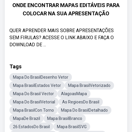
ONDE ENCONTRAR MAPAS EDITÁVEIS PARA
COLOCAR NA SUA APRESENTAÇÃO
QUER APRENDER MAIS SOBRE APRESENTAÇÕES
SEM FIRULAS? ACESSE O LINK ABAIXO E FAÇA O
DOWNLOAD DE ...
Tags
Mapa Do BrasilDesenho Vetor
Mapa BrasilEstados Vetor
Mapa BrasilVetorizado
Mapa Do Brasil Vector
AlagoasMapa
Mapa Do BrasilVetorial
As RegioesDo Brasil
Mapa BrasilCon Torno
Mapa Do BrasilDetalhado
MapaDe Brazil
Mapa BrasilBranco
26 EstadosDo Brasil
Mapa BrasilSVG