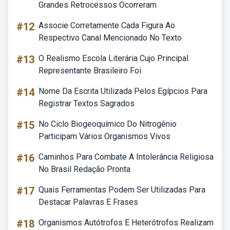
Grandes Retrocessos Ocorreram
#12
Associe Corretamente Cada Figura Ao
Respectivo Canal Mencionado No Texto
#13
O Realismo Escola Literária Cujo Principal
Representante Brasileiro Foi
#14
Nome Da Escrita Utilizada Pelos Egípcios Para
Registrar Textos Sagrados
#15
No Ciclo Biogeoquímico Do Nitrogênio
Participam Vários Organismos Vivos
#16
Caminhos Para Combate A Intolerância Religiosa
No Brasil Redação Pronta
#17
Quais Ferramentas Podem Ser Utilizadas Para
Destacar Palavras E Frases
#18
Organismos Autótrofos E Heterótrofos Realizam