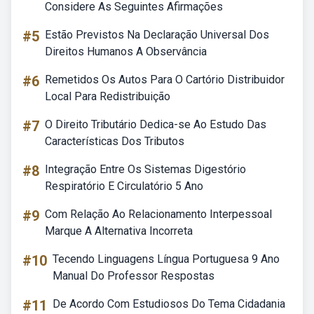
Considere As Seguintes Afirmações
#5
Estão Previstos Na Declaração Universal Dos
Direitos Humanos A Observância
#6
Remetidos Os Autos Para O Cartório Distribuidor
Local Para Redistribuição
#7
O Direito Tributário Dedica-se Ao Estudo Das
Características Dos Tributos
#8
Integração Entre Os Sistemas Digestório
Respiratório E Circulatório 5 Ano
#9
Com Relação Ao Relacionamento Interpessoal
Marque A Alternativa Incorreta
#10
Tecendo Linguagens Língua Portuguesa 9 Ano
Manual Do Professor Respostas
#11
De Acordo Com Estudiosos Do Tema Cidadania