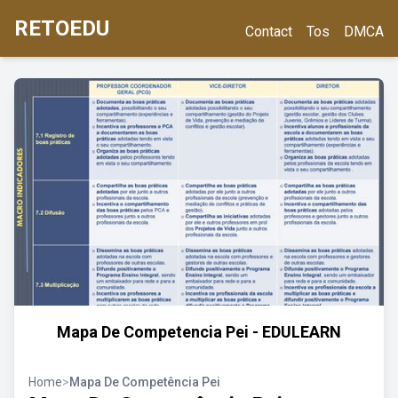
RETOEDU
Contact
Tos
DMCA
Mapa De Competencia Pei - EDULEARN
Home
>
Mapa De Competência Pei