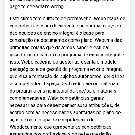
page to see what's wrong.
Este curso tem o intuito de promover o. Webo mapa de
competências é um documento que norteia as ações
das equipes de ensino integral é a base para
construção de documentos como plano. Webuma das
primeiras coisas que devemos saber e estudar
quando ingressamos no programa de ensino integral é
isso: Webo caderno do gestor apresenta o modelo
pedagógico e de gestão do programa ensino integral,
que visa a formação de sujeitos autônomos, solidários
e competentes. Espaço destinado para os materiais
do programa ensino integral da see/sp e materiais
complementares. Web• competências gerais
necessárias para desempenhar suas atribuições, de
acordo com as necessidades apontadas no plano de
ação e com o mapa de competências do.
Webdocumento que apresenta as competências
esperadas dos profissionais do pei e que darão