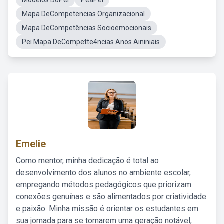
Modelos DoPei
PeaPei
Mapa DeCompetencias Organizacional
Mapa DeCompetências Socioemocionais
Pei Mapa DeCompette4ncias Anos Aininiais
Emelie
Como mentor, minha dedicação é total ao
desenvolvimento dos alunos no ambiente escolar,
empregando métodos pedagógicos que priorizam
conexões genuínas e são alimentados por criatividade
e paixão. Minha missão é orientar os estudantes em
sua jornada para se tornarem uma geração notável,