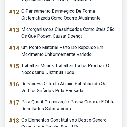
#12
O Pensamento Estratégico De Forma
Sistematizada Como Ocorre Atualmente
#13
Microrganismos Classificados Como úteis São
Os Que Podem Causar Doença
#14
Um Ponto Material Parte Do Repouso Em
Movimento Uniformemente Variado
#15
Trabalhar Menos Trabalhar Todos Produzir O
Necessário Distribuir Tudo
#16
Reescreva O Texto Abaixo Substituindo Os
Verbos Grifados Pelo Passado
#17
Para Que A Organização Possa Crescer E Obter
Resultados Satisfatórios
#18
Os Elementos Constitutivos Desse Gênero
Cumprem A Função Social De...