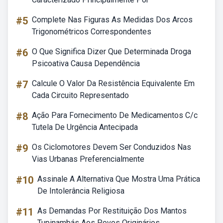
#5
Complete Nas Figuras As Medidas Dos Arcos
Trigonométricos Correspondentes
#6
O Que Significa Dizer Que Determinada Droga
Psicoativa Causa Dependência
#7
Calcule O Valor Da Resistência Equivalente Em
Cada Circuito Representado
#8
Ação Para Fornecimento De Medicamentos C/c
Tutela De Urgência Antecipada
#9
Os Ciclomotores Devem Ser Conduzidos Nas
Vias Urbanas Preferencialmente
#10
Assinale A Alternativa Que Mostra Uma Prática
De Intolerância Religiosa
#11
As Demandas Por Restituição Dos Mantos
Tupinambás Aos Povos Originários