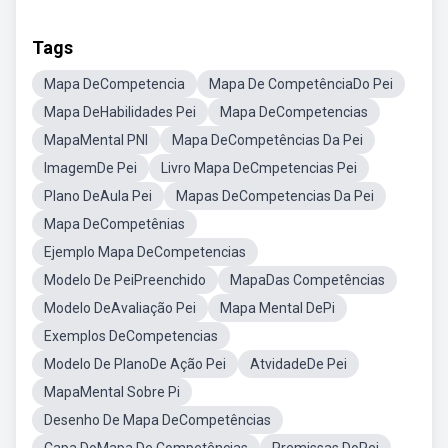
Tags
Mapa DeCompetencia
Mapa De CompetênciaDo Pei
Mapa DeHabilidades Pei
Mapa DeCompetencias
MapaMental PNI
Mapa DeCompetências Da Pei
ImagemDe Pei
Livro Mapa DeCmpetencias Pei
Plano DeAula Pei
Mapas DeCompetencias Da Pei
Mapa DeCompetênias
Ejemplo Mapa DeCompetencias
Modelo De PeiPreenchido
MapaDas Competências
Modelo DeAvaliação Pei
Mapa Mental DePi
Exemplos DeCompetencias
Modelo De PlanoDe Ação Pei
AtvidadeDe Pei
MapaMental Sobre Pi
Desenho De Mapa DeCompetências