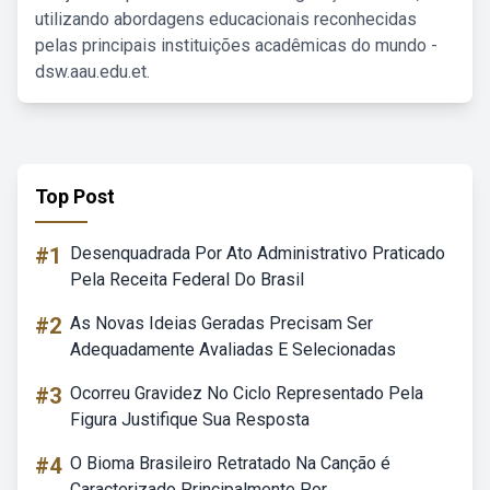
utilizando abordagens educacionais reconhecidas
pelas principais instituições acadêmicas do mundo -
dsw.aau.edu.et.
Top Post
#1
Desenquadrada Por Ato Administrativo Praticado
Pela Receita Federal Do Brasil
#2
As Novas Ideias Geradas Precisam Ser
Adequadamente Avaliadas E Selecionadas
#3
Ocorreu Gravidez No Ciclo Representado Pela
Figura Justifique Sua Resposta
#4
O Bioma Brasileiro Retratado Na Canção é
Caracterizado Principalmente Por