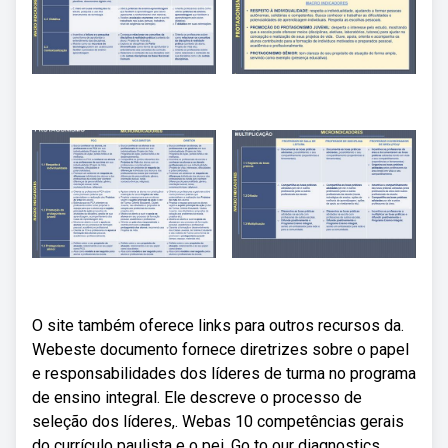
O site também oferece links para outros recursos da.
Webeste documento fornece diretrizes sobre o papel
e responsabilidades dos líderes de turma no programa
de ensino integral. Ele descreve o processo de
seleção dos líderes,. Webas 10 competências gerais
do currículo paulista e o pei. Go to our diagnostics