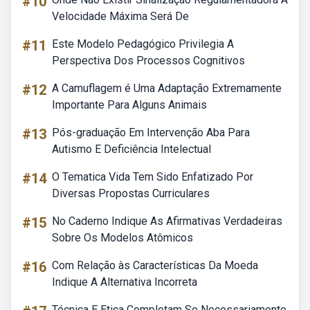
#10
Velocidade Máxima Será De
#11
Este Modelo Pedagógico Privilegia A
Perspectiva Dos Processos Cognitivos
#12
A Camuflagem é Uma Adaptação Extremamente
Importante Para Alguns Animais
#13
Pós-graduação Em Intervenção Aba Para
Autismo E Deficiência Intelectual
#14
O Tematica Vida Tem Sido Enfatizado Por
Diversas Propostas Curriculares
#15
No Caderno Indique As Afirmativas Verdadeiras
Sobre Os Modelos Atômicos
#16
Com Relação às Características Da Moeda
Indique A Alternativa Incorreta
Técnica E Etica Completam Se Necessariamente