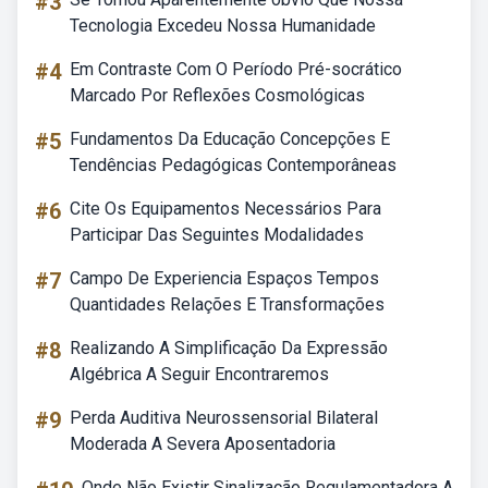
#3
Tecnologia Excedeu Nossa Humanidade
#4
Em Contraste Com O Período Pré-socrático
Marcado Por Reflexões Cosmológicas
#5
Fundamentos Da Educação Concepções E
Tendências Pedagógicas Contemporâneas
#6
Cite Os Equipamentos Necessários Para
Participar Das Seguintes Modalidades
#7
Campo De Experiencia Espaços Tempos
Quantidades Relações E Transformações
#8
Realizando A Simplificação Da Expressão
Algébrica A Seguir Encontraremos
#9
Perda Auditiva Neurossensorial Bilateral
Moderada A Severa Aposentadoria
Onde Não Existir Sinalização Regulamentadora A