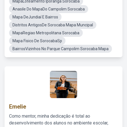
MapaLoteamento Iporanga Sorocaba
Anasile Do MapaDo Campolim Sorocaba
Mapa DeJundiaí E Bairros
Distritos AntigosDe Sorocaba Mapa Muncipal
MapaRegiao Metropolitana Sorocaba
Mapa Fisico De SorocabaSp
BairrosVizinhos No Parque Campolim Sorocaba Mapa
Emelie
Como mentor, minha dedicação é total ao
desenvolvimento dos alunos no ambiente escolar,