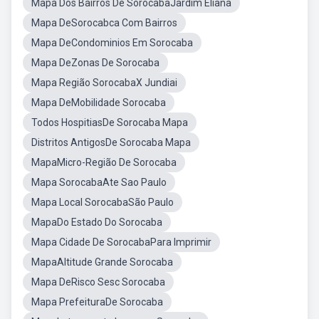
Mapa Dos Bairros De SorocabaJardim Eliana
Mapa DeSorocabca Com Bairros
Mapa DeCondominios Em Sorocaba
Mapa DeZonas De Sorocaba
Mapa Região SorocabaX Jundiai
Mapa DeMobilidade Sorocaba
Todos HospitiasDe Sorocaba Mapa
Distritos AntigosDe Sorocaba Mapa
MapaMicro-Região De Sorocaba
Mapa SorocabaAte Sao Paulo
Mapa Local SorocabaSão Paulo
MapaDo Estado Do Sorocaba
Mapa Cidade De SorocabaPara Imprimir
MapaAltitude Grande Sorocaba
Mapa DeRisco Sesc Sorocaba
Mapa PrefeituraDe Sorocaba