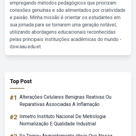
empregando métodos pedagógicos que priorizam
conexões genuínas e são alimentados por criatividade
e paixão. Minha missão é orientar os estudantes em
sua jornada para se tornarem uma geração notável,
utilizando abordagens educacionais reconhecidas
pelas principais instituições acadêmicas do mundo -
dsw.aau.edu.et.
Top Post
#1
Alterações Celulares Benignas Reativas Ou
Reparativas Associadas A Inflamação
#2
Inmetro Instituto Nacional De Metrologia
Normalização E Qualidade Industrial
Se Tornou Aparentemente óbvio Que Nossa