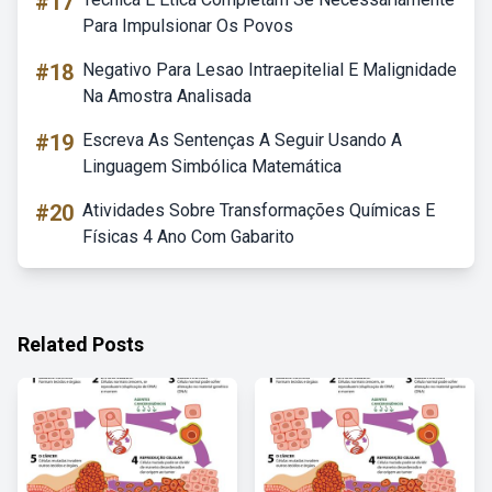
#17
Para Impulsionar Os Povos
#18
Negativo Para Lesao Intraepitelial E Malignidade
Na Amostra Analisada
#19
Escreva As Sentenças A Seguir Usando A
Linguagem Simbólica Matemática
#20
Atividades Sobre Transformações Químicas E
Físicas 4 Ano Com Gabarito
Related Posts