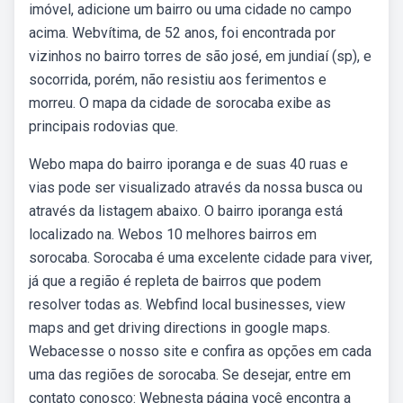
imóvel, adicione um bairro ou uma cidade no campo
acima. Webvítima, de 52 anos, foi encontrada por
vizinhos no bairro torres de são josé, em jundiaí (sp), e
socorrida, porém, não resistiu aos ferimentos e
morreu. O mapa da cidade de sorocaba exibe as
principais rodovias que.
Webo mapa do bairro iporanga e de suas 40 ruas e
vias pode ser visualizado através da nossa busca ou
através da listagem abaixo. O bairro iporanga está
localizado na. Webos 10 melhores bairros em
sorocaba. Sorocaba é uma excelente cidade para viver,
já que a região é repleta de bairros que podem
resolver todas as. Webfind local businesses, view
maps and get driving directions in google maps.
Webacesse o nosso site e confira as opções em cada
uma das regiões de sorocaba. Se desejar, entre em
contato conosco: Webnesta página você encontra a