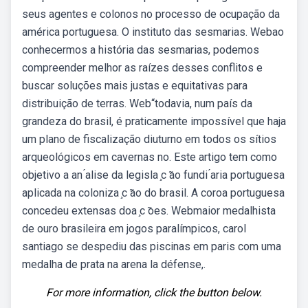
seus agentes e colonos no processo de ocupação da
américa portuguesa. O instituto das sesmarias. Webao
conhecermos a história das sesmarias, podemos
compreender melhor as raízes desses conflitos e
buscar soluções mais justas e equitativas para
distribuição de terras. Web“todavia, num país da
grandeza do brasil, é praticamente impossível que haja
um plano de fiscalização diuturno em todos os sítios
arqueológicos em cavernas no. Este artigo tem como
objetivo a an ́alise da legisla ̧c ̃ao fundi ́aria portuguesa
aplicada na coloniza ̧c ̃ao do brasil. A coroa portuguesa
concedeu extensas doa ̧c ̃oes. Webmaior medalhista
de ouro brasileira em jogos paralímpicos, carol
santiago se despediu das piscinas em paris com uma
medalha de prata na arena la défense,.
For more information, click the button below.