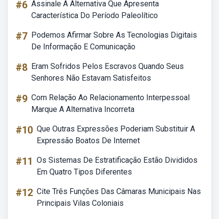
#6
Assinale A Alternativa Que Apresenta
Característica Do Período Paleolítico
#7
Podemos Afirmar Sobre As Tecnologias Digitais
De Informação E Comunicação
#8
Eram Sofridos Pelos Escravos Quando Seus
Senhores Não Estavam Satisfeitos
#9
Com Relação Ao Relacionamento Interpessoal
Marque A Alternativa Incorreta
#10
Que Outras Expressões Poderiam Substituir A
Expressão Boatos De Internet
#11
Os Sistemas De Estratificação Estão Divididos
Em Quatro Tipos Diferentes
#12
Cite Três Funções Das Câmaras Municipais Nas
Principais Vilas Coloniais