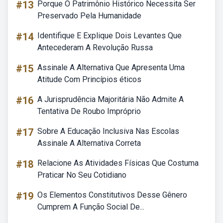
#13
Porque O Patrimônio Histórico Necessita Ser
Preservado Pela Humanidade
#14
Identifique E Explique Dois Levantes Que
Antecederam A Revolução Russa
#15
Assinale A Alternativa Que Apresenta Uma
Atitude Com Princípios éticos
#16
A Jurisprudência Majoritária Não Admite A
Tentativa De Roubo Impróprio
#17
Sobre A Educação Inclusiva Nas Escolas
Assinale A Alternativa Correta
#18
Relacione As Atividades Físicas Que Costuma
Praticar No Seu Cotidiano
#19
Os Elementos Constitutivos Desse Gênero
Cumprem A Função Social De...