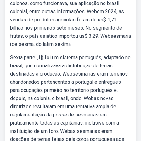
colonos, como funcionava, sua aplicação no brasil
colonial, entre outras informações. Webem 2024, as
vendas de produtos agrícolas foram de us$ 1,71
bilhão nos primeiros sete meses. No segmento de
frutas, o país asiático importou us$ 3,29. Websesmaria
(de sesma, do latim sexĭma:
Sexta parte [1]) foi um sistema português, adaptado no
brasil, que normatizava a distribuição de terras
destinadas à produção. Websesmarias eram terrenos
abandonados pertencentes a portugal e entregues
para ocupação, primeiro no território português e,
depois, na colônia, o brasil, onde. Webas novas
diretrizes resultaram em uma tentativa ampla de
regulamentação da posse de sesmarias em
praticamente todas as capitanias, inclusive com a
instituição de um foro. Webas sesmarias eram
doações de terras feitas pela coroa portuguesa aos