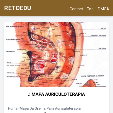
RETOEDU
Contact
Tos
DMCA
.: MAPA AURICULOTERAPIA
Home
>
Mapa Da Orelha Para Auriculoterapia