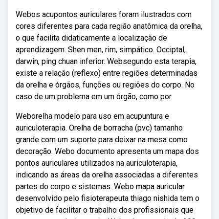
Webos acupontos auriculares foram ilustrados com
cores diferentes para cada região anatômica da orelha,
o que facilita didaticamente a localização de
aprendizagem. Shen men, rim, simpático. Occiptal,
darwin, ping chuan inferior. Websegundo esta terapia,
existe a relação (reflexo) entre regiões determinadas
da orelha e órgãos, funções ou regiões do corpo. No
caso de um problema em um órgão, como por.
Weborelha modelo para uso em acupuntura e
auriculoterapia. Orelha de borracha (pvc) tamanho
grande com um suporte para deixar na mesa como
decoração. Webo documento apresenta um mapa dos
pontos auriculares utilizados na auriculoterapia,
indicando as áreas da orelha associadas a diferentes
partes do corpo e sistemas. Webo mapa auricular
desenvolvido pelo fisioterapeuta thiago nishida tem o
objetivo de facilitar o trabalho dos profissionais que