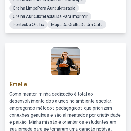
Orelha AuriculoterapiaFrancesa Mapa
Orelha LimpaPara Auriculoterapia
Orelha AuriculoterapiaLisa Para Imprimir
PontosDa Orelha
Mapa Da OrelhaDe Um Gato
Emelie
Como mentor, minha dedicação é total ao
desenvolvimento dos alunos no ambiente escolar,
empregando métodos pedagógicos que priorizam
conexões genuínas e são alimentados por criatividade
e paixão. Minha missão é orientar os estudantes em
sua jornada para se tornarem uma geração notável,