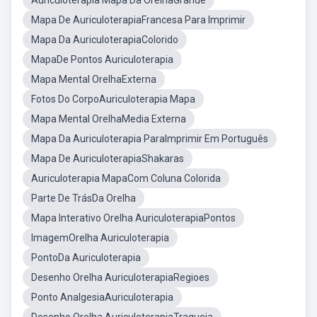
Auriculoterapia Mapa Da OrelhaGrande
Mapa De AuriculoterapiaFrancesa Para Imprimir
Mapa Da AuriculoterapiaColorido
MapaDe Pontos Auriculoterapia
Mapa Mental OrelhaExterna
Fotos Do CorpoAuriculoterapia Mapa
Mapa Mental OrelhaMedia Externa
Mapa Da Auriculoterapia ParaImprimir Em Português
Mapa De AuriculoterapiaShakaras
Auriculoterapia MapaCom Coluna Colorida
Parte De TrásDa Orelha
Mapa Interativo Orelha AuriculoterapiaPontos
ImagemOrelha Auriculoterapia
PontoDa Auriculoterapia
Desenho Orelha AuriculoterapiaRegioes
Ponto AnalgesiaAuriculoterapia