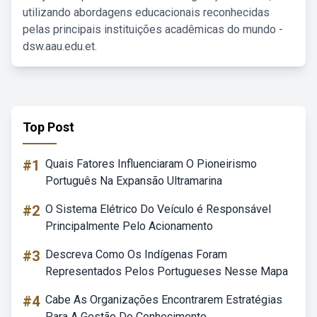
utilizando abordagens educacionais reconhecidas
pelas principais instituições acadêmicas do mundo -
dsw.aau.edu.et.
Top Post
#1
Quais Fatores Influenciaram O Pioneirismo
Português Na Expansão Ultramarina
#2
O Sistema Elétrico Do Veículo é Responsável
Principalmente Pelo Acionamento
#3
Descreva Como Os Indígenas Foram
Representados Pelos Portugueses Nesse Mapa
#4
Cabe As Organizações Encontrarem Estratégias
Para A Gestão Do Conhecimento