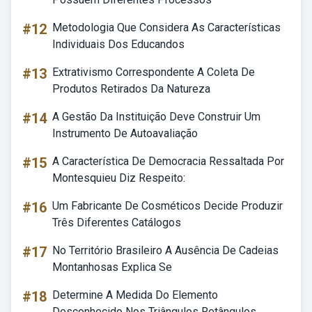
#12
Metodologia Que Considera As Características
Individuais Dos Educandos
#13
Extrativismo Correspondente A Coleta De
Produtos Retirados Da Natureza
#14
A Gestão Da Instituição Deve Construir Um
Instrumento De Autoavaliação
#15
A Característica De Democracia Ressaltada Por
Montesquieu Diz Respeito:
#16
Um Fabricante De Cosméticos Decide Produzir
Três Diferentes Catálogos
#17
No Território Brasileiro A Ausência De Cadeias
Montanhosas Explica Se
#18
Determine A Medida Do Elemento
Desconhecido Nos Triângulos Retângulos