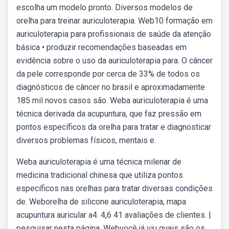
escolha um modelo pronto. Diversos modelos de
orelha para treinar auriculoterapia. Web10 formação em
auriculoterapia para profissionais de saúde da atenção
básica • produzir recomendações baseadas em
evidência sobre o uso da auriculoterapia para. O câncer
da pele corresponde por cerca de 33% de todos os
diagnósticos de câncer no brasil e aproximadamente
185 mil novos casos são. Weba auriculoterapia é uma
técnica derivada da acupuntura, que faz pressão em
pontos específicos da orelha para tratar e diagnosticar
diversos problemas físicos, mentais e.
Weba auriculoterapia é uma técnica milenar de
medicina tradicional chinesa que utiliza pontos
específicos nas orelhas para tratar diversas condições
de. Weborelha de silicone auriculoterapia, mapa
acupuntura auricular a4. 4,6 41 avaliações de clientes. |
pesquisar nesta página. Webvocê já viu quais são os