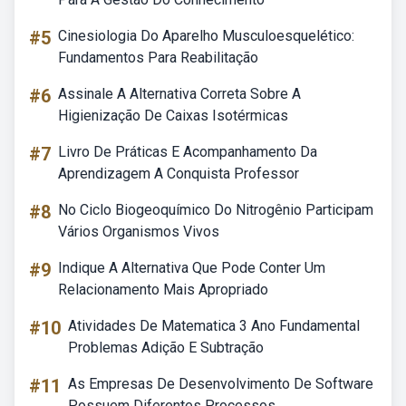
#5
Cinesiologia Do Aparelho Musculoesquelético:
Fundamentos Para Reabilitação
#6
Assinale A Alternativa Correta Sobre A
Higienização De Caixas Isotérmicas
#7
Livro De Práticas E Acompanhamento Da
Aprendizagem A Conquista Professor
#8
No Ciclo Biogeoquímico Do Nitrogênio Participam
Vários Organismos Vivos
#9
Indique A Alternativa Que Pode Conter Um
Relacionamento Mais Apropriado
#10
Atividades De Matematica 3 Ano Fundamental
Problemas Adição E Subtração
#11
As Empresas De Desenvolvimento De Software
Possuem Diferentes Processos