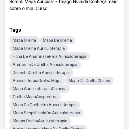
Romoli Mapa Auricular - Thiago Nishida Conheça mais
sobre o meu Curso ...
Tags
Mapa Orelha
Mapa Da Orelha
Mapa Orelha Auriculoterapia
Ficha De AnamnesePara Auriculoterapia
AnatomiaDa Orelha Auriculoterapia
DesenhoOrelha Auriculoterapia
AuriculoterpiaOrelha Mapa
Mapa Da OrelhaChines
Mapa AuriculoterapiaChinesa
Orelha MapaAcupuntura
Mapa Da OrelhaEm Auriculoterapia
Mapa SimplificadoDa Auriculoterapia
Mapas OrelhaAuriculoterrapia