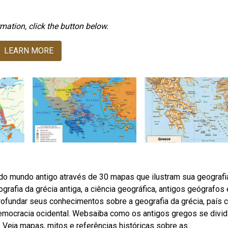
mation, click the button below.
LEARN MORE
o mundo antigo através de 30 mapas que ilustram sua geografi
grafia da grécia antiga, a ciência geográfica, antigos geógrafos 
ofundar seus conhecimentos sobre a geografia da grécia, país 
democracia ocidental. Websaiba como os antigos gregos se divi
s. Veja mapas, mitos e referências históricas sobre as.