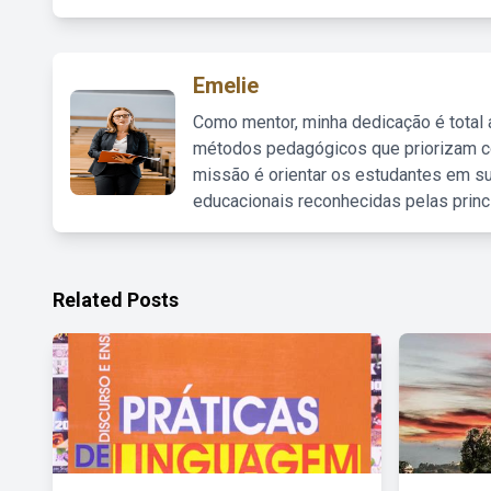
Emelie
Como mentor, minha dedicação é total
métodos pedagógicos que priorizam co
missão é orientar os estudantes em su
educacionais reconhecidas pelas princ
Related Posts