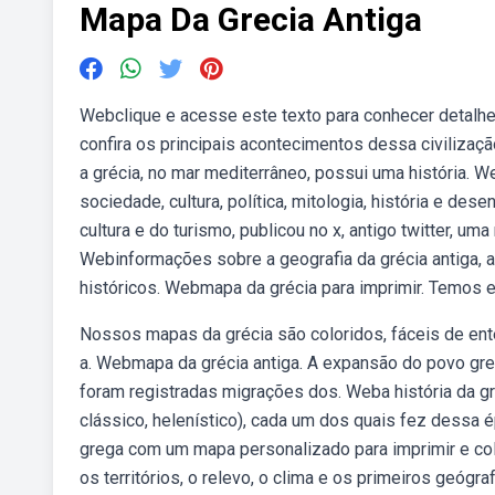
Mapa Da Grecia Antiga
Webclique e acesse este texto para conhecer detalhe
confira os principais acontecimentos dessa civilizaç
a grécia, no mar mediterrâneo, possui uma história. 
sociedade, cultura, política, mitologia, história e de
cultura e do turismo, publicou no x, antigo twitter, 
Webinformações sobre a geografia da grécia antiga, 
históricos. Webmapa da grécia para imprimir. Temos 
Nossos mapas da grécia são coloridos, fáceis de ent
a. Webmapa da grécia antiga. A expansão do povo greg
foram registradas migrações dos. Weba história da gré
clássico, helenístico), cada um dos quais fez dessa 
grega com um mapa personalizado para imprimir e col
os territórios, o relevo, o clima e os primeiros geóg