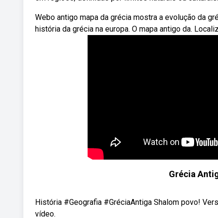
Webo antigo mapa da grécia mostra a evolução da gréci
história da grécia na europa. O mapa antigo da. Locali
Grécia Anti
História #Geografia #GréciaAntiga Shalom povo! Ver
vídeo.