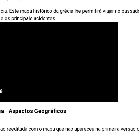
a. Este mapa histórico da grécia lhe permitirá viajar no passad
ze os principais acidentes.
ga - Aspectos Geográficos
são reeditada com o mapa que não apareceu na primeira versão 