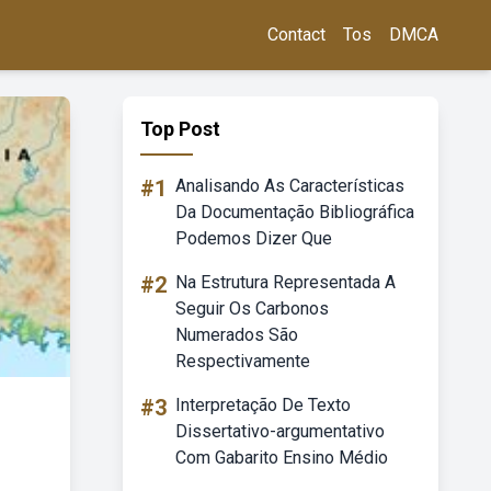
Contact
Tos
DMCA
Top Post
#1
Analisando As Características
Da Documentação Bibliográfica
Podemos Dizer Que
#2
Na Estrutura Representada A
Seguir Os Carbonos
Numerados São
Respectivamente
#3
Interpretação De Texto
Dissertativo-argumentativo
Com Gabarito Ensino Médio