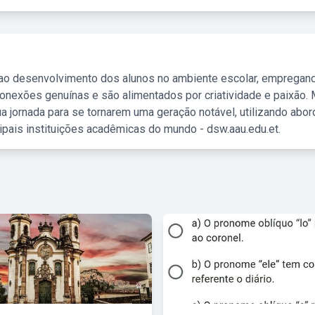
 ao desenvolvimento dos alunos no ambiente escolar, empregan
nexões genuínas e são alimentados por criatividade e paixão. 
a jornada para se tornarem uma geração notável, utilizando abo
ipais instituições acadêmicas do mundo - dsw.aau.edu.et.