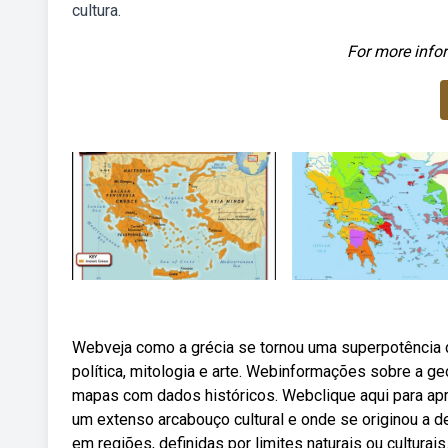
cultura.
For more infor
Webveja como a grécia se tornou uma superpotência d
política, mitologia e arte. Webinformações sobre a geo
mapas com dados históricos. Webclique aqui para apr
um extenso arcabouço cultural e onde se originou a 
em regiões, definidas por limites naturais ou culturai