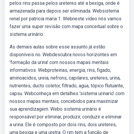
pelos rins passa pelos ureteres até a bexiga, onde é
armazenada para depois ser eliminada. Websistema
renal por patricia maria 1. Webneste vídeo nós vamos
fazer uma super revisão com mapa conceitual sobre o
sistema urinário.
As demais aulas sobre esse assunto já estão
disponíveis no. Webdescubra novos horizontes em
'formação da urina' com nossos mapas mentais
informativos. Webproteinas, energia, rins, figado,
aminoacidos, ureia, nefrons, capilares, ureteres, urina,
nutrientes, ducto coletor, filtrado, agua, tópico flutuante,
capsu. Webconheça em detalhes 'sistema urinario' com
nossos mapas mentais, concebidos para maximizar
sua aprendizagem. Webo sistema urinário é
responsável por eliminar, produzir, conduzir e eliminar
a urina. Ele é composto por dois rins, dois ureteres,
uma bexiga e uma uretra. O rim tem a função de.