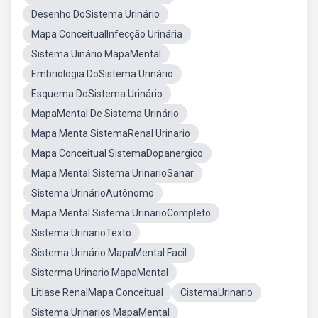
Desenho DoSistema Urinário
Mapa ConceitualInfecção Urinária
Sistema Uinário MapaMental
Embriologia DoSistema Urinário
Esquema DoSistema Urinário
MapaMental De Sistema Urinário
Mapa Menta SistemaRenal Urinario
Mapa Conceitual SistemaDopanergico
Mapa Mental Sistema UrinarioSanar
Sistema UrinárioAutônomo
Mapa Mental Sistema UrinarioCompleto
Sistema UrinarioTexto
Sistema Urinário MapaMental Facil
Sisterma Urinario MapaMental
Litiase RenalMapa Conceitual
CistemaUrinario
Sistema Urinarios MapaMental