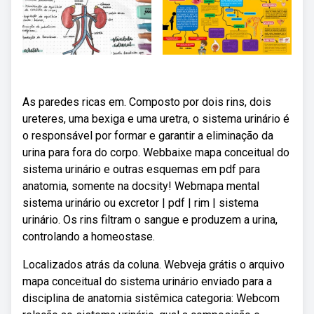
As paredes ricas em. Composto por dois rins, dois
ureteres, uma bexiga e uma uretra, o sistema urinário é
o responsável por formar e garantir a eliminação da
urina para fora do corpo. Webbaixe mapa conceitual do
sistema urinário e outras esquemas em pdf para
anatomia, somente na docsity! Webmapa mental
sistema urinário ou excretor | pdf | rim | sistema
urinário. Os rins filtram o sangue e produzem a urina,
controlando a homeostase.
Localizados atrás da coluna. Webveja grátis o arquivo
mapa conceitual do sistema urinário enviado para a
disciplina de anatomia sistêmica categoria: Webcom