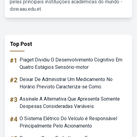
pelas principais instituições acadêmicas do mundo -
dsw.aau.edu.et.
Top Post
#1
Piaget Dividiu O Desenvolvimento Cognitivo Em
Quatro Estágios Sensório-motor
#2
Deixar De Administrar Um Medicamento No
Horário Previsto Caracteriza-se Como
#3
Assinale A Alternativa Que Apresenta Somente
Despesas Consideradas Variáveis
#4
O Sistema Elétrico Do Veículo é Responsável
Principalmente Pelo Acionamento