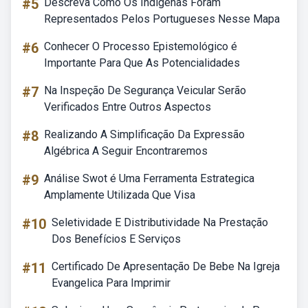
#5
Descreva Como Os Indígenas Foram
Representados Pelos Portugueses Nesse Mapa
#6
Conhecer O Processo Epistemológico é
Importante Para Que As Potencialidades
#7
Na Inspeção De Segurança Veicular Serão
Verificados Entre Outros Aspectos
#8
Realizando A Simplificação Da Expressão
Algébrica A Seguir Encontraremos
#9
Análise Swot é Uma Ferramenta Estrategica
Amplamente Utilizada Que Visa
#10
Seletividade E Distributividade Na Prestação
Dos Benefícios E Serviços
#11
Certificado De Apresentação De Bebe Na Igreja
Evangelica Para Imprimir