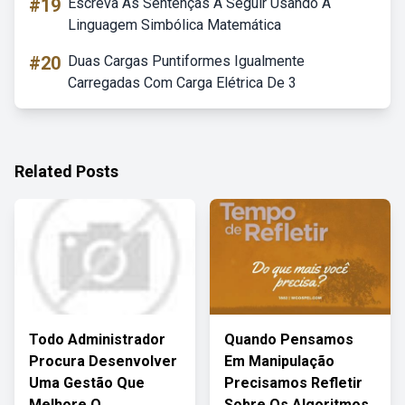
#19
Escreva As Sentenças A Seguir Usando A
Linguagem Simbólica Matemática
#20
Duas Cargas Puntiformes Igualmente
Carregadas Com Carga Elétrica De 3
Related Posts
Todo Administrador
Quando Pensamos
Procura Desenvolver
Em Manipulação
Uma Gestão Que
Precisamos Refletir
Melhore O
Sobre Os Algoritmos