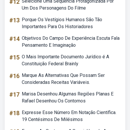
#12
Selecione Uma Sequência Protagonizada Por
Um Dos Personagens Do Filme
#13
Porque Os Vestígios Humanos São Tão
Importantes Para Os Historiadores
#14
Objetivos Do Campo De Experiência Escuta Fala
Pensamento E Imaginação
#15
O Mais Importante Documento Jurídico é A
Constituição Federal Brainly
#16
Marque As Alternativas Que Possam Ser
Consideradas Receitas Variáveis.
#17
Marisa Desenhou Algumas Regiões Planas E
Rafael Desenhou Os Contornos
#18
Expresse Esse Número Em Notação Científica.
19 Centésimos De Milésimos