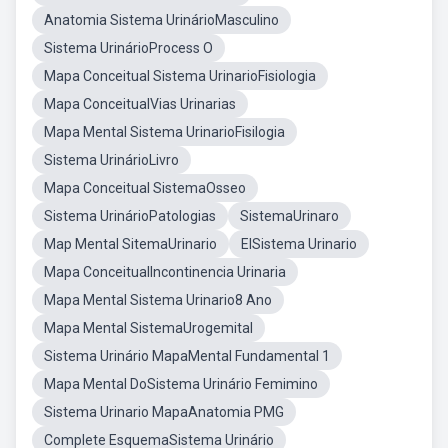
Anatomia Sistema UrinárioMasculino
Sistema UrinárioProcess O
Mapa Conceitual Sistema UrinarioFisiologia
Mapa ConceitualVias Urinarias
Mapa Mental Sistema UrinarioFisilogia
Sistema UrinárioLivro
Mapa Conceitual SistemaOsseo
Sistema UrinárioPatologias
SistemaUrinaro
Map Mental SitemaUrinario
ElSistema Urinario
Mapa ConceitualIncontinencia Urinaria
Mapa Mental Sistema Urinario8 Ano
Mapa Mental SistemaUrogemital
Sistema Urinário MapaMental Fundamental 1
Mapa Mental DoSistema Urinário Femimino
Sistema Urinario MapaAnatomia PMG
Complete EsquemaSistema Urinário