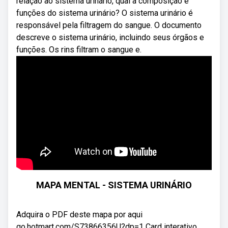
relação ao sistema urinário, qual a composição e
funções do sistema urinário? O sistema urinário é
responsável pela filtragem do sangue. O documento
descreve o sistema urinário, incluindo seus órgãos e
funções. Os rins filtram o sangue e.
MAPA MENTAL - SISTEMA URINÁRIO
Adquira o PDF deste mapa por aqui
go.hotmart.com/S73866356U?dp=1 Card interativo