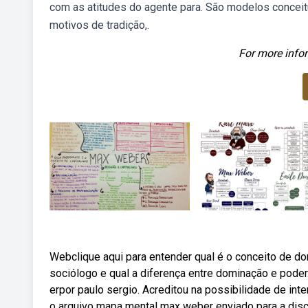
com as atitudes do agente para. São modelos concei
motivos de tradição,.
For more infor
Webclique aqui para entender qual é o conceito de do
sociólogo e qual a diferença entre dominação e po
erpor paulo sergio. Acreditou na possibilidade de int
o arquivo mapa mental max weber enviado para a discip