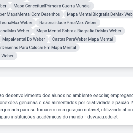
eber
Mapa ConceitualPrimeira Guerra Mundial
eber MapaMental Com Desenhos
Mapa Mental Biografia DeMax Web
 TeoriaMax Weber
Racionalidade ParaMax Weber
ionalMax Weber
Mapa Mental Sobra a Biografia DeMax Weber
MapaMental Do Weber
Castas ParaWeber Mapa Mental
rDesenho Para Colocar Em Mapa Mental
O Weber
 ao desenvolvimento dos alunos no ambiente escolar, empregan
nexões genuínas e são alimentados por criatividade e paixão. 
a jornada para se tornarem uma geração notável, utilizando abo
ipais instituições acadêmicas do mundo - dsw.aau.edu.et.