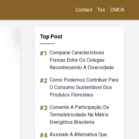
Contact
Tos
DMCA
Top Post
#1
Comparar Características
Físicas Entre Os Colegas
Reconhecendo A Diversidade
#2
Como Podemos Contribuir Para
O Consumo Sustentável Dos
Produtos Florestais
#3
Comente A Participação Da
Termeletricidade Na Matriz
Energética Brasileira
#4
Assinale A Alternativa Que