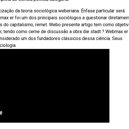
zação da teoria sociológica weberiana. Ênfase particular será
x er foi um dos principais sociólogos a questionar diretamen
ens do capitalismo, remet. Webo presente artigo tem como objeti
er, tendo como cerne de discussão a obra die stadt ? Webmax er
nsiderado um dos fundadores clássicos dessa ciência. Seus
ciologia.