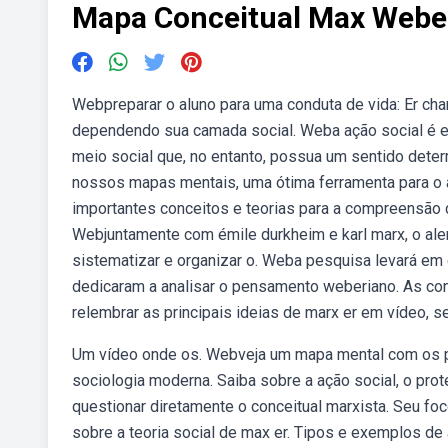
Mapa Conceitual Max Webe
Webpreparar o aluno para uma conduta de vida: Er ch
dependendo sua camada social. Weba ação social é e
meio social que, no entanto, possua um sentido dete
nossos mapas mentais, uma ótima ferramenta para o
importantes conceitos e teorias para a compreensão d
Webjuntamente com émile durkheim e karl marx, o ale
sistematizar e organizar o. Weba pesquisa levará em 
dedicaram a analisar o pensamento weberiano. As co
relembrar as principais ideias de marx er em vídeo, 
Um vídeo onde os. Webveja um mapa mental com os pr
sociologia moderna. Saiba sobre a ação social, o pro
questionar diretamente o conceitual marxista. Seu fo
sobre a teoria social de max er. Tipos e exemplos de 