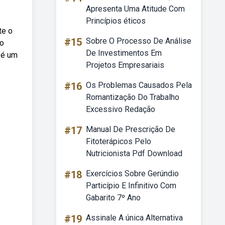
Apresenta Uma Atitude Com
Princípios éticos
te o
#15
Sobre O Processo De Análise
vo
De Investimentos Em
 é um
Projetos Empresariais
#16
Os Problemas Causados Pela
Romantização Do Trabalho
Excessivo Redação
#17
Manual De Prescrição De
Fitoterápicos Pelo
Nutricionista Pdf Download
#18
Exercícios Sobre Gerúndio
Particípio E Infinitivo Com
Gabarito 7º Ano
#19
Assinale A única Alternativa