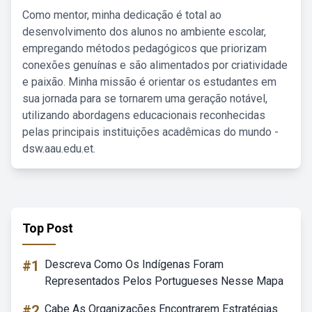
Como mentor, minha dedicação é total ao
desenvolvimento dos alunos no ambiente escolar,
empregando métodos pedagógicos que priorizam
conexões genuínas e são alimentados por criatividade
e paixão. Minha missão é orientar os estudantes em
sua jornada para se tornarem uma geração notável,
utilizando abordagens educacionais reconhecidas
pelas principais instituições acadêmicas do mundo -
dsw.aau.edu.et.
Top Post
#1
Descreva Como Os Indígenas Foram
Representados Pelos Portugueses Nesse Mapa
#2
Cabe As Organizações Encontrarem Estratégias