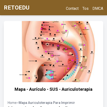
RETOEDU
Contact
Tos
DMCA
Mapa - Aurículo - SUS - Auriculoterapia
Home
>
Mapa Auriculoterapia Para Imprimir