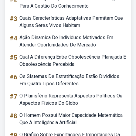
Para A Gestão Do Conhecimento
#3
Quais Características Adaptativas Permitem Que
Alguns Seres Vivos Habitam
#4
Ação Dinamica De Individuos Motivados Em
Atender Oportunidades De Mercado
#5
Qual A Diferença Entre Obsolescência Planejada E
Obsolescência Percebida
#6
Os Sistemas De Estratificação Estão Divididos
Em Quatro Tipos Diferentes
#7
O Planisfério Representa Aspectos Políticos Ou
Aspectos Físicos Do Globo
#8
O Homem Possui Maior Capacidade Matemática
Que A Inteligência Artificial
#9
O Grafico Sobre Exportacoes E Importacoes Da