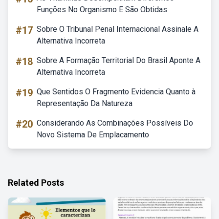
Funções No Organismo E São Obtidas
#17
Sobre O Tribunal Penal Internacional Assinale A
Alternativa Incorreta
#18
Sobre A Formação Territorial Do Brasil Aponte A
Alternativa Incorreta
#19
Que Sentidos O Fragmento Evidencia Quanto à
Representação Da Natureza
#20
Considerando As Combinações Possíveis Do
Novo Sistema De Emplacamento
Related Posts