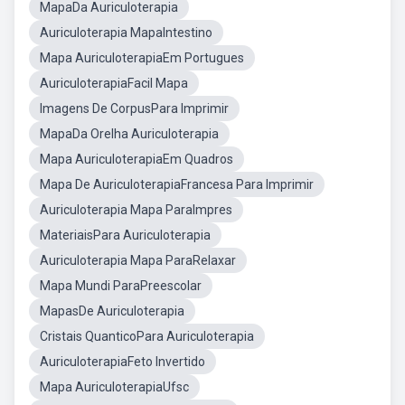
MapaDa Auriculoterapia
Auriculoterapia MapaIntestino
Mapa AuriculoterapiaEm Portugues
AuriculoterapiaFacil Mapa
Imagens De CorpusPara Imprimir
MapaDa Orelha Auriculoterapia
Mapa AuriculoterapiaEm Quadros
Mapa De AuriculoterapiaFrancesa Para Imprimir
Auriculoterapia Mapa ParaImpres
MateriaisPara Auriculoterapia
Auriculoterapia Mapa ParaRelaxar
Mapa Mundi ParaPreescolar
MapasDe Auriculoterapia
Cristais QuanticoPara Auriculoterapia
AuriculoterapiaFeto Invertido
Mapa AuriculoterapiaUfsc