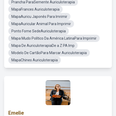
Prancha ParaSemente Auriculoterapia
MapaFrances Auriculoterapia
MapaAuricu Japonês Para Imrimir
MapaAuricular Animal Para Imprimir
Ponto Fome SedeAuriculoterapia
Mapa Mudo Político Da América LatinaPara Imprimir
Mapa De AuriculoterapiaDe a Z PA Imp
Modelo De CartãoPara Marcar Auriculoterapia
MapaChines Auriculoterapia
Emelie