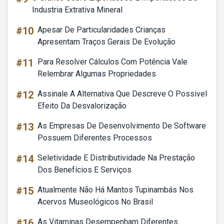
Industria Extrativa Mineral
#10
Apesar De Particularidades Crianças
Apresentam Traços Gerais De Evolução
#11
Para Resolver Cálculos Com Potência Vale
Relembrar Algumas Propriedades
#12
Assinale A Alternativa Que Descreve O Possivel
Efeito Da Desvalorização
#13
As Empresas De Desenvolvimento De Software
Possuem Diferentes Processos
#14
Seletividade E Distributividade Na Prestação
Dos Benefícios E Serviços
#15
Atualmente Não Há Mantos Tupinambás Nos
Acervos Museológicos No Brasil
#16
As Vitaminas Desempenham Diferentes