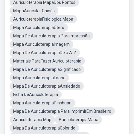
Auriculoterapia MapaDos Pontos
MapaAuricular Chinês
AuriculoterapiaFisiologica Mapa
Mapa AuriculoterapiaÚtero
Mapa De Auriculoterapia ParaImpressão
Mapa AuriculoterapiaImagem
Mapa De AuriculoterapiaDe a A-Z
Materiais ParaFazer Auriculoterapia
Mapa De AuriculoterapiaSignificado
Mapa AuriculoterapiaLirane
Mapa De AuriculoterapiaAnsiedade
Ficha DeAuriculoterapia
Mapa AuriculoterapiaPinshuan
Mapa De Auriculoterapia Para ImprimirEm Brasileiro
Auriculoterapia Map
AuricoloterapiaMapa
Mapa Da AuriculoterapiaColorido