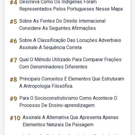
#4
Descreva Como Os Indígenas Foram
Representados Pelos Portugueses Nesse Mapa
#5
Sobre As Fontes Do Direito Internacional
Considere As Seguintes Afirmações
#6
Sobre A Classificação Das Locuções Adverbiais
Assinale A Sequência Correta
#7
Qual O Método Utilizado Para Comparar Frações
Com Denominadores Diferentes
#8
Principais Conceitos E Elementos Que Estruturam
A Antropologia Filosófica.
#9
Para O Socioconstrutivismo Como Acontece O
Processo De Ensino-aprendizagem
#10
Assinale A Alternativa Que Apresenta Apenas
Elementos Naturais Da Paisagem