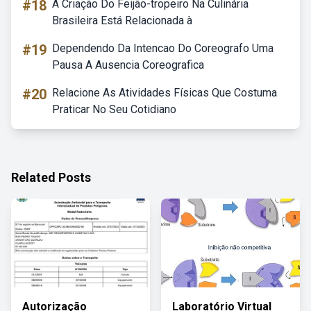
#18
A Criação Do Feijão-tropeiro Na Culinária
Brasileira Está Relacionada à
#19
Dependendo Da Intencao Do Coreografo Uma
Pausa A Ausencia Coreografica
#20
Relacione As Atividades Físicas Que Costuma
Praticar No Seu Cotidiano
Related Posts
Autorização
Laboratório Virtual