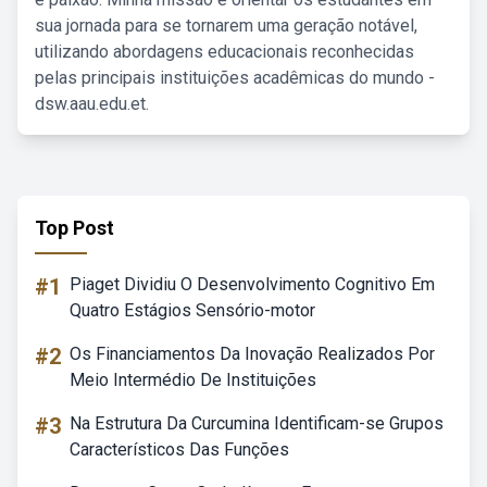
sua jornada para se tornarem uma geração notável,
utilizando abordagens educacionais reconhecidas
pelas principais instituições acadêmicas do mundo -
dsw.aau.edu.et.
Top Post
#1
Piaget Dividiu O Desenvolvimento Cognitivo Em
Quatro Estágios Sensório-motor
#2
Os Financiamentos Da Inovação Realizados Por
Meio Intermédio De Instituições
#3
Na Estrutura Da Curcumina Identificam-se Grupos
Característicos Das Funções