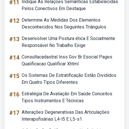
#11
Indique As Relações Semânticas Estabelecidas
Pelos Conectivos Em Destaque
#12
Determine As Medidas Dos Elementos
Desconhecidos Nos Seguintes Triângulos
#13
Desenvolver Uma Postura ética E Socialmente
Responsável No Trabalho Exige
#14
Consultacadastral Inss Gov Br Esocial Pages
Qualificacao Qualificar Xhtml
#15
Os Sistemas De Estratificação Estão Divididos
Em Quatro Tipos Diferentes
#16
Estratégia De Avaliação Em Saúde Conceitos
Tipos Instrumentos E Técnicas
#17
Alterações Degenerativas Das Articulações
Interapofisárias L4-l5 E L5-s1