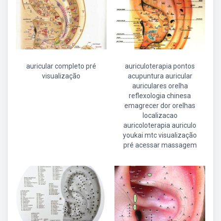
auricular completo pré
auriculoterapia pontos
visualização
acupuntura auricular
auriculares orelha
reflexologia chinesa
emagrecer dor orelhas
localizacao
auricoloterapia auriculo
youkai mtc visualização
pré acessar massagem