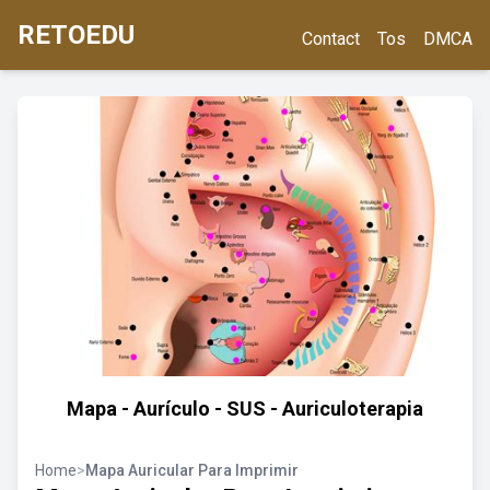
RETOEDU
Contact
Tos
DMCA
Mapa - Aurículo - SUS - Auriculoterapia
Home
>
Mapa Auricular Para Imprimir