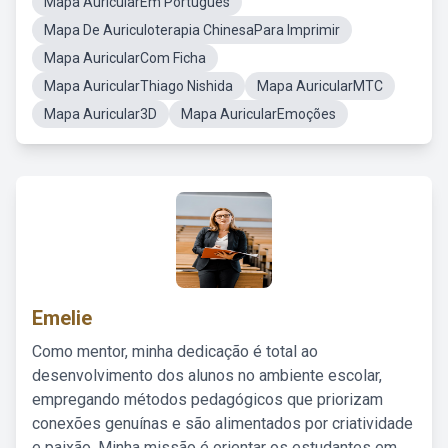
Mapa AuricularEm Portugues
Mapa De Auriculoterapia ChinesaPara Imprimir
Mapa AuricularCom Ficha
Mapa AuricularThiago Nishida
Mapa AuricularMTC
Mapa Auricular3D
Mapa AuricularEmoções
Emelie
Como mentor, minha dedicação é total ao
desenvolvimento dos alunos no ambiente escolar,
empregando métodos pedagógicos que priorizam
conexões genuínas e são alimentados por criatividade
e paixão. Minha missão é orientar os estudantes em