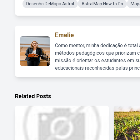
Desenho DeMapa Astral
AstralMap How to Do
Mapa
Emelie
Como mentor, minha dedicação é total
métodos pedagógicos que priorizam co
missão é orientar os estudantes em su
educacionais reconhecidas pelas princ
Related Posts