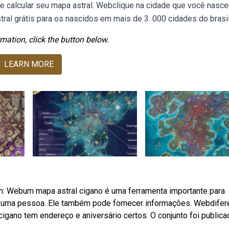
 calcular seu mapa astral. Webclique na cidade que você nasce
ral grátis para os nascidos em mais de 3. 000 cidades do brasil
mation, click the button below.
LEARN MORE
m: Webum mapa astral cigano é uma ferramenta importante para
e uma pessoa. Ele também pode fornecer informações. Webdifer
 cigano tem endereço e aniversário certos. O conjunto foi public