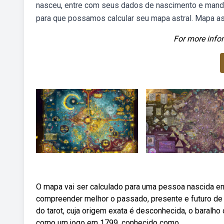
nasceu, entre com seus dados de nascimento e mande
para que possamos calcular seu mapa astral. Mapa ast
For more infor
O mapa vai ser calculado para uma pessoa nascida e
compreender melhor o passado, presente e futuro d
do tarot, cuja origem exata é desconhecida, o baralho
como um jogo em 1799, conhecido como.