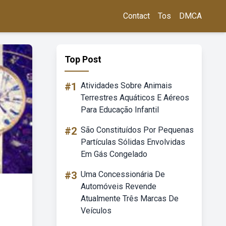
Contact
Tos
DMCA
Top Post
#1
Atividades Sobre Animais
Terrestres Aquáticos E Aéreos
Para Educação Infantil
#2
São Constituídos Por Pequenas
Partículas Sólidas Envolvidas
Em Gás Congelado
#3
Uma Concessionária De
Automóveis Revende
Atualmente Três Marcas De
Veículos