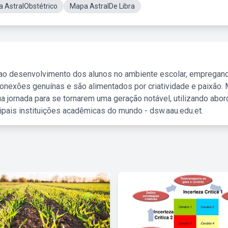
 AstralObstétrico
Mapa AstralDe Libra
 ao desenvolvimento dos alunos no ambiente escolar, empregan
nexões genuínas e são alimentados por criatividade e paixão. 
a jornada para se tornarem uma geração notável, utilizando abo
ipais instituições acadêmicas do mundo - dsw.aau.edu.et.