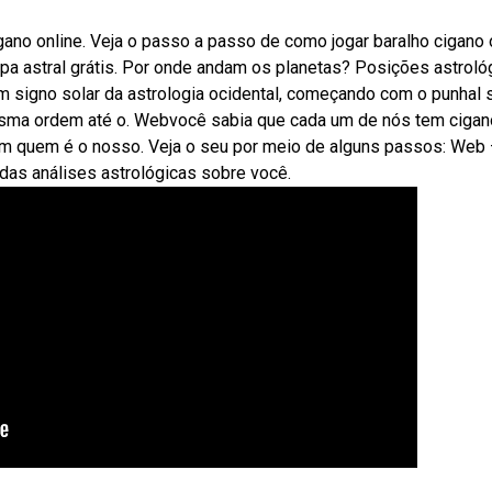
ano online. Veja o passo a passo de como jogar baralho cigano 
a astral grátis. Por onde andam os planetas? Posições astroló
um signo solar da astrologia ocidental, começando com o punhal
esma ordem até o. Webvocê sabia que cada um de nós tem cigan
cam quem é o nosso. Veja o seu por meio de alguns passos: Web
 das análises astrológicas sobre você.