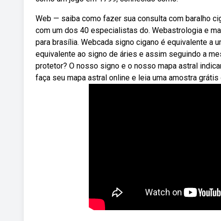
Web — saiba como fazer sua consulta com baralho cig
com um dos 40 especialistas do. Webastrologia e map
para brasília. Webcada signo cigano é equivalente a 
equivalente ao signo de áries e assim seguindo a m
protetor? O nosso signo e o nosso mapa astral indi
faça seu mapa astral online e leia uma amostra grátis