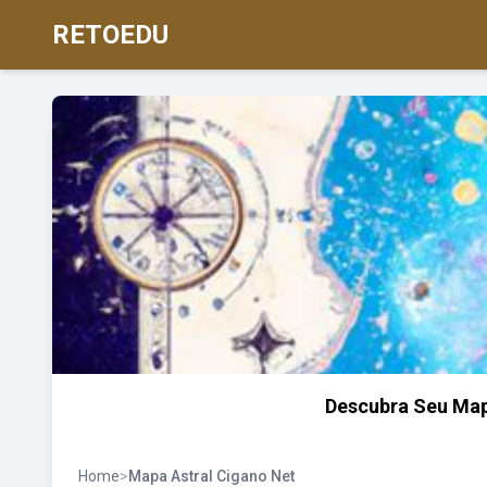
RETOEDU
Descubra Seu Map
Home
>
Mapa Astral Cigano Net