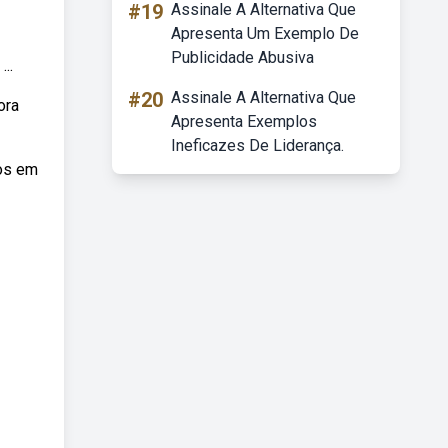
#19
Assinale A Alternativa Que
Apresenta Um Exemplo De
Publicidade Abusiva
..
#20
Assinale A Alternativa Que
ora
Apresenta Exemplos
Ineficazes De Liderança.
pos em