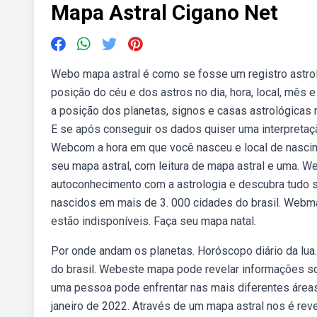
Mapa Astral Cigano Net
Webo mapa astral é como se fosse um registro astrol
posição do céu e dos astros no dia, hora, local, mês
a posição dos planetas, signos e casas astrológicas 
E se após conseguir os dados quiser uma interpretaç
Webcom a hora em que você nasceu e local de nascim
seu mapa astral, com leitura de mapa astral e uma. Web
autoconhecimento com a astrologia e descubra tudo s
nascidos em mais de 3. 000 cidades do brasil. Webmap
estão indisponíveis. Faça seu mapa natal.
Por onde andam os planetas. Horóscopo diário da lua
do brasil. Webeste mapa pode revelar informações so
uma pessoa pode enfrentar nas mais diferentes áreas
janeiro de 2022. Através de um mapa astral nos é re