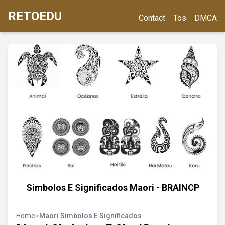
RETOEDU
Contact
Tos
DMCA
Simbolos E Significados Maori - BRAINCP
Home
>
Maori Simbolos E Significados