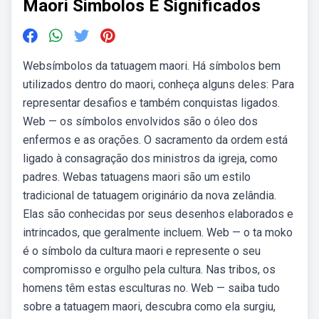
Maori Simbolos E Significados
Websímbolos da tatuagem maori. Há símbolos bem
utilizados dentro do maori, conheça alguns deles: Para
representar desafios e também conquistas ligados.
Web — os símbolos envolvidos são o óleo dos
enfermos e as orações. O sacramento da ordem está
ligado à consagração dos ministros da igreja, como
padres. Webas tatuagens maori são um estilo
tradicional de tatuagem originário da nova zelândia.
Elas são conhecidas por seus desenhos elaborados e
intrincados, que geralmente incluem. Web — o ta moko
é o símbolo da cultura maori e represente o seu
compromisso e orgulho pela cultura. Nas tribos, os
homens têm estas esculturas no. Web — saiba tudo
sobre a tatuagem maori, descubra como ela surgiu,