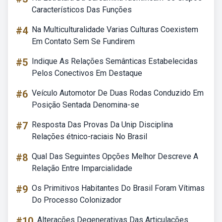
Característicos Das Funções
#4
Na Multiculturalidade Varias Culturas Coexistem
Em Contato Sem Se Fundirem
#5
Indique As Relações Semânticas Estabelecidas
Pelos Conectivos Em Destaque
#6
Veículo Automotor De Duas Rodas Conduzido Em
Posição Sentada Denomina-se
#7
Resposta Das Provas Da Unip Disciplina
Relações étnico-raciais No Brasil
#8
Qual Das Seguintes Opções Melhor Descreve A
Relação Entre Imparcialidade
#9
Os Primitivos Habitantes Do Brasil Foram Vítimas
Do Processo Colonizador
#10
Alterações Degenerativas Das Articulações