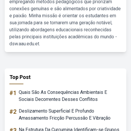
empregando métodos pedagógicos que priorizam
conexões genuínas e são alimentados por criatividade
e paixão. Minha missão é orientar os estudantes em
sua jornada para se tornarem uma geração notável,
utilizando abordagens educacionais reconhecidas
pelas principais instituições acadêmicas do mundo -
dsw.aau.edu.et.
Top Post
#1
Quais São As Consequências Ambientais E
Sociais Decorrentes Desses Conflitos
#2
Deslizamento Superficial E Profundo
Amassamento Fricção Percussão E Vibração
#3
Na Estrutura Da Curcumina Identificam-se Grupos