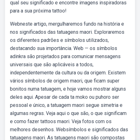
qual seu significado e encontre imagens inspiradoras
para a sua próxima tattoo!
Webneste artigo, mergulharemos fundo na história e
nos significados das tatuagens maori. Exploraremos
os diferentes padrões e símbolos utilizados,
destacando sua importância. Web — os símbolos
adinkra são projetados para comunicar mensagens
universais que são aplicáveis a todos,
independentemente da cultura ou da origem. Existem
vários símbolos de origem maori, que ficam super
bonitos numa tatuagem, e hoje vamos mostrar alguns
deles aqui. Apesar de cada ta moko ou puhoro ser
pessoal e único, a tatuagem maori segue simetria e
algumas regras. Veja aqui o que são, o que significam
e como fazer tattoos maori. Veja fotos com os
melhores desenhos. Websímbolos e significados das
tatuagens maori. As tatuagens maori são compostas