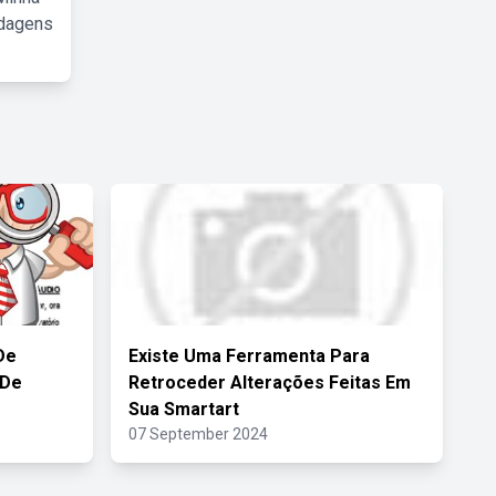
rdagens
De
Existe Uma Ferramenta Para
 De
Retroceder Alterações Feitas Em
Sua Smartart
07 September 2024