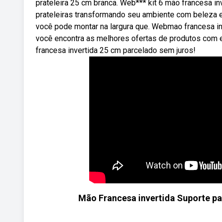
prateleira 25 cm branca. Web*** kit 6 mão francesa 
prateleiras transformando seu ambiente com beleza e
você pode montar na largura que. Webmao francesa i
você encontra as melhores ofertas de produtos com en
francesa invertida 25 cm parcelado sem juros!
Mão Francesa invertida Suporte p