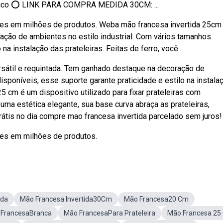
ústico ⭕ LINK PARA COMPRA MEDIDA 30CM: ...
ões em milhões de produtos. Weba mão francesa invertida 25cm
ação de ambientes no estilo industrial. Com vários tamanhos
na instalação das prateleiras. Feitas de ferro, você.
sátil e requintada. Tem ganhado destaque na decoração de
isponíveis, esse suporte garante praticidade e estilo na instala
5 cm é um dispositivo utilizado para fixar prateleiras com
uma estética elegante, sua base curva abraça as prateleiras,
átis no dia compre mao francesa invertida parcelado sem juros!
ões em milhões de produtos.
ida
Mão Francesa Invertida30Cm
Mão Francesa20 Cm
FrancesaBranca
Mão FrancesaPara Prateleira
Mão Francesa 25