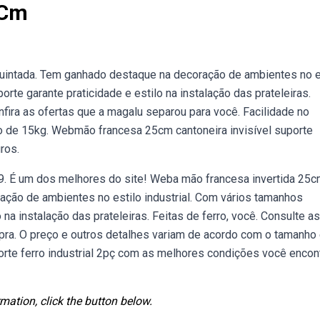
 Cm
quintada. Tem ganhado destaque na decoração de ambientes no e
rte garante praticidade e estilo na instalação das prateleiras.
ira as ofertas que a magalu separou para você. Facilidade no
 de 15kg. Webmão francesa 25cm cantoneira invisível suporte
uros.
9. É um dos melhores do site! Weba mão francesa invertida 25c
ação de ambientes no estilo industrial. Com vários tamanhos
 na instalação das prateleiras. Feitas de ferro, você. Consulte as
ra. O preço e outros detalhes variam de acordo com o tamanho 
rte ferro industrial 2pç com as melhores condições você encon
mation, click the button below.