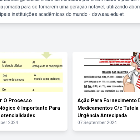
a jornada para se tornarem uma geração notável, utilizando abo
ipais instituições acadêmicas do mundo - dsw.aau.edu.et.
r O Processo
Ação Para Fornecimento 
lógico é Importante Para
Medicamentos C/c Tutela
otencialidades
Urgência Antecipada
ber 2024
07 September 2024