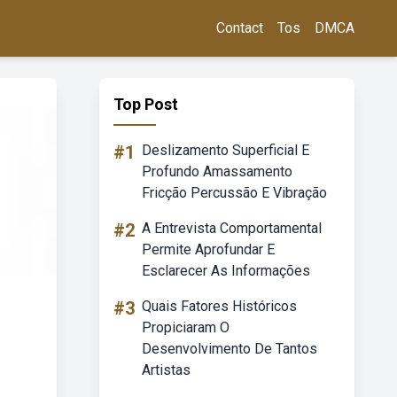
Contact
Tos
DMCA
Top Post
#1
Deslizamento Superficial E
Profundo Amassamento
Fricção Percussão E Vibração
#2
A Entrevista Comportamental
Permite Aprofundar E
Esclarecer As Informações
#3
Quais Fatores Históricos
Propiciaram O
Desenvolvimento De Tantos
Artistas