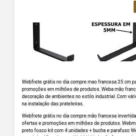
Webfrete grátis no dia compre mao francesa 25 cm pa
promoções em milhões de produtos. Weba mão frances
decoração de ambientes no estilo industrial. Com vár
na instalação das prateleiras.
Webfrete grátis no dia compre mão francesa invertid
ofertas e promoções em milhões de produtos. Webmão 
preto fosco kit com 4 unidades + bucha e parafuso W