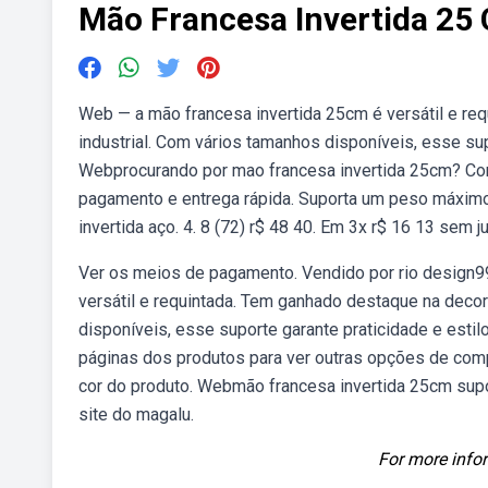
Mão Francesa Invertida 25
Web — a mão francesa invertida 25cm é versátil e re
industrial. Com vários tamanhos disponíveis, esse supo
Webprocurando por mao francesa invertida 25cm? Conf
pagamento e entrega rápida. Suporta um peso máximo
invertida aço. 4. 8 (72) r$ 48 40. Em 3x r$ 16 13 sem j
Ver os meios de pagamento. Vendido por rio design9
versátil e requintada. Tem ganhado destaque na decor
disponíveis, esse suporte garante praticidade e estilo
páginas dos produtos para ver outras opções de comp
cor do produto. Webmão francesa invertida 25cm supo
site do magalu.
For more infor