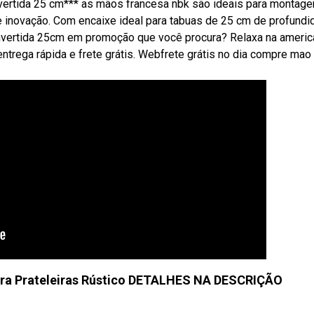
invertida 25 cm*** as mãos francesa nbk são ideais para montag
 inovação. Com encaixe ideal para tabuas de 25 cm de profundi
nvertida 25cm em promoção que você procura? Relaxa na ameri
trega rápida e frete grátis. Webfrete grátis no dia compre mao
ara Prateleiras Rústico DETALHES NA DESCRIÇÃO