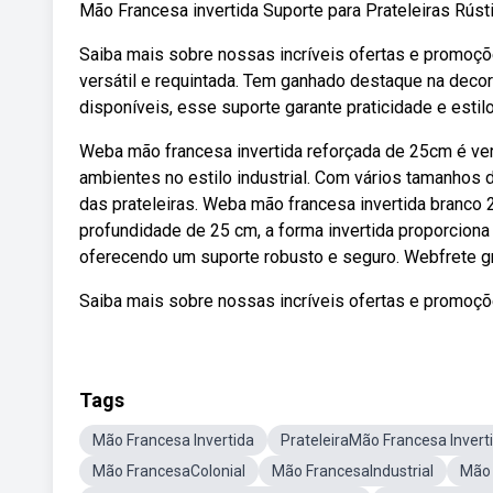
Mão Francesa invertida Suporte para Prateleiras R
Saiba mais sobre nossas incríveis ofertas e promoç
versátil e requintada. Tem ganhado destaque na decor
disponíveis, esse suporte garante praticidade e estilo 
Weba mão francesa invertida reforçada de 25cm é ver
ambientes no estilo industrial. Com vários tamanhos d
das prateleiras. Weba mão francesa invertida branco 2
profundidade de 25 cm, a forma invertida proporciona 
oferecendo um suporte robusto e seguro. Webfrete gr
Saiba mais sobre nossas incríveis ofertas e promoç
Tags
Mão Francesa Invertida
PrateleiraMão Francesa Invert
Mão FrancesaColonial
Mão FrancesaIndustrial
Mão 