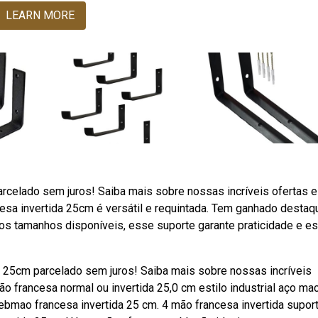
LEARN MORE
rcelado sem juros! Saiba mais sobre nossas incríveis ofertas e
a invertida 25cm é versátil e requintada. Tem ganhado destaq
ios tamanhos disponíveis, esse suporte garante praticidade e es
a 25cm parcelado sem juros! Saiba mais sobre nossas incríveis
francesa normal ou invertida 25,0 cm estilo industrial aço ma
ebmao francesa invertida 25 cm. 4 mão francesa invertida supor