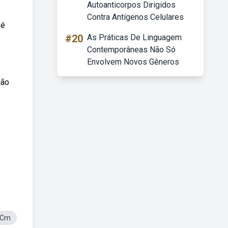
Autoanticorpos Dirigidos
Contra Antígenos Celulares
 é
#20
As Práticas De Linguagem
Contemporâneas Não Só
Envolvem Novos Gêneros
ção
 Cm