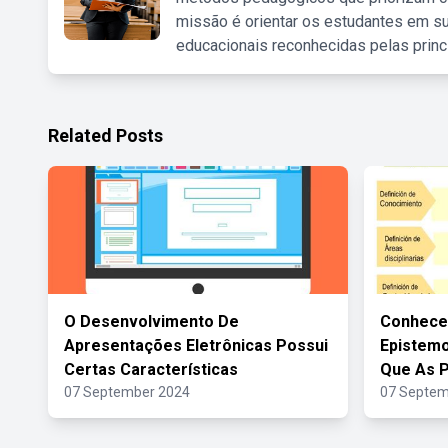
missão é orientar os estudantes em su
educacionais reconhecidas pelas princ
Related Posts
O Desenvolvimento De
Conhece
Apresentações Eletrônicas Possui
Epistemo
Certas Características
Que As P
07 September 2024
07 Septem