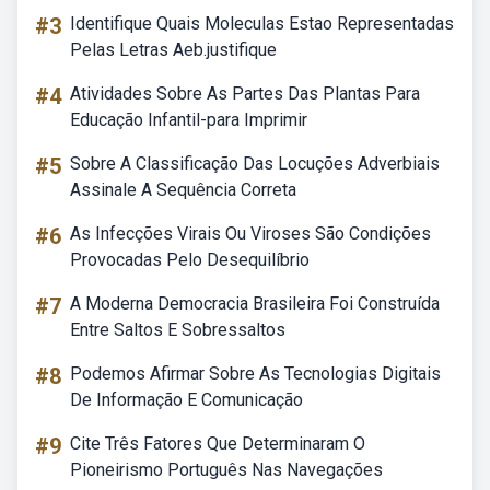
#3
Identifique Quais Moleculas Estao Representadas
Pelas Letras Aeb.justifique
#4
Atividades Sobre As Partes Das Plantas Para
Educação Infantil-para Imprimir
#5
Sobre A Classificação Das Locuções Adverbiais
Assinale A Sequência Correta
#6
As Infecções Virais Ou Viroses São Condições
Provocadas Pelo Desequilíbrio
#7
A Moderna Democracia Brasileira Foi Construída
Entre Saltos E Sobressaltos
#8
Podemos Afirmar Sobre As Tecnologias Digitais
De Informação E Comunicação
#9
Cite Três Fatores Que Determinaram O
Pioneirismo Português Nas Navegações