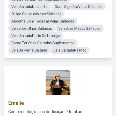
Veia SaltadaNo Joelho
Oque SignificaVeias Saltadas
O Uqe Causa asVeias Saltadas
Abdome Com Todas asVeias Saltadas
VeiasDos Olhos Saltadas
VeiasDas Masos Saltadas
Veia SaltadaPerto Do Umbigo
Como TerVeias Saltadas Suplementos
VeiaDa Perna Saltada
Veia SaltadaNa Mão
Emelie
Como mentor, minha dedicação é total ao