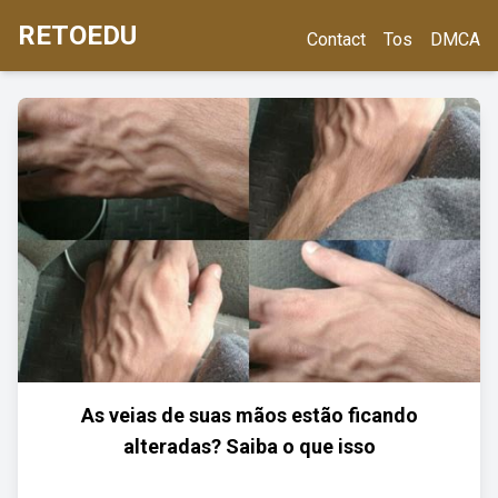
RETOEDU
Contact
Tos
DMCA
As veias de suas mãos estão ficando
alteradas? Saiba o que isso