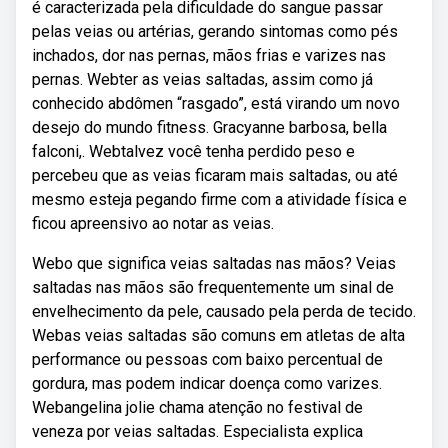
é caracterizada pela dificuldade do sangue passar
pelas veias ou artérias, gerando sintomas como pés
inchados, dor nas pernas, mãos frias e varizes nas
pernas. Webter as veias saltadas, assim como já
conhecido abdômen “rasgado”, está virando um novo
desejo do mundo fitness. Gracyanne barbosa, bella
falconi,. Webtalvez você tenha perdido peso e
percebeu que as veias ficaram mais saltadas, ou até
mesmo esteja pegando firme com a atividade física e
ficou apreensivo ao notar as veias.
Webo que significa veias saltadas nas mãos? Veias
saltadas nas mãos são frequentemente um sinal de
envelhecimento da pele, causado pela perda de tecido.
Webas veias saltadas são comuns em atletas de alta
performance ou pessoas com baixo percentual de
gordura, mas podem indicar doença como varizes.
Webangelina jolie chama atenção no festival de
veneza por veias saltadas. Especialista explica