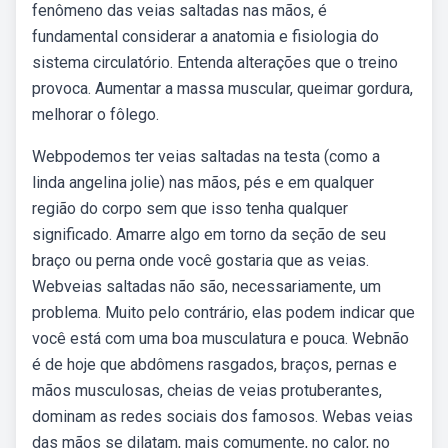
fenômeno das veias saltadas nas mãos, é
fundamental considerar a anatomia e fisiologia do
sistema circulatório. Entenda alterações que o treino
provoca. Aumentar a massa muscular, queimar gordura,
melhorar o fôlego.
Webpodemos ter veias saltadas na testa (como a
linda angelina jolie) nas mãos, pés e em qualquer
região do corpo sem que isso tenha qualquer
significado. Amarre algo em torno da seção de seu
braço ou perna onde você gostaria que as veias.
Webveias saltadas não são, necessariamente, um
problema. Muito pelo contrário, elas podem indicar que
você está com uma boa musculatura e pouca. Webnão
é de hoje que abdômens rasgados, braços, pernas e
mãos musculosas, cheias de veias protuberantes,
dominam as redes sociais dos famosos. Webas veias
das mãos se dilatam, mais comumente, no calor, no