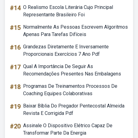
#14
O Realismo Escola Literária Cujo Principal
Representante Brasileiro Foi
#15
Normalmente As Pessoas Escrevem Algoritmos
Apenas Para Tarefas Difíceis
#16
Grandezas Diretamente E Inversamente
Proporcionais Exercícios 7 Ano Pdf
#17
Qual A Importância De Seguir As
Recomendações Presentes Nas Embalagens
#18
Programas De Treinamentos Processos De
Coaching Equipes Colaborativas
#19
Baixar Bíblia Do Pregador Pentecostal Almeida
Revista E Corrigida Pdf
#20
Assinale O Dispositivo Elétrico Capaz De
Transformar Parte Da Energia