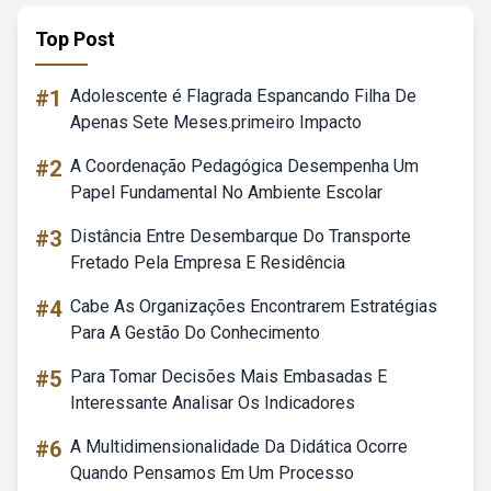
Top Post
#1
Adolescente é Flagrada Espancando Filha De
Apenas Sete Meses.primeiro Impacto
#2
A Coordenação Pedagógica Desempenha Um
Papel Fundamental No Ambiente Escolar
#3
Distância Entre Desembarque Do Transporte
Fretado Pela Empresa E Residência
#4
Cabe As Organizações Encontrarem Estratégias
Para A Gestão Do Conhecimento
#5
Para Tomar Decisões Mais Embasadas E
Interessante Analisar Os Indicadores
#6
A Multidimensionalidade Da Didática Ocorre
Quando Pensamos Em Um Processo