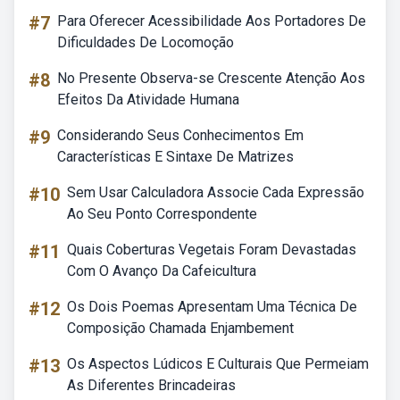
#7
Para Oferecer Acessibilidade Aos Portadores De
Dificuldades De Locomoção
#8
No Presente Observa-se Crescente Atenção Aos
Efeitos Da Atividade Humana
#9
Considerando Seus Conhecimentos Em
Características E Sintaxe De Matrizes
#10
Sem Usar Calculadora Associe Cada Expressão
Ao Seu Ponto Correspondente
#11
Quais Coberturas Vegetais Foram Devastadas
Com O Avanço Da Cafeicultura
#12
Os Dois Poemas Apresentam Uma Técnica De
Composição Chamada Enjambement
#13
Os Aspectos Lúdicos E Culturais Que Permeiam
As Diferentes Brincadeiras