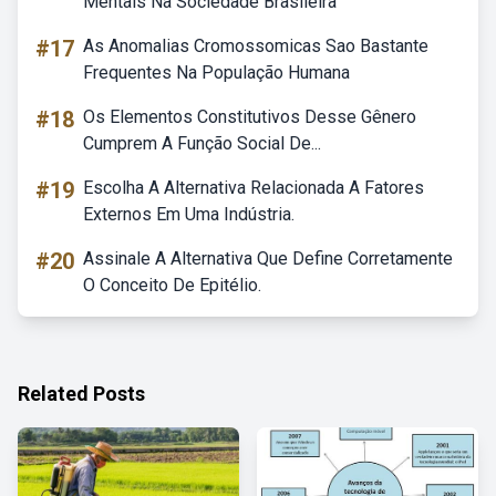
Mentais Na Sociedade Brasileira
#17
As Anomalias Cromossomicas Sao Bastante
Frequentes Na População Humana
#18
Os Elementos Constitutivos Desse Gênero
Cumprem A Função Social De...
#19
Escolha A Alternativa Relacionada A Fatores
Externos Em Uma Indústria.
#20
Assinale A Alternativa Que Define Corretamente
O Conceito De Epitélio.
Related Posts