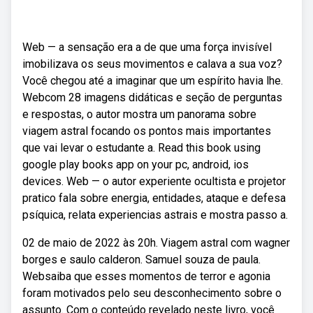
Web — a sensação era a de que uma força invisível
imobilizava os seus movimentos e calava a sua voz?
Você chegou até a imaginar que um espírito havia lhe.
Webcom 28 imagens didáticas e seção de perguntas
e respostas, o autor mostra um panorama sobre
viagem astral focando os pontos mais importantes
que vai levar o estudante a. Read this book using
google play books app on your pc, android, ios
devices. Web — o autor experiente ocultista e projetor
pratico fala sobre energia, entidades, ataque e defesa
psíquica, relata experiencias astrais e mostra passo a.
02 de maio de 2022 às 20h. Viagem astral com wagner
borges e saulo calderon. Samuel souza de paula.
Websaiba que esses momentos de terror e agonia
foram motivados pelo seu desconhecimento sobre o
assunto. Com o conteúdo revelado neste livro, você