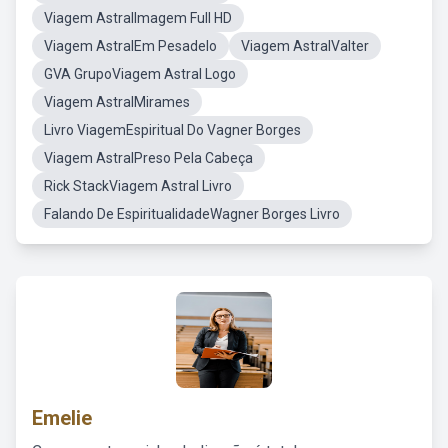
Viagem AstralImagem Full HD
Viagem AstralEm Pesadelo
Viagem AstralValter
GVA GrupoViagem Astral Logo
Viagem AstralMirames
Livro ViagemEspiritual Do Vagner Borges
Viagem AstralPreso Pela Cabeça
Rick StackViagem Astral Livro
Falando De EspiritualidadeWagner Borges Livro
Emelie