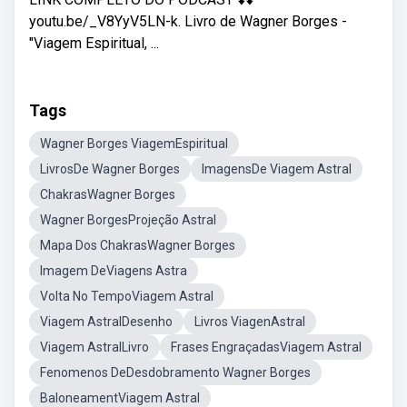
youtu.be/_V8YyV5LN-k. Livro de Wagner Borges -
"Viagem Espiritual, ...
Tags
Wagner Borges ViagemEspiritual
LivrosDe Wagner Borges
ImagensDe Viagem Astral
ChakrasWagner Borges
Wagner BorgesProjeção Astral
Mapa Dos ChakrasWagner Borges
Imagem DeViagens Astra
Volta No TempoViagem Astral
Viagem AstralDesenho
Livros ViagenAstral
Viagem AstralLivro
Frases EngraçadasViagem Astral
Fenomenos DeDesdobramento Wagner Borges
BaloneamentViagem Astral