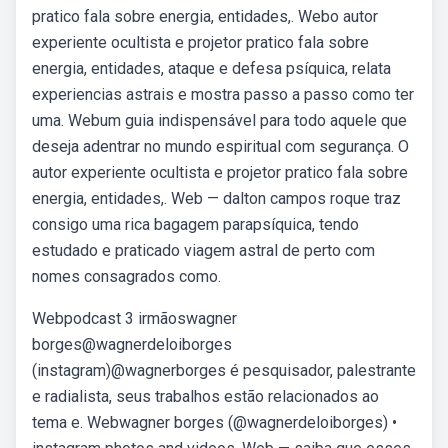
pratico fala sobre energia, entidades,. Webo autor
experiente ocultista e projetor pratico fala sobre
energia, entidades, ataque e defesa psíquica, relata
experiencias astrais e mostra passo a passo como ter
uma. Webum guia indispensável para todo aquele que
deseja adentrar no mundo espiritual com segurança. O
autor experiente ocultista e projetor pratico fala sobre
energia, entidades,. Web — dalton campos roque traz
consigo uma rica bagagem parapsíquica, tendo
estudado e praticado viagem astral de perto com
nomes consagrados como.
Webpodcast 3 irmãoswagner
borges@wagnerdeloiborges
(instagram)@wagnerborges é pesquisador, palestrante
e radialista, seus trabalhos estão relacionados ao
tema e. Webwagner borges (@wagnerdeloiborges) •