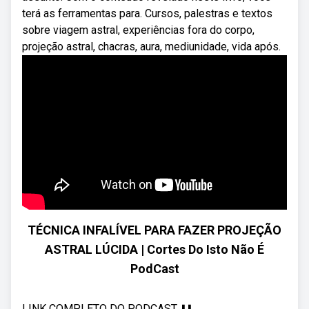
terá as ferramentas para. Cursos, palestras e textos
sobre viagem astral, experiências fora do corpo,
projeção astral, chacras, aura, mediunidade, vida após.
TÉCNICA INFALÍVEL PARA FAZER PROJEÇÃO
ASTRAL LÚCIDA | Cortes Do Isto Não É
PodCast
LINK COMPLETO DO PODCAST ⬇️⬇️