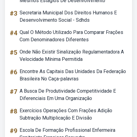
Mesmos Estágios De Desenvolvimento
#3
Secretaria Municipal Dos Direitos Humanos E
Desenvolvimento Social - Sdhds
#4
Qual O Método Utilizado Para Comparar Frações
Com Denominadores Diferentes
#5
Onde Não Existir Sinalização Regulamentadora A
Velocidade Mínima Permitida
#6
Encontre As Capitais Das Unidades Da Federação
Brasileira No Caça-palavras
#7
A Busca De Produtividade Competitividade E
Diferenciais Em Uma Organização
#8
Exercícios Operações Com Frações Adição
Subtração Multiplicação E Divisão
#9
Escola De Formação Profissional Enfermeira