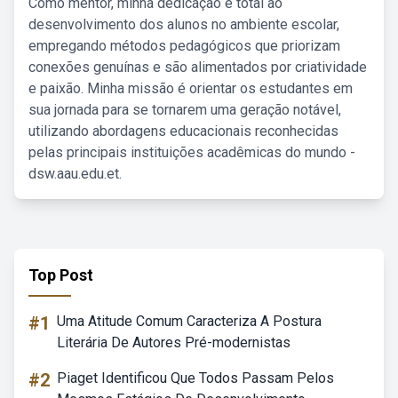
Como mentor, minha dedicação é total ao
desenvolvimento dos alunos no ambiente escolar,
empregando métodos pedagógicos que priorizam
conexões genuínas e são alimentados por criatividade
e paixão. Minha missão é orientar os estudantes em
sua jornada para se tornarem uma geração notável,
utilizando abordagens educacionais reconhecidas
pelas principais instituições acadêmicas do mundo -
dsw.aau.edu.et.
Top Post
#1
Uma Atitude Comum Caracteriza A Postura
Literária De Autores Pré-modernistas
#2
Piaget Identificou Que Todos Passam Pelos