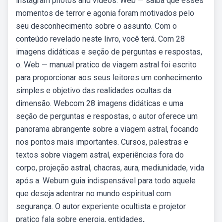
instagram photos and videos. Web — saiba que esses
momentos de terror e agonia foram motivados pelo
seu desconhecimento sobre o assunto. Com o
conteúdo revelado neste livro, você terá. Com 28
imagens didáticas e seção de perguntas e respostas,
o. Web — manual pratico de viagem astral foi escrito
para proporcionar aos seus leitores um conhecimento
simples e objetivo das realidades ocultas da
dimensão. Webcom 28 imagens didáticas e uma
seção de perguntas e respostas, o autor oferece um
panorama abrangente sobre a viagem astral, focando
nos pontos mais importantes. Cursos, palestras e
textos sobre viagem astral, experiências fora do
corpo, projeção astral, chacras, aura, mediunidade, vida
após a. Webum guia indispensável para todo aquele
que deseja adentrar no mundo espiritual com
segurança. O autor experiente ocultista e projetor
pratico fala sobre energia, entidades,.