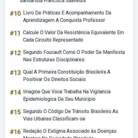
Sanitarista Francisca Saavedra
#10
Livro De Práticas E Acompanhamento Da
Aprendizagem A Conquista Professor
#11
Calcule O Valor Da Resistência Equivalente Em
Cada Circuito Representado
#12
Segundo Foucault Como O Poder Se Manifesta
Nas Estruturas Disciplinares
#13
Qual A Primeira Constituição Brasileira A
Positivar Os Direitos Sociais
#14
Imagine Que Voce Trabalha Na Vigilancia
Epidemiologica De Seu Municipio
#15
Segundo O Código De Trânsito Brasileiro As
Vias Urbanas Classificam-se
#16
Redação O Estigma Associado às Doenças