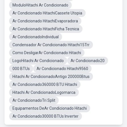
ModuloHitachi Ar Condicionado
Ar Condicionado HitachiCassete Utopia
Ar Condicionado HitachiEvaporadora
Ar Condicionado HitachiFicha Tecnica
Ar CondicionadoIndividual
Condensador Ar Condicionado Hitachi15Trr
Como DesligarAr Condicionado Hitachi
LogoHitachi Ar Condicionado
Ar Condicionado20
000 BTUs
Ar Condicionado Hitachi9560
Hitachi Ar CondicionadoAntigo 200000Btus
Ar Condicionado360000 BTU Hitachi
Hitachi Ar CondicionadoLogomarca
Ar CondicionadoTri Split
Equipamentos DeAr Condicionado Hitachi
Ar Condicionado30000 BTUs Inverter