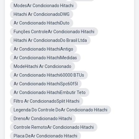
ModesAr Condicionado Hitachi
Hitachi Ar CondicionadoDWG
Ar Condicionado HitachiDuto
Funções ControleAr Condicionado Hitachi
Hitachi Ar CondicionadoDo Brasil Ltda
Ar Condicionado HitachiAntigo
Ar Condicionado HitachiMedidas
ModeHitachi Ar Condicionado
Ar Condicionado Hitachi60000 BTUs
Ar Condicionado HitachiSpc60f5l
Ar Condicionado HitachiEmbutir Teto
Filtro Ar CondicionadoSplit Hitachi
Legenda Do Controle DoAr Condicionado Hitachi
DrenoAr Condicionado Hitachi
Controle RemotoAr Condicionado Hitachi
Placa DeAr Condicionado Hitachi