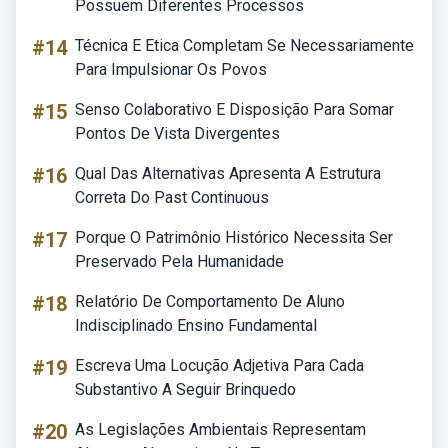
Possuem Diferentes Processos
#14
Técnica E Etica Completam Se Necessariamente
Para Impulsionar Os Povos
#15
Senso Colaborativo E Disposição Para Somar
Pontos De Vista Divergentes
#16
Qual Das Alternativas Apresenta A Estrutura
Correta Do Past Continuous
#17
Porque O Patrimônio Histórico Necessita Ser
Preservado Pela Humanidade
#18
Relatório De Comportamento De Aluno
Indisciplinado Ensino Fundamental
#19
Escreva Uma Locução Adjetiva Para Cada
Substantivo A Seguir Brinquedo
#20
As Legislações Ambientais Representam