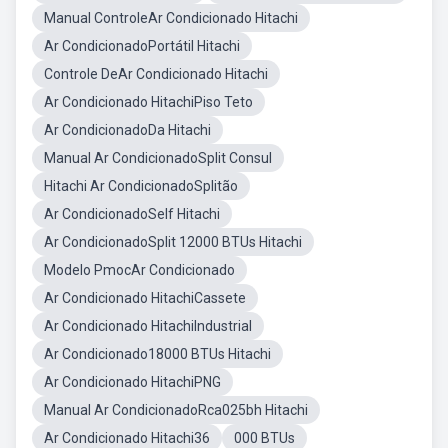
Manual ControleAr Condicionado Hitachi
Ar CondicionadoPortátil Hitachi
Controle DeAr Condicionado Hitachi
Ar Condicionado HitachiPiso Teto
Ar CondicionadoDa Hitachi
Manual Ar CondicionadoSplit Consul
Hitachi Ar CondicionadoSplitão
Ar CondicionadoSelf Hitachi
Ar CondicionadoSplit 12000 BTUs Hitachi
Modelo PmocAr Condicionado
Ar Condicionado HitachiCassete
Ar Condicionado HitachiIndustrial
Ar Condicionado18000 BTUs Hitachi
Ar Condicionado HitachiPNG
Manual Ar CondicionadoRca025bh Hitachi
Ar Condicionado Hitachi36
000 BTUs