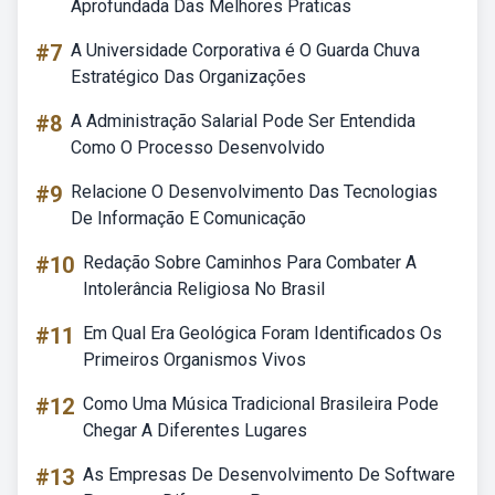
Aprofundada Das Melhores Praticas
#7
A Universidade Corporativa é O Guarda Chuva
Estratégico Das Organizações
#8
A Administração Salarial Pode Ser Entendida
Como O Processo Desenvolvido
#9
Relacione O Desenvolvimento Das Tecnologias
De Informação E Comunicação
#10
Redação Sobre Caminhos Para Combater A
Intolerância Religiosa No Brasil
#11
Em Qual Era Geológica Foram Identificados Os
Primeiros Organismos Vivos
#12
Como Uma Música Tradicional Brasileira Pode
Chegar A Diferentes Lugares
#13
As Empresas De Desenvolvimento De Software