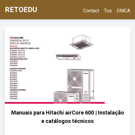
RETOEDU
Contact
Tos
DMCA
Manuais para Hitachi airCore 600 | Instalação
e catálogos técnicos