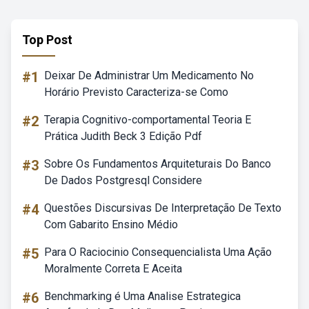
Top Post
#1
Deixar De Administrar Um Medicamento No
Horário Previsto Caracteriza-se Como
#2
Terapia Cognitivo-comportamental Teoria E
Prática Judith Beck 3 Edição Pdf
#3
Sobre Os Fundamentos Arquiteturais Do Banco
De Dados Postgresql Considere
#4
Questões Discursivas De Interpretação De Texto
Com Gabarito Ensino Médio
#5
Para O Raciocinio Consequencialista Uma Ação
Moralmente Correta E Aceita
#6
Benchmarking é Uma Analise Estrategica