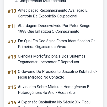
A Compreensão Multifacetada
#10
Antecipação Reconhecimento Avaliação E
Controle Da Exposição Ocupacional
#11
Abordagem Desenvolvido Por Peter Senge
1998 Que Enfatizou O Conhecimento
#12
Em Qual Era Geológica Foram Identificados Os
Primeiros Organismos Vivos
#13
Ciências Morfofuncionais Dos Sistemas
Tegumentar Locomotor E Reprodutor
#14
O Governo Do Presidente Juscelino Kubitschek
Ficou Marcado No Contexto
#15
Atividades Sobre Misturas Homogêneas E
Heterogêneas 4o Ano - Acessaber
#16
A Expansão Capitalista No Século Xix Ficou