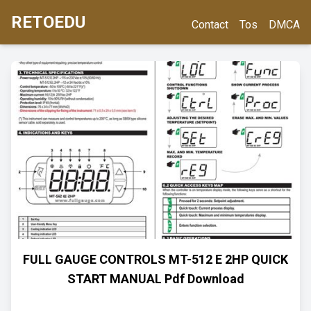
RETOEDU
Contact
Tos
DMCA
FULL GAUGE CONTROLS MT-512 E 2HP QUICK
START MANUAL Pdf Download