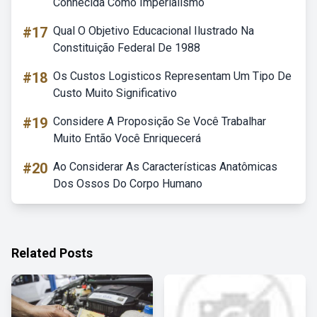
Conhecida Como Imperialismo
#17
Qual O Objetivo Educacional Ilustrado Na
Constituição Federal De 1988
#18
Os Custos Logisticos Representam Um Tipo De
Custo Muito Significativo
#19
Considere A Proposição Se Você Trabalhar
Muito Então Você Enriquecerá
#20
Ao Considerar As Características Anatômicas
Dos Ossos Do Corpo Humano
Related Posts