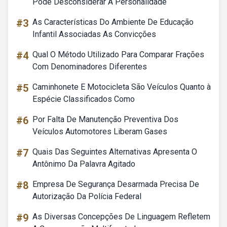
Pode Desconsiderar A Personalidade
#3
As Características Do Ambiente De Educação
Infantil Associadas As Convicções
#4
Qual O Método Utilizado Para Comparar Frações
Com Denominadores Diferentes
#5
Caminhonete E Motocicleta São Veículos Quanto à
Espécie Classificados Como
#6
Por Falta De Manutenção Preventiva Dos
Veículos Automotores Liberam Gases
#7
Quais Das Seguintes Alternativas Apresenta O
Antônimo Da Palavra Agitado
#8
Empresa De Segurança Desarmada Precisa De
Autorização Da Polícia Federal
#9
As Diversas Concepções De Linguagem Refletem