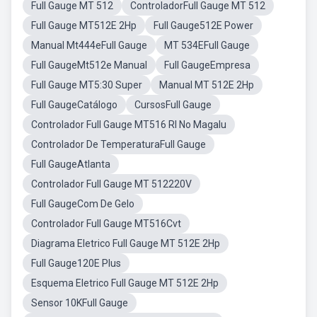
Full Gauge MT 512
ControladorFull Gauge MT 512
Full Gauge MT512E 2Hp
Full Gauge512E Power
Manual Mt444eFull Gauge
MT 534EFull Gauge
Full GaugeMt512e Manual
Full GaugeEmpresa
Full Gauge MT5:30 Super
Manual MT 512E 2Hp
Full GaugeCatálogo
CursosFull Gauge
Controlador Full Gauge MT516 RI No Magalu
Controlador De TemperaturaFull Gauge
Full GaugeAtlanta
Controlador Full Gauge MT 512220V
Full GaugeCom De Gelo
Controlador Full Gauge MT516Cvt
Diagrama Eletrico Full Gauge MT 512E 2Hp
Full Gauge120E Plus
Esquema Eletrico Full Gauge MT 512E 2Hp
Sensor 10KFull Gauge