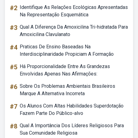
#2
Identifique As Relações Ecológicas Apresentadas
Na Representação Esquemática
#3
Qual A Diferença Da Amoxicilina Tri-hidratada Para
Amoxicilina Clavulanato
#4
Praticas De Ensino Baseadas Na
Interdisciplinaridade Propiciam A Formação
#5
Há Proporcionalidade Entre As Grandezas
Envolvidas Apenas Nas Afirmações:
#6
Sobre Os Problemas Ambientais Brasileiros
Marque A Alternativa Incorreta
#7
Os Alunos Com Altas Habilidades Superdotação
Fazem Parte Do Público-alvo
#8
Qual A Importância Dos Líderes Religiosos Para
Sua Comunidade Religiosa