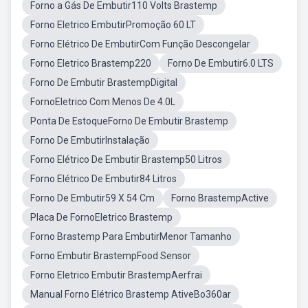
Forno a Gás De Embutir110 Volts Brastemp
Forno Eletrico EmbutirPromoção 60 LT
Forno Elétrico De EmbutirCom Função Descongelar
Forno Eletrico Brastemp220
Forno De Embutir6.0 LTS
Forno De Embutir BrastempDigital
FornoEletrico Com Menos De 4.0L
Ponta De EstoqueForno De Embutir Brastemp
Forno De EmbutirInstalação
Forno Elétrico De Embutir Brastemp50 Litros
Forno Elétrico De Embutir84 Litros
Forno De Embutir59 X 54 Cm
Forno BrastempActive
Placa De FornoEletrico Brastemp
Forno Brastemp Para EmbutirMenor Tamanho
Forno Embutir BrastempFood Sensor
Forno Eletrico Embutir BrastempAerfrai
Manual Forno Elétrico Brastemp AtiveBo360ar