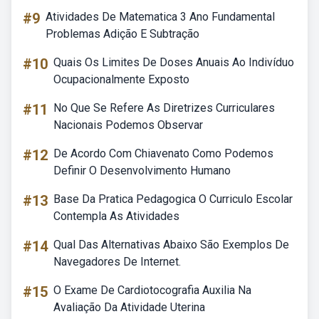
#9
Atividades De Matematica 3 Ano Fundamental
Problemas Adição E Subtração
#10
Quais Os Limites De Doses Anuais Ao Indivíduo
Ocupacionalmente Exposto
#11
No Que Se Refere As Diretrizes Curriculares
Nacionais Podemos Observar
#12
De Acordo Com Chiavenato Como Podemos
Definir O Desenvolvimento Humano
#13
Base Da Pratica Pedagogica O Curriculo Escolar
Contempla As Atividades
#14
Qual Das Alternativas Abaixo São Exemplos De
Navegadores De Internet.
#15
O Exame De Cardiotocografia Auxilia Na
Avaliação Da Atividade Uterina