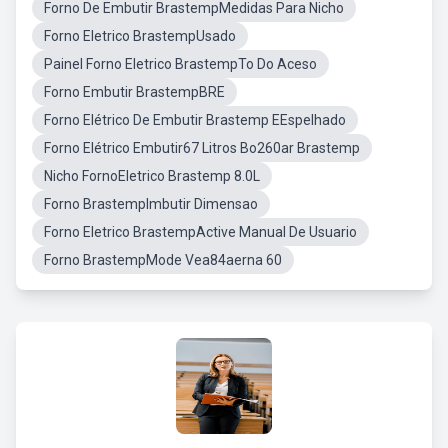
Forno De Embutir BrastempMedidas Para Nicho
Forno Eletrico BrastempUsado
Painel Forno Eletrico BrastempTo Do Aceso
Forno Embutir BrastempBRE
Forno Elétrico De Embutir Brastemp EEspelhado
Forno Elétrico Embutir67 Litros Bo260ar Brastemp
Nicho FornoEletrico Brastemp 8.0L
Forno BrastempImbutir Dimensao
Forno Eletrico BrastempActive Manual De Usuario
Forno BrastempMode Vea84aerna 60