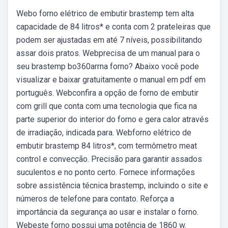
Webo forno elétrico de embutir brastemp tem alta
capacidade de 84 litros* e conta com 2 prateleiras que
podem ser ajustadas em até 7 níveis, possibilitando
assar dois pratos. Webprecisa de um manual para o
seu brastemp bo360arrna forno? Abaixo você pode
visualizar e baixar gratuitamente o manual em pdf em
português. Webconfira a opção de forno de embutir
com grill que conta com uma tecnologia que fica na
parte superior do interior do forno e gera calor através
de irradiação, indicada para. Webforno elétrico de
embutir brastemp 84 litros*, com termômetro meat
control e convecção. Precisão para garantir assados
suculentos e no ponto certo. Fornece informações
sobre assistência técnica brastemp, incluindo o site e
números de telefone para contato. Reforça a
importância da segurança ao usar e instalar o forno.
Webeste forno possui uma potência de 1860 w.