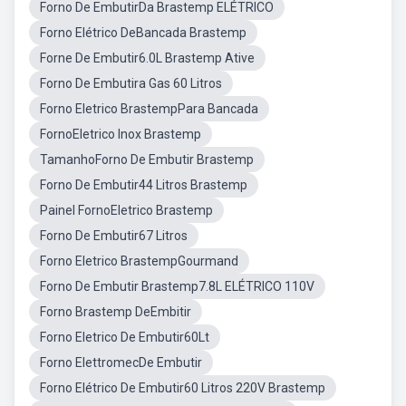
Forno De EmbutirDa Brastemp ELÉTRICO
Forno Elétrico DeBancada Brastemp
Forne De Embutir6.0L Brastemp Ative
Forno De Embutira Gas 60 Litros
Forno Eletrico BrastempPara Bancada
FornoEletrico Inox Brastemp
TamanhoForno De Embutir Brastemp
Forno De Embutir44 Litros Brastemp
Painel FornoEletrico Brastemp
Forno De Embutir67 Litros
Forno Eletrico BrastempGourmand
Forno De Embutir Brastemp7.8L ELÉTRICO 110V
Forno Brastemp DeEmbitir
Forno Eletrico De Embutir60Lt
Forno ElettromecDe Embutir
Forno Elétrico De Embutir60 Litros 220V Brastemp