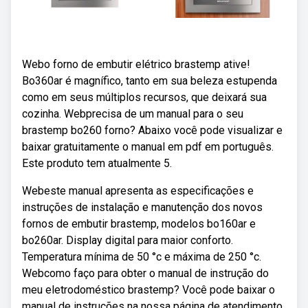
Webo forno de embutir elétrico brastemp ative!
Bo360ar é magnífico, tanto em sua beleza estupenda
como em seus múltiplos recursos, que deixará sua
cozinha. Webprecisa de um manual para o seu
brastemp bo260 forno? Abaixo você pode visualizar e
baixar gratuitamente o manual em pdf em português.
Este produto tem atualmente 5.
Webeste manual apresenta as especificações e
instruções de instalação e manutenção dos novos
fornos de embutir brastemp, modelos bo160ar e
bo260ar. Display digital para maior conforto.
Temperatura mínima de 50 °c e máxima de 250 °c.
Webcomo faço para obter o manual de instrução do
meu eletrodoméstico brastemp? Você pode baixar o
manual de instruções na nossa página de atendimento,