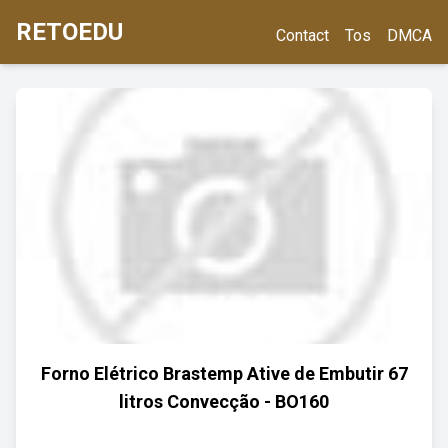
RETOEDU
Contact
Tos
DMCA
Forno Elétrico Brastemp Ative de Embutir 67
litros Convecção - BO160