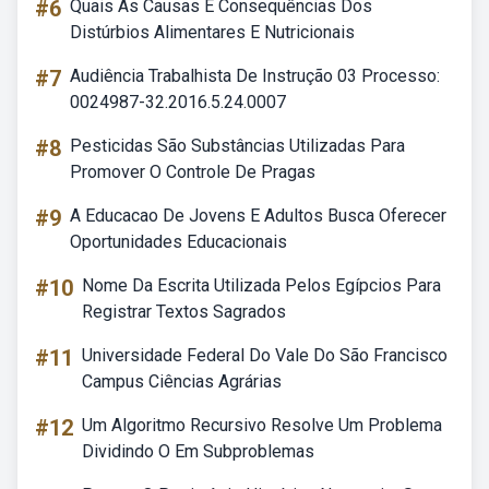
#6
Quais As Causas E Consequências Dos
Distúrbios Alimentares E Nutricionais
#7
Audiência Trabalhista De Instrução 03 Processo:
0024987-32.2016.5.24.0007
#8
Pesticidas São Substâncias Utilizadas Para
Promover O Controle De Pragas
#9
A Educacao De Jovens E Adultos Busca Oferecer
Oportunidades Educacionais
#10
Nome Da Escrita Utilizada Pelos Egípcios Para
Registrar Textos Sagrados
#11
Universidade Federal Do Vale Do São Francisco
Campus Ciências Agrárias
#12
Um Algoritmo Recursivo Resolve Um Problema
Dividindo O Em Subproblemas