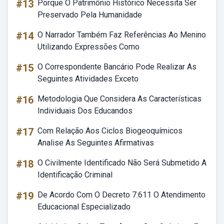
#13
Porque O Patrimônio Histórico Necessita Ser
Preservado Pela Humanidade
#14
O Narrador Também Faz Referências Ao Menino
Utilizando Expressões Como
#15
O Correspondente Bancário Pode Realizar As
Seguintes Atividades Exceto
#16
Metodologia Que Considera As Características
Individuais Dos Educandos
#17
Com Relação Aos Ciclos Biogeoquímicos
Analise As Seguintes Afirmativas
#18
O Civilmente Identificado Não Será Submetido A
Identificação Criminal
#19
De Acordo Com O Decreto 7.611 O Atendimento
Educacional Especializado