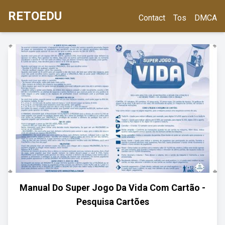
RETOEDU
Contact
Tos
DMCA
Manual Do Super Jogo Da Vida Com Cartão -
Pesquisa Cartões