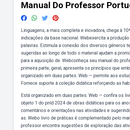
Manual Do Professor Port
Linguagens, a mais completa e inovadora, chega à 10
indicações da base nacional. Webexercita a produção o
palavras. Estimula a conexão dos diversos gêneros te
sugeridas ao longo de todo o material ajudam a prom
para a aquisição de. Webconheça seu manual do profe
primeira parte, geral, apresenta os princípios que e
organizado em duas partes. Web — permite aos estuda
Fornece suporte à coleção didática reforçando as habil
Está organizado em duas partes: Web — confira os livr
objeto 1 do pnld 2024 de obras didáticas para os anos
comentários e orientações nas atividades e sugerindo
as. Webo livro de práticas é complementado pelo ma
professor encontra sugestões de exploração das ativi