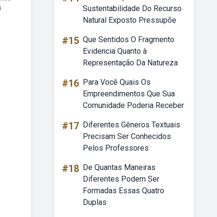
s
Sustentabilidade Do Recurso
Natural Exposto Pressupõe
#15
Que Sentidos O Fragmento
Evidencia Quanto à
Representação Da Natureza
#16
Para Você Quais Os
Empreendimentos Que Sua
Comunidade Poderia Receber
#17
Diferentes Gêneros Textuais
Precisam Ser Conhecidos
Pelos Professores
#18
De Quantas Maneiras
Diferentes Podem Ser
Formadas Essas Quatro
Duplas