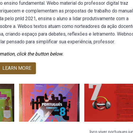
 no ensino fundamental. Webo material do professor digital traz
enriquecem e complementam as propostas de trabalho do manual
 pelo pnld 2021, ensina o aluno a lidar produtivamente com a
r sobre a. Webos textos atuam como norteadores da ação docent
esa, criando espaço para debates, reflexões e letramento. Webn
r pensado para simplificar sua experiência, professor.
mation, click the button below.
LEARN MORE
livro viver portugues ju