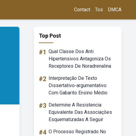
Contact
Tos
DMCA
Top Post
#1
Qual Classe Dos Anti
Hipertensivos Antagoniza Os
Receptores De Noradrenalina
#2
Interpretação De Texto
Dissertativo-argumentativo
Com Gabarito Ensino Médio
#3
Determine A Resistencia
Equivalente Das Associações
Esquematizadas A Seguir
#4
O Processo Registrado No