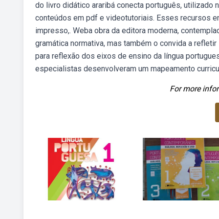
do livro didático araribá conecta português, utilizado
conteúdos em pdf e videotutoriais. Esses recursos 
impresso,. Weba obra da editora moderna, contemplada
gramática normativa, mas também o convida a refleti
para reflexão dos eixos de ensino da língua portugu
especialistas desenvolveram um mapeamento curricula
For more infor