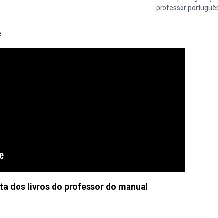
professor portuguê
.
a dos livros do professor do manual