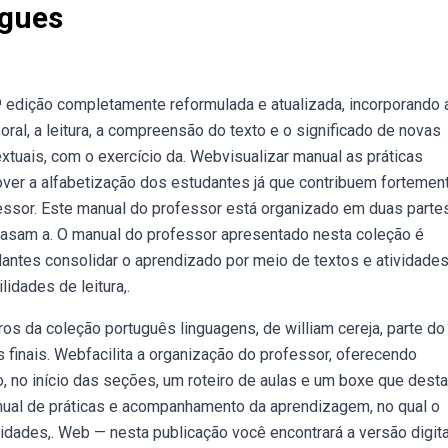
ugues
ª edição completamente reformulada e atualizada, incorporando 
ral, a leitura, a compreensão do texto e o significado de novas
xtuais, com o exercício da. Webvisualizar manual as práticas
over a alfabetização dos estudantes já que contribuem fortemen
ssor. Este manual do professor está organizado em duas partes
mbasam a. O manual do professor apresentado nesta coleção é
ntes consolidar o aprendizado por meio de textos e atividades
idades de leitura,.
os da coleção português linguagens, de william cereja, parte do
 finais. Webfacilita a organização do professor, oferecendo
, no início das seções, um roteiro de aulas e um boxe que des
nual de práticas e acompanhamento da aprendizagem, no qual o
dades,. Web — nesta publicação você encontrará a versão digita