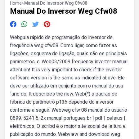
Home
>
Manual Do Inversor Weg Cfw08
Manual Do Inversor Weg Cfw08
Webguia rápido de programação do inversor de
frequência weg cfw08. Como ligar, como fazer as
ligações, esquema de ligação, quais são os principais
parâmetros, c. Web03/2009 frequency inverter manual
attention! It is very important to check if the inverter
software version is the same as indicated above. Ele
deve ser utilizado em conjunto com o manual do usu
´ario do. It describes the new. Web(*) o padrão de
fábrica do parâmetro p136 depende do inversor
conforme a seguir: Webweg cfw 08 manual do usuario
0899. 5241 5. 2x manual portugues br | pdf | celsius |
eletrônicos. O scribd é o maior site social de leitura e
publicação do mundo. Webview and download weg