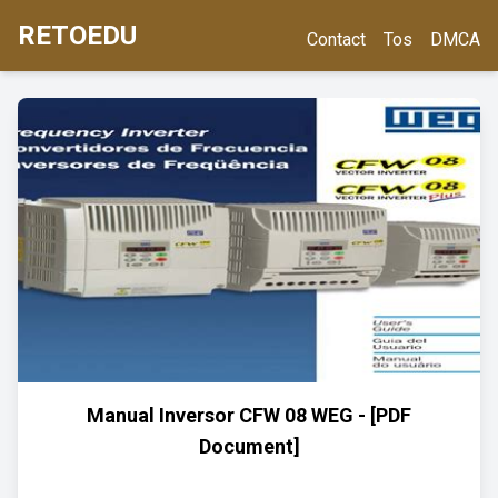
RETOEDU
Contact
Tos
DMCA
Manual Inversor CFW 08 WEG - [PDF
Document]