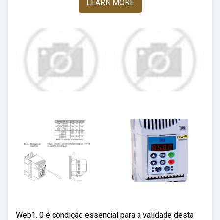
LEARN MORE
Web1. 0 é condição essencial para a validade desta