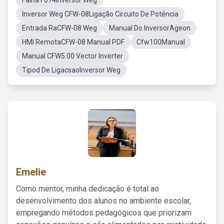
Falha F074Inversor Weg
Inversor Weg CFW-08Ligação Circuito De Potência
Entrada RaCFW-08 Weg
Manual Do InversorAgeon
HMI RemotaCFW-08 Manual PDF
Cfw100Manual
Manual CFW5.00 Vector Inverter
Tipod De LigacsaoInversor Weg
Emelie
Como mentor, minha dedicação é total ao
desenvolvimento dos alunos no ambiente escolar,
empregando métodos pedagógicos que priorizam