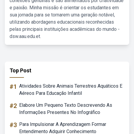
conexões genuínas e são alimentados por criatividade
e paixão. Minha missão é orientar os estudantes em
sua jornada para se tornarem uma geração notável,
utilizando abordagens educacionais reconhecidas
pelas principais instituições acadêmicas do mundo -
dsw.aau.edu.et.
Top Post
#1
Atividades Sobre Animais Terrestres Aquáticos E
Aéreos Para Educação Infantil
#2
Elabore Um Pequeno Texto Descrevendo As
Informações Presentes No Infográfico
#3
Para Impulsionar A Aprendizagem Formar
Entendimento Adquirir Conhecimento