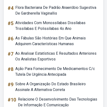
#4
Flora Bacteriana De Padrão Anaeróbio Sugestiva
De Gardnerella Vaginallis
#5
Atividades Com Monossílabas Dissílabas
Trissílabas E Polissílabas 4o Ano
#6
As Fábulas São Histórias Em Que Animais
Adquirem Características Humanas
#7
Ao Analisar Estatísticas E Resultados Anteriores
Os Analistas Esportivos
#8
Ação Para Fornecimento De Medicamentos C/c
Tutela De Urgência Antecipada
#9
Sobre A Organização Do Estado Brasileiro
Assinale A Alternativa Correta
#10
Relacione O Desenvolvimento Das Tecnologias
De Informação E Comunicação