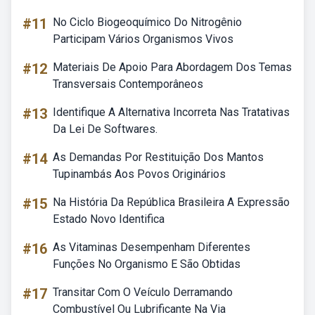
#11
No Ciclo Biogeoquímico Do Nitrogênio
Participam Vários Organismos Vivos
#12
Materiais De Apoio Para Abordagem Dos Temas
Transversais Contemporâneos
#13
Identifique A Alternativa Incorreta Nas Tratativas
Da Lei De Softwares.
#14
As Demandas Por Restituição Dos Mantos
Tupinambás Aos Povos Originários
#15
Na História Da República Brasileira A Expressão
Estado Novo Identifica
#16
As Vitaminas Desempenham Diferentes
Funções No Organismo E São Obtidas
#17
Transitar Com O Veículo Derramando
Combustível Ou Lubrificante Na Via