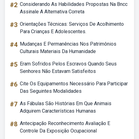
#2
Considerando As Habilidades Propostas Na Bncc
Assinale A Alternativa Correta
#3
Orientações Técnicas: Serviços De Acolhimento
Para Crianças E Adolescentes.
#4
Mudanças E Permanências Nos Patrimônios
Culturais Materiais Da Humanidade
#5
Eram Sofridos Pelos Escravos Quando Seus
Senhores Não Estavam Satisfeitos
#6
Cite Os Equipamentos Necessário Para Participar
Das Seguintes Modalidades
#7
As Fábulas São Histórias Em Que Animais
Adquirem Características Humanas
#8
Antecipação Reconhecimento Avaliação E
Controle Da Exposição Ocupacional