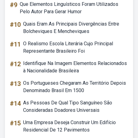
#9
Que Elementos Linguísticos Foram Utilizados
Pelo Autor Para Gerar Humor
#10
Quais Eram As Principais Divergências Entre
Bolcheviques E Mencheviques
#11
O Realismo Escola Literária Cujo Principal
Representante Brasileiro Foi
#12
Identifique Na Imagem Elementos Relacionados
à Nacionalidade Brasileira
#13
Os Portugueses Chegaram Ao Território Depois
Denominado Brasil Em 1500
#14
As Pessoas De Qual Tipo Sanguíneo São
Consideradas Doadores Universais
#15
Uma Empresa Deseja Construir Um Edifício
Residencial De 12 Pavimentos