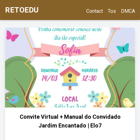
RETOEDU
Contact
Tos
DMCA
Convite Virtual + Manual do Convidado
Jardim Encantado | Elo7