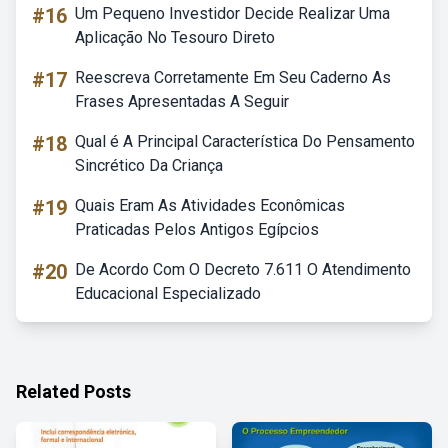
#16
Um Pequeno Investidor Decide Realizar Uma
Aplicação No Tesouro Direto
#17
Reescreva Corretamente Em Seu Caderno As
Frases Apresentadas A Seguir
#18
Qual é A Principal Característica Do Pensamento
Sincrético Da Criança
#19
Quais Eram As Atividades Econômicas
Praticadas Pelos Antigos Egípcios
#20
De Acordo Com O Decreto 7.611 O Atendimento
Educacional Especializado
Related Posts