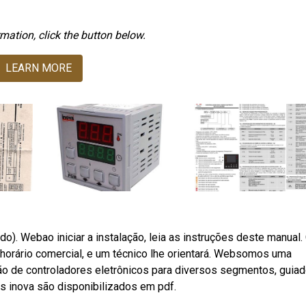
mation, click the button below.
LEARN MORE
). Webao iniciar a instalação, leia as instruções deste manual.
o horário comercial, e um técnico lhe orientará. Websomos uma
ão de controladores eletrônicos para diversos segmentos, guia
s inova são disponibilizados em pdf.