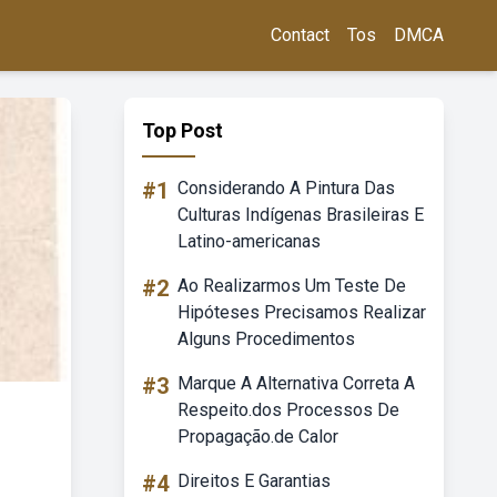
Contact
Tos
DMCA
Top Post
#1
Considerando A Pintura Das
Culturas Indígenas Brasileiras E
Latino-americanas
#2
Ao Realizarmos Um Teste De
Hipóteses Precisamos Realizar
Alguns Procedimentos
#3
Marque A Alternativa Correta A
Respeito.dos Processos De
Propagação.de Calor
#4
Direitos E Garantias