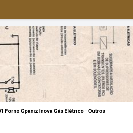
 Forno Gpaniz Inova Gás Elétrico - Outros