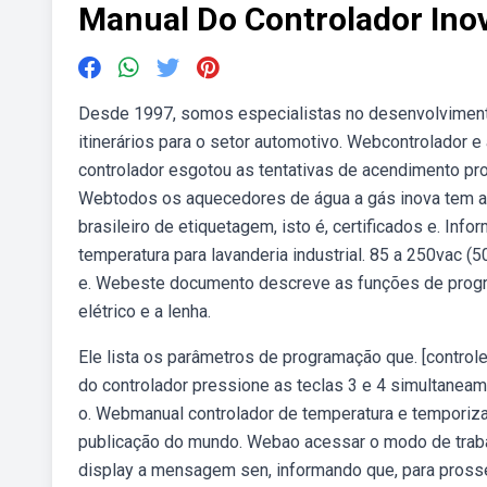
Manual Do Controlador Ino
Desde 1997, somos especialistas no desenvolvimento 
itinerários para o setor automotivo. Webcontrolador 
controlador esgotou as tentativas de acendimento pro
Webtodos os aquecedores de água a gás inova tem al
brasileiro de etiquetagem, isto é, certificados e. Inf
temperatura para lavanderia industrial. 85 a 250vac 
e. Webeste documento descreve as funções de progr
elétrico e a lenha.
Ele lista os parâmetros de programação que. [contro
do controlador pressione as teclas 3 e 4 simultaneam
o. Webmanual controlador de temperatura e temporizado 
publicação do mundo. Webao acessar o modo de trabal
display a mensagem sen, informando que, para prosse