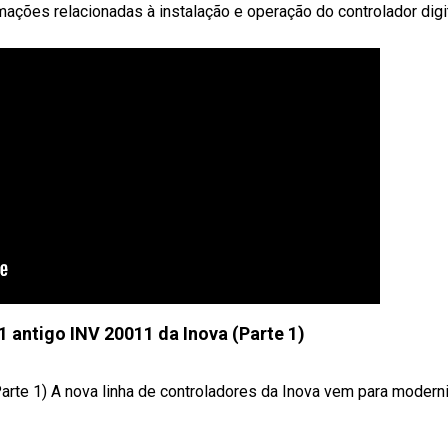
mações relacionadas à instalação e operação do controlador digi
antigo INV 20011 da Inova (Parte 1)
rte 1) A nova linha de controladores da Inova vem para moderni