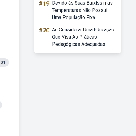
#19
Devido às Suas Baixíssimas
Temperaturas Não Possui
Uma População Fixa
#20
Ao Considerar Uma Educação
Que Visa As Práticas
Pedagógicas Adequadas
501