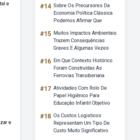
tal e
#14
Sobre Os Precursores Da
Economia Política Clássica
Podemos Afirmar Que
#15
Muitos Impactos Ambientais
Trazem Consequências
Graves E Algumas Vezes
#16
Em Que Contexto Histórico
Foram Construídas As
Ferrovias Transiberiana
#17
Atividades Com Rolo De
Papel Higiênico Para
Educação Infantil Objetivo
#18
Os Custos Logisticos
zar e
Representam Um Tipo De
Custo Muito Significativo