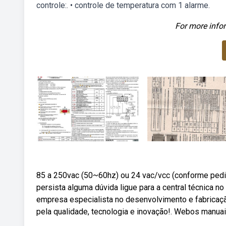
controle:. • controle de temperatura com 1 alarme.
For more infor
85 a 250vac (50~60hz) ou 24 vac/vcc (conforme pedido
persista alguma dúvida ligue para a central técnica n
empresa especialista no desenvolvimento e fabricaç
pela qualidade, tecnologia e inovação!. Webos manuai