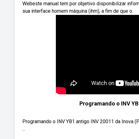
Webeste manual tem por objetivo disponibilizar infor
sua interface homem máquina (ihm), a fim de que o.
Programando o INV YB1 
Programando o INV YB1 antigo INV 20011 da Inova (Pa
...