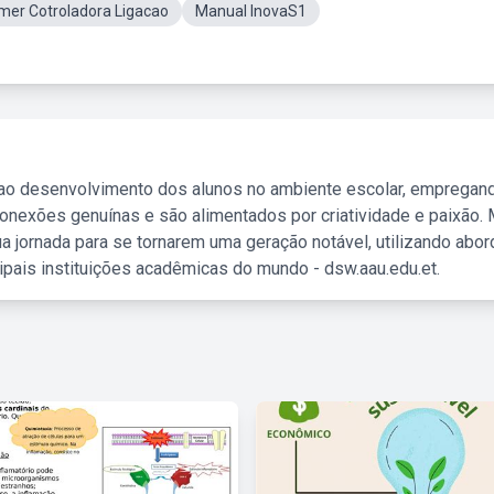
mer Cotroladora Ligacao
Manual InovaS1
 ao desenvolvimento dos alunos no ambiente escolar, empregan
nexões genuínas e são alimentados por criatividade e paixão. 
a jornada para se tornarem uma geração notável, utilizando abo
ipais instituições acadêmicas do mundo - dsw.aau.edu.et.