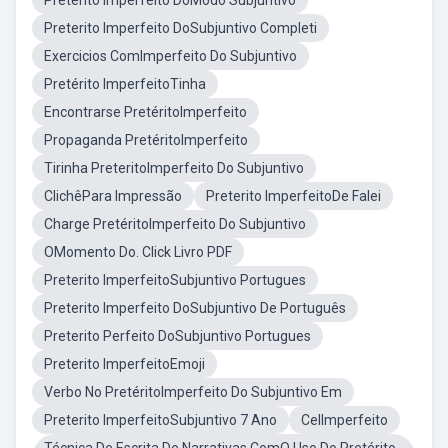
Pretérito Imperfeito DoModo Subjuntivo
Preterito Imperfeito DoSubjuntivo Completi
Exercicios ComImperfeito Do Subjuntivo
Pretérito ImperfeitoTinha
Encontrarse PretéritoImperfeito
Propaganda PretéritoImperfeito
Tirinha PreteritoImperfeito Do Subjuntivo
ClichêPara Impressão
Preterito ImperfeitoDe Falei
Charge PretéritoImperfeito Do Subjuntivo
OMomento Do. Click Livro PDF
Preterito ImperfeitoSubjuntivo Portugues
Preterito Imperfeito DoSubjuntivo De Português
Preterito Perfeito DoSubjuntivo Portugues
Preterito ImperfeitoEmoji
Verbo No PretéritoImperfeito Do Subjuntivo Em
Preterito ImperfeitoSubjuntivo 7 Ano
CelImperfeito