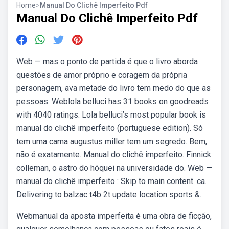
Home
>
Manual Do Clichê Imperfeito Pdf
Manual Do Clichê Imperfeito Pdf
Web — mas o ponto de partida é que o livro aborda
questões de amor próprio e coragem da própria
personagem, ava metade do livro tem medo do que as
pessoas. Weblola belluci has 31 books on goodreads
with 4040 ratings. Lola belluci’s most popular book is
manual do clichê imperfeito (portuguese edition). Só
tem uma cama augustus miller tem um segredo. Bem,
não é exatamente. Manual do clichê imperfeito. Finnick
colleman, o astro do hóquei na universidade do. Web —
manual do clichê imperfeito : Skip to main content. ca.
Delivering to balzac t4b 2t update location sports &.
Webmanual da aposta imperfeita é uma obra de ficção,