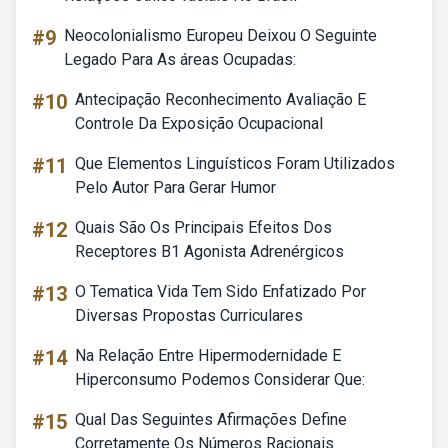
#9
Neocolonialismo Europeu Deixou O Seguinte
Legado Para As áreas Ocupadas:
#10
Antecipação Reconhecimento Avaliação E
Controle Da Exposição Ocupacional
#11
Que Elementos Linguísticos Foram Utilizados
Pelo Autor Para Gerar Humor
#12
Quais São Os Principais Efeitos Dos
Receptores B1 Agonista Adrenérgicos
#13
O Tematica Vida Tem Sido Enfatizado Por
Diversas Propostas Curriculares
#14
Na Relação Entre Hipermodernidade E
Hiperconsumo Podemos Considerar Que:
#15
Qual Das Seguintes Afirmações Define
Corretamente Os Números Racionais