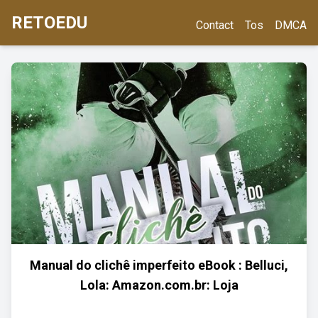
RETOEDU
Contact
Tos
DMCA
Manual do clichê imperfeito eBook : Belluci,
Lola: Amazon.com.br: Loja