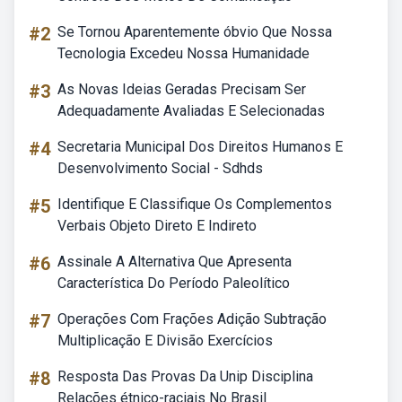
#2
Se Tornou Aparentemente óbvio Que Nossa
Tecnologia Excedeu Nossa Humanidade
#3
As Novas Ideias Geradas Precisam Ser
Adequadamente Avaliadas E Selecionadas
#4
Secretaria Municipal Dos Direitos Humanos E
Desenvolvimento Social - Sdhds
#5
Identifique E Classifique Os Complementos
Verbais Objeto Direto E Indireto
#6
Assinale A Alternativa Que Apresenta
Característica Do Período Paleolítico
#7
Operações Com Frações Adição Subtração
Multiplicação E Divisão Exercícios
#8
Resposta Das Provas Da Unip Disciplina
Relações étnico-raciais No Brasil