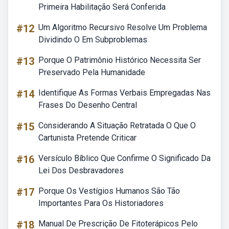
Primeira Habilitação Será Conferida
#12
Um Algoritmo Recursivo Resolve Um Problema
Dividindo O Em Subproblemas
#13
Porque O Patrimônio Histórico Necessita Ser
Preservado Pela Humanidade
#14
Identifique As Formas Verbais Empregadas Nas
Frases Do Desenho Central
#15
Considerando A Situação Retratada O Que O
Cartunista Pretende Criticar
#16
Versículo Bíblico Que Confirme O Significado Da
Lei Dos Desbravadores
#17
Porque Os Vestígios Humanos São Tão
Importantes Para Os Historiadores
#18
Manual De Prescrição De Fitoterápicos Pelo