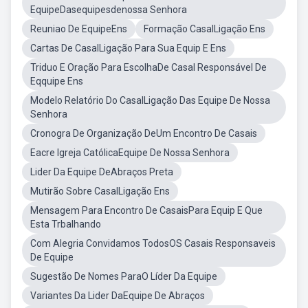
EquipeDasequipesdenossa Senhora
Reuniao De EquipeEns
Formação CasalLigação Ens
Cartas De CasalLigação Para Sua Equip E Ens
Triduo E Oração Para EscolhaDe Casal Responsável De
Eqquipe Ens
Modelo Relatório Do CasalLigação Das Equipe De Nossa
Senhora
Cronogra De Organização DeUm Encontro De Casais
Eacre Igreja CatólicaEquipe De Nossa Senhora
Lider Da Equipe DeAbraços Preta
Mutirão Sobre CasalLigação Ens
Mensagem Para Encontro De CasaisPara Equip E Que
Esta Trbalhando
Com Alegria Convidamos TodosOS Casais Responsaveis
De Equipe
Sugestão De Nomes ParaO Líder Da Equipe
Variantes Da Lider DaEquipe De Abraços