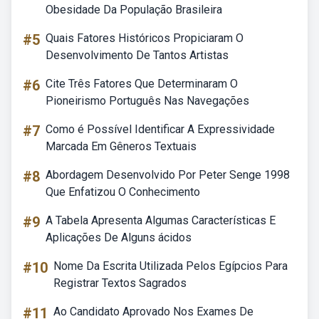
Obesidade Da População Brasileira
#5
Quais Fatores Históricos Propiciaram O
Desenvolvimento De Tantos Artistas
#6
Cite Três Fatores Que Determinaram O
Pioneirismo Português Nas Navegações
#7
Como é Possível Identificar A Expressividade
Marcada Em Gêneros Textuais
#8
Abordagem Desenvolvido Por Peter Senge 1998
Que Enfatizou O Conhecimento
#9
A Tabela Apresenta Algumas Características E
Aplicações De Alguns ácidos
#10
Nome Da Escrita Utilizada Pelos Egípcios Para
Registrar Textos Sagrados
#11
Ao Candidato Aprovado Nos Exames De