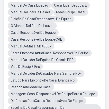
Manual Do CasalLigação
Casal Lider DeEquip E
Manual DoLíder De Casais
Mãos EquipE Casal
Eleição De CasalResponsavel De Equipe
O Manual DoLíder De Louvor
Casal Responsável De Equipe
Casal Responsável De EquipeCRE
Manual DoMasal Mc48607
Eacre Encontro AnualCasal Responsavel De Equipe
Manual Do Líder DaEquipe De Casais PDF
Vida DeEquip E Ens
Manual Do Líder DeCasados Para Sempre PDF
Estudo Para EncontroDe Casal Evangélico
ResponsabilidadeDo Casal
Mensgem Casal Responsável De EquipePara a Equiepe
Dinâmicas ParaCasais Responsáveis De Equipe
Escolha Do Casal Responsavem De