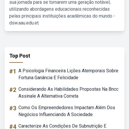
sua jornada para se tornarem uma geração notável,
utilizando abordagens educacionais reconhecidas
pelas principais instituições acadêmicas do mundo -
dsw.aau.edu.et.
Top Post
#1
A Psicologia Financeira Lições Atemporais Sobre
Fortuna Ganância E Felicidade
#2
Considerando As Habilidades Propostas Na Bncc
Assinale A Alternativa Correta
#3
Como Os Empreendedores Impactam Além Dos
Negócios Influenciando A Sociedade
#4
Caracterize As Condições De Subnutrição E