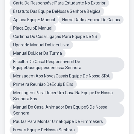
Carta De ResponsávelPara Estudante No Exterior
Estatuto Das Equipe DeNossa Senhora Bélgica
Aplaca EquipE Manual
Nome Dado aEquipe De Casais
Placa EquipE Manual
Cartinha Do CasalLigação Para Equipe De NS
Upgrade Manual DoLíder Livro
Manual DoLider Da Turma
Escolha Do Casal Responsaveml De
EquipeDasequipesdenossa Senhora
Mensagem Aos NovosCasais Equipe De Nossa SRA
Primeira Reunião DeEquip E Ens
Mensagem Para Recer Um CasalNa Equipe De Nossa
Senhora Ens
Manual Do Casal Animador Das EquipeS De Nossa
Senhora
Pautas Para Montar UmaEquipe De Filmmakers
Frese's Equipe DeNossa Senhora