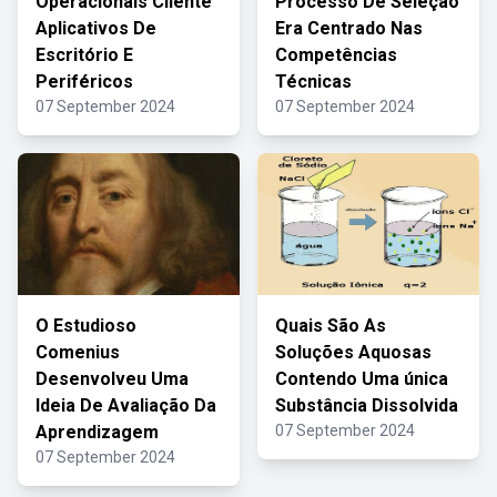
Operacionais Cliente
Processo De Seleção
Aplicativos De
Era Centrado Nas
Escritório E
Competências
Periféricos
Técnicas
07 September 2024
07 September 2024
O Estudioso
Quais São As
Comenius
Soluções Aquosas
Desenvolveu Uma
Contendo Uma única
Ideia De Avaliação Da
Substância Dissolvida
Aprendizagem
07 September 2024
07 September 2024