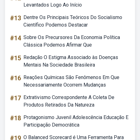
Levantados Logo Ao Início
#13
Dentre Os Principais Teóricos Do Socialismo
Científico Podemos Destacar
#14
Sobre Os Precursores Da Economia Política
Clássica Podemos Afirmar Que
#15
Redação O Estigma Associado às Doenças
Mentais Na Sociedade Brasileira
#16
Reações Químicas São Fenômenos Em Que
Necessariamente Ocorrem Mudanças
#17
Extrativismo Correspondente A Coleta De
Produtos Retirados Da Natureza
#18
Protagonismo Juvenil Adolescência Educação E
Participação Democrática
#19
O Balanced Scorecard é Uma Ferramenta Para