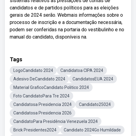
sistemas relativos às prestações de contas de
candidatos e de partidos políticos para as eleições
gerais de 2024 serão. Webmais informações sobre o
processo de inscrição e a documentação necessária,
podem ser conferidas na portaria do vestibulinho e no
manual do candidato, disponíveis na.
Tags
LogoCandidato 2024
Candidatoa CIPA 2024
Adesivo DeCandidato 2024
CandidatosEUA 2024
Material GraficoCandidato Politico 2024
Foto CandidatoPara Tre 2024
Candidatosa Presidencia 2024
Candidato25024
Candidatosa Presidencia 2026
CandidatoPara Presidência Venezuela 2024
Brick Presidentes2024
Candidato 2024Go Humildade