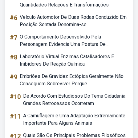
Quantidades Relações E Transformações
#6
Veículo Automotor De Duas Rodas Conduzido Em
Posição Sentada Denomina-se
#7
O Comportamento Desenvolvido Pela
Personagem Evidencia Uma Postura De...
#8
Laboratório Virtual Enzimas Catalisadores E
Inibidores De Reação Química
#9
Embriões De Gravidez Ectópica Geralmente Não
Conseguem Sobreviver Porque
#10
De Acordo Com Estudiosos Do Tema Cidadania
Grandes Retrocessos Ocorreram
#11
A Camuflagem é Uma Adaptação Extremamente
Importante Para Alguns Animais
#12
Quais São Os Principais Problemas Filosóficos