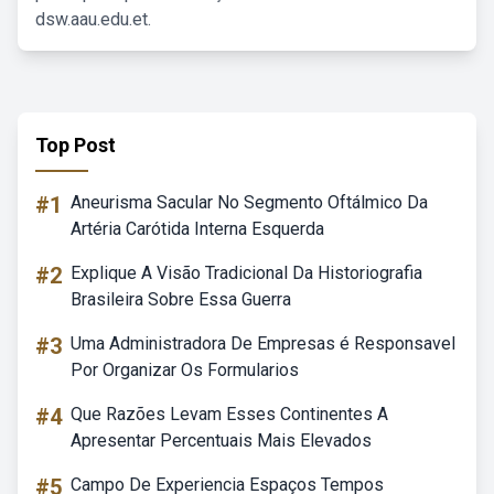
dsw.aau.edu.et.
Top Post
#1
Aneurisma Sacular No Segmento Oftálmico Da
Artéria Carótida Interna Esquerda
#2
Explique A Visão Tradicional Da Historiografia
Brasileira Sobre Essa Guerra
#3
Uma Administradora De Empresas é Responsavel
Por Organizar Os Formularios
#4
Que Razões Levam Esses Continentes A
Apresentar Percentuais Mais Elevados
#5
Campo De Experiencia Espaços Tempos