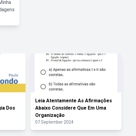
Minha
rdagens
Leia Atentamente As Afirmações
gia Dos
Abaixo Considere Que Em Uma
Organização
07 September 2024