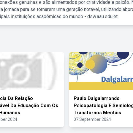
nexões genuínas e são alimentados por criatividade e paixão. 
a jornada para se tornarem uma geração notável, utilizando abo
ipais instituições acadêmicas do mundo - dsw.aau.edu.et.
cia Da Relação
Paulo Dalgalarrondo
iável Da Educação Com Os
Psicopatologia E Semiolo
 Humanos
Transtornos Mentais
ber 2024
07 September 2024