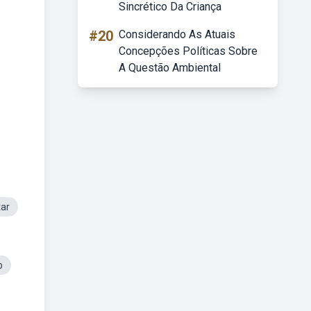
Sincrético Da Criança
#20
Considerando As Atuais
Concepções Políticas Sobre
A Questão Ambiental
tar
b