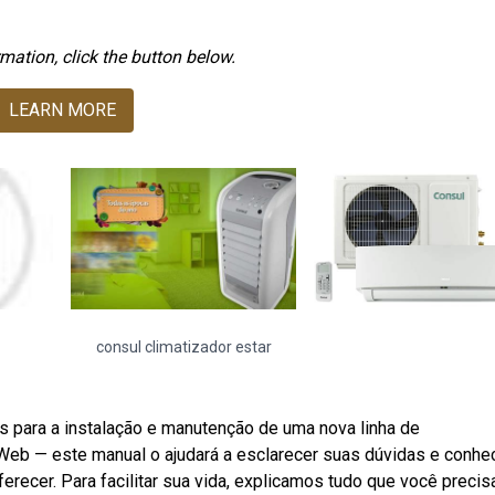
mation, click the button below.
LEARN MORE
consul climatizador estar
 para a instalação e manutenção de uma nova linha de
. Web — este manual o ajudará a esclarecer suas dúvidas e conhe
recer. Para facilitar sua vida, explicamos tudo que você precis