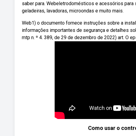
saber para. Webeletrodomésticos e acessórios para s
geladeiras, lavadoras, microondas e muito mais.
Web1) o documento fornece instruções sobre a instala
informações importantes de segurança e detalhes sob
mtp n. º 4. 389, de 29 de dezembro de 2022) art. O epi
Como usar o contro