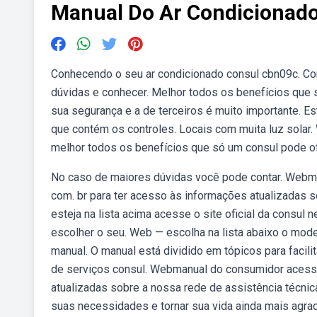
Manual Do Ar Condicionado
Conhecendo o seu ar condicionado consul cbn09c. Co
dúvidas e conhecer. Melhor todos os benefícios que s
sua segurança e a de terceiros é muito importante. E
que contém os controles. Locais com muita luz solar
melhor todos os benefícios que só um consul pode of
No caso de maiores dúvidas você pode contar. Webman
com. br para ter acesso às informações atualizadas 
esteja na lista acima acesse o site oficial da consul ne
escolher o seu. Web — escolha na lista abaixo o mod
manual. O manual está dividido em tópicos para facili
de serviços consul. Webmanual do consumidor acesse
atualizadas sobre a nossa rede de assistência técni
suas necessidades e tornar sua vida ainda mais agrad