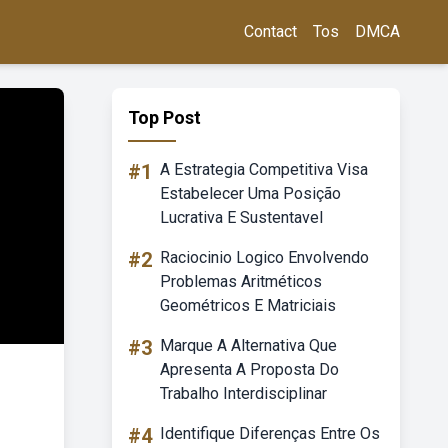
Contact
Tos
DMCA
Top Post
#1
A Estrategia Competitiva Visa
Estabelecer Uma Posição
Lucrativa E Sustentavel
#2
Raciocinio Logico Envolvendo
Problemas Aritméticos
Geométricos E Matriciais
#3
Marque A Alternativa Que
Apresenta A Proposta Do
Trabalho Interdisciplinar
#4
Identifique Diferenças Entre Os