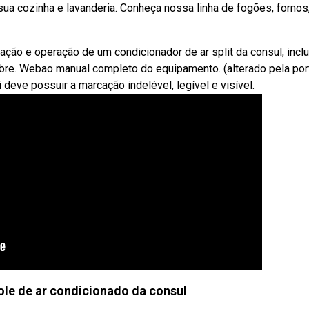
ua cozinha e lavanderia. Conheça nossa linha de fogões, fornos
ção e operação de um condicionador de ar split da consul, incl
re. Webao manual completo do equipamento. (alterado pela port
 deve possuir a marcação indelével, legível e visível.
le de ar condicionado da consul