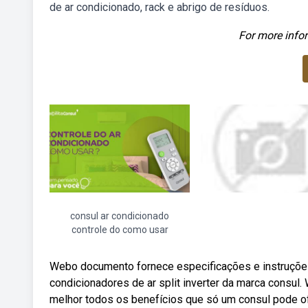
de ar condicionado, rack e abrigo de resíduos.
For more infor
consul ar condicionado
controle do como usar
Webo documento fornece especificações e instruções
condicionadores de ar split inverter da marca consul
melhor todos os benefícios que só um consul pode ofe