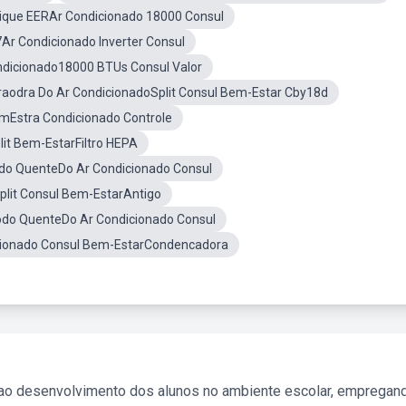
ique EERAr Condicionado 18000 Consul
Ar Condicionado Inverter Consul
ndicionado18000 BTUs Consul Valor
aodra Do Ar CondicionadoSplit Consul Bem-Estar Cby18d
mEstra Condicionado Controle
lit Bem-EstarFiltro HEPA
o QuenteDo Ar Condicionado Consul
plit Consul Bem-EstarAntigo
do QuenteDo Ar Condicionado Consul
cionado Consul Bem-EstarCondencadora
 ao desenvolvimento dos alunos no ambiente escolar, empregan